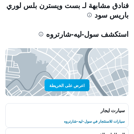
فنادق مشابهة لـ بست ويسترن بلس لوري
باريس سود
استكشف سول-ليه-شارتروه
اعرض على الخريطة
سيارت ايجار
سيارات للاستئجار في سول-ليه-شارتروه