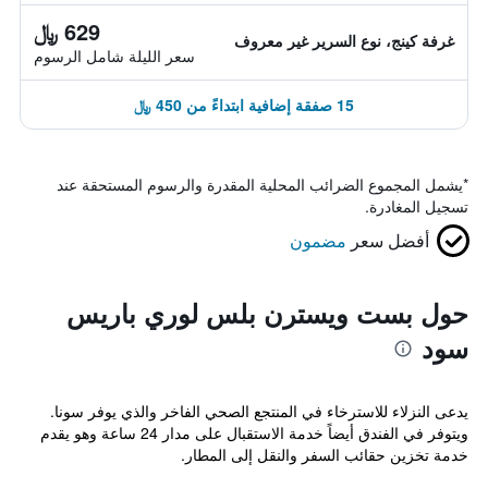
629 ﷼
غرفة كينج، نوع السرير غير معروف
سعر الليلة شامل الرسوم
15 صفقة إضافية ابتداءً من 450 ﷼
*
يشمل المجموع الضرائب المحلية المقدرة والرسوم المستحقة عند
تسجيل المغادرة.
أفضل سعر
مضمون
حول بست ويسترن بلس لوري باريس
سود
يدعى النزلاء للاسترخاء في المنتجع الصحي الفاخر والذي يوفر سونا.
ويتوفر في الفندق أيضاً خدمة الاستقبال على مدار 24 ساعة وهو يقدم
خدمة تخزين حقائب السفر والنقل إلى المطار.