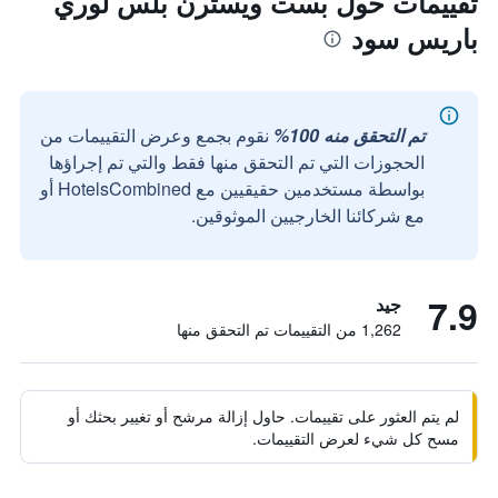
تقييمات حول بست ويسترن بلس لوري
باريس سود
تم التحقق منه 100%
نقوم بجمع وعرض التقييمات من
الحجوزات التي تم التحقق منها فقط والتي تم إجراؤها
بواسطة مستخدمين حقيقيين مع HotelsCombined أو
مع شركائنا الخارجيين الموثوقين.
7.9
جيد
1,262 من التقييمات تم التحقق منها
لم يتم العثور على تقييمات. حاول إزالة مرشح أو تغيير بحثك أو
مسح كل شيء لعرض التقييمات.