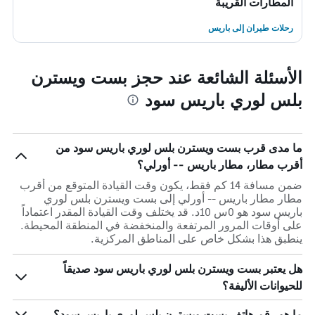
المطارات القريبة
رحلات طيران إلى باريس
الأسئلة الشائعة عند حجز بست ويسترن
بلس لوري باريس سود
ما مدى قرب بست ويسترن بلس لوري باريس سود من
أقرب مطار، مطار باريس -- أورلي؟
ضمن مسافة 14 كم فقط، يكون وقت القيادة المتوقع من أقرب
مطار مطار باريس -- أورلي إلى بست ويسترن بلس لوري
باريس سود هو 0س 10د. قد يختلف وقت القيادة المقدر اعتماداً
على أوقات المرور المرتفعة والمنخفضة في المنطقة المحيطة.
ينطبق هذا بشكل خاص على المناطق المركزية.
هل يعتبر بست ويسترن بلس لوري باريس سود صديقاً
للحيوانات الأليفة؟
ما هو رقم هاتف بست ويسترن بلس لوري باريس سود؟