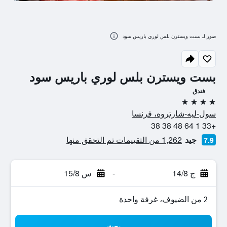
صور لـ بست ويسترن بلس لوري باريس سود
بست ويسترن بلس لوري باريس سود
فندق
4 نجوم
سول-ليه-شارتروه، فرنسا
+33 1 64 48 38 38
جيد
1,262 من التقييمات تم التحقق منها
7.9
ج 14/8
-
س 15/8
2 من الضيوف، غرفة واحدة
بحث