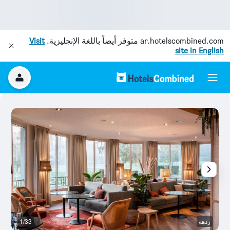
ar.hotelscombined.com
متوفر أيضاً باللغة الإنجليزية.
Visit
site in English
ردهة
1/33
رد