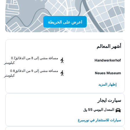
اعرض على الخريطة
أشهر المعالم
مسافة مشي إلى 8 من الدقائق
0.7
Handwerkerhof
كيلومتر
مسافة مشي إلى 9 من الدقائق
0.8
Neues Museum
كيلومتر
إظهار المزيد
سيارت ايجار
المعدل اليومي 55 ﷼
سيارات للاستئجار في نورمبرغ