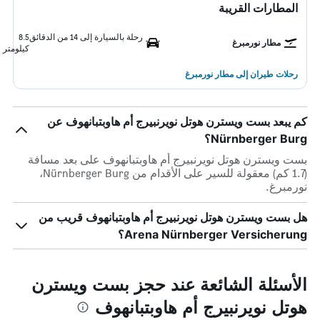
المطارات القريبة
رحلة بالسيارة إلى 14 من الدقائق
8.5
مطار نورمبرغ
كيلومتر
رحلات طيران إلى مطار نورمبرغ
كم يبعد بست ويسترن هوتل نويرنبيرج أم هاوبتبانهوف عن
Nürnberger Burg؟
بست ويسترن هوتل نويرنبيرج أم هاوبتبانهوف على بعد مسافة
(1.7 كم) معقولة للسير على الأقدام من Nürnberger Burg،
نورمبرغ.
هل بست ويسترن هوتل نويرنبيرج أم هاوبتبانهوف قريب من
Arena Nürnberger Versicherung؟
الأسئلة الشائعة عند حجز بست ويسترن
هوتل نويرنبيرج أم هاوبتبانهوف