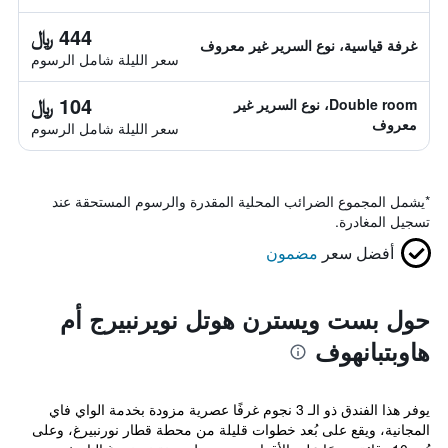
444 ﷼
غرفة قياسية، نوع السرير غير معروف
سعر الليلة شامل الرسوم
104 ﷼
Double room، نوع السرير غير
معروف
سعر الليلة شامل الرسوم
*
يشمل المجموع الضرائب المحلية المقدرة والرسوم المستحقة عند
تسجيل المغادرة.
أفضل سعر
مضمون
حول بست ويسترن هوتل نويرنبيرج أم
هاوبتبانهوف
يوفر هذا الفندق ذو الـ 3 نجوم غرفًا عصرية مزودة بخدمة الواي فاي
المجانية، ويقع على بُعد خطوات قليلة من محطة قطار نورنبيرغ، وعلى