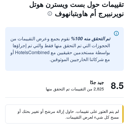
تقييمات حول بست ويسترن هوتل
نويرنبيرج أم هاوبتبانهوف
تم التحقق منه 100%
نقوم بجمع وعرض التقييمات من
الحجوزات التي تم التحقق منها فقط والتي تم إجراؤها
بواسطة مستخدمين حقيقيين مع HotelsCombined أو
مع شركائنا الخارجيين الموثوقين.
8.5
جيد جدًا
2,825 من التقييمات تم التحقق منها
لم يتم العثور على تقييمات. حاول إزالة مرشح أو تغيير بحثك أو
مسح كل شيء لعرض التقييمات.