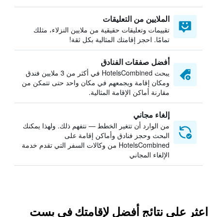
الملايين من التعليقات
تقييمات وتعليقات حقيقية من ملايين النزلاء، مثلك
تمامًا. احجز إقامتك المثالية بكل ثقة!
أفضل صفقات الفنادق
يبحث HotelsCombined في أكثر من 3 ملايين فندق
ومكان إقامة ويجمعهم في مكان واحد حتى تتمكن من
مقارنة أماكن الإقامة المثالية.
إلغاء مجاني
من الوارد أن تتغير الخطط — نتفهم ذلك. ولهذا يمكنك
البحث وحجز فنادق وأماكن إقامة على
HotelsCombined من وكالات السفر التي تقدم خدمة
الإلغاء المجاني
اعثر على نتائج أفضل لإقامتك في بست