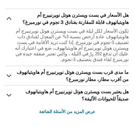
هل الأسعار في بست ويسترن هوتل نويرنبيرج أم
هاوبتبانهوف قابلة للمقارنة بفنادق 3 نجوم في نورمبرغ؟
تكون الأسعار لكل ليلة في بست ويسترن هوتل نويرنبيرج أم
هاوبتبانهوف عادة أرخص بنسبة 3% عن المعدل لفنادق ذات
تصنيف 3-نجوم في نورمبرغ. إذا كنت تريد الأقامة في بست
ويسترن هوتل نويرنبيرج أم هاوبتبانهوف، ضع في اعتبارك أنه
عليك أن تدفع 292 ﷼في الليلة ، والتي تعتبر صفقة جيدة في
نورمبرغ لقاء فندق بتصنيف 3-نجوم.
ما مدى قرب بست ويسترن هوتل نويرنبيرج أم هاوبتبانهوف
من أقرب مطار، مطار نورمبرغ؟
هل يعتبر بست ويسترن هوتل نويرنبيرج أم هاوبتبانهوف
صديقاً للحيوانات الأليفة؟
عرض المزيد من الأسئلة الشائعة