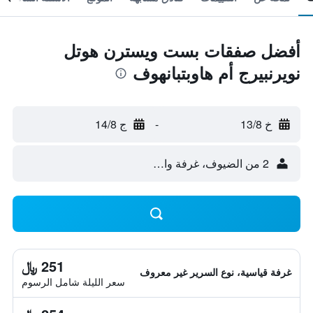
أفضل صفقات بست ويسترن هوتل
نويرنبيرج أم هاوبتبانهوف
خ 13/8
-
ج 14/8
2 من الضيوف، غرفة واحدة
251 ﷼
غرفة قياسية، نوع السرير غير معروف
سعر الليلة شامل الرسوم