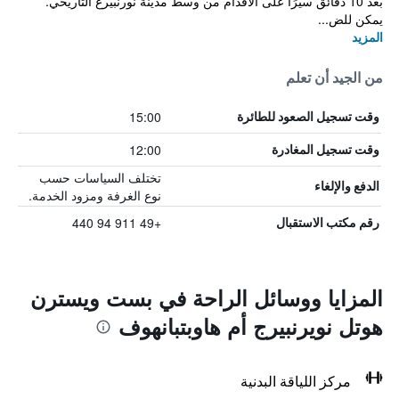
بُعد 10 دقائق سيرًا على الأقدام من وسط مدينة نورنبيرغ التاريخي.
يمكن للض...
المزيد
من الجيد أن تعلم
15:00
وقت تسجيل الصعود للطائرة
12:00
وقت تسجيل المغادرة
تختلف السياسات حسب
الدفع والإلغاء
نوع الغرفة ومزود الخدمة.
+49 911 94 440
رقم مكتب الاستقبال
المزايا ووسائل الراحة في بست ويسترن
هوتل نويرنبيرج أم هاوبتبانهوف
مركز اللياقة البدنية