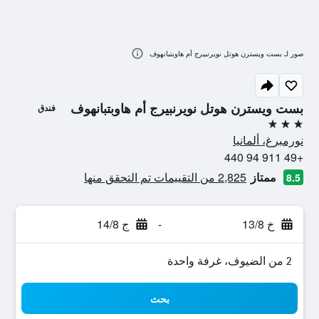
صور لـ بست ويسترن هوتل نويرنبيرج أم هاوبتبانهوف
بست ويسترن هوتل نويرنبيرج أم هاوبتبانهوف
فندق
3 نجوم
نورمبرغ، ألمانيا
+49 911 94 440
ممتاز
2,825 من التقييمات تم التحقق منها
8.5
خ 13/8
-
ج 14/8
2 من الضيوف، غرفة واحدة
بحث