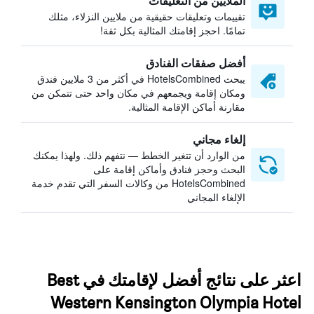
الملايين من التعليقات
تقييمات وتعليقات حقيقية من ملايين النزلاء، مثلك
تمامًا. احجز إقامتك المثالية بكل ثقة!
أفضل صفقات الفنادق
يبحث HotelsCombined في أكثر من 3 ملايين فندق
ومكان إقامة ويجمعهم في مكان واحد حتى تتمكن من
مقارنة أماكن الإقامة المثالية.
إلغاء مجاني
من الوارد أن تتغير الخطط — نتفهم ذلك. ولهذا يمكنك
البحث وحجز فنادق وأماكن إقامة على
HotelsCombined من وكالات السفر التي تقدم خدمة
الإلغاء المجاني
اعثر على نتائج أفضل لإقامتك في Best
Western Kensington Olympia Hotel