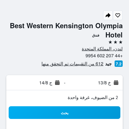
Best Western Kensington Olympia
Hotel
فندق
3 نجوم
لندن، المملكة المتحدة
+44 207 602 9954
جيد
612 من التقييمات تم التحقق منها
7.2
خ 13/8
-
ج 14/8
2 من الضيوف، غرفة واحدة
بحث