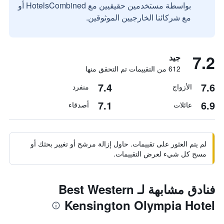
بواسطة مستخدمين حقيقيين مع HotelsCombined أو
مع شركائنا الخارجيين الموثوقين.
7.2
جيد
612 من التقييمات تم التحقق منها
7.4
7.6
الأزواج
منفرد
7.1
6.9
عائلات
أصدقاء
لم يتم العثور على تقييمات. حاول إزالة مرشح أو تغيير بحثك أو
مسح كل شيء لعرض التقييمات.
فنادق مشابهة لـ Best Western
Kensington Olympia Hotel