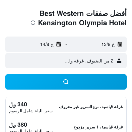
أفضل صفقات Best Western
Kensington Olympia Hotel
خ 13/8
-
ج 14/8
2 من الضيوف، غرفة واحدة
340 ﷼
غرفة قياسية، نوع السرير غير معروف
سعر الليلة شامل الرسوم
380 ﷼
غرفة قياسية، 1 سرير مزدوج
سعر الليلة شامل الرسوم