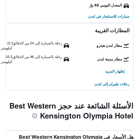
المعدل اليومي 46 ﷼
سيارات للاستئجار في لندن
المطارات القريبة
رحلة بالسيارة إلى 24 من الدقائق
21.7
مطار لندن هيثرو
كيلومتر
رحلة بالسيارة إلى 46 من الدقائق
20.5
مطار مدينة لندن
كيلومتر
إظهار المزيد
رحلات طيران إلى لندن
الأسئلة الشائعة عند حجز Best Western
Kensington Olympia Hotel
هل الأسعار في Best Western Kensington Olympia