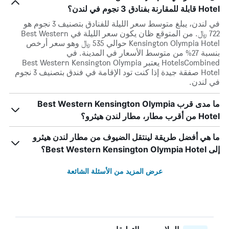
Hotel قابلة للمقارنة بفنادق 3 نجوم في لندن؟
في لندن، يبلغ متوسط ​​سعر الليلة للفنادق بتصنيف 3 نجوم هو
722 ﷼. من المتوقع ظان يكون سعر الليلة في Best Western
Kensington Olympia Hotel حوالي 535 ﷼ وهو سعر أرخص
بنسبة 27% من متوسط الأسعار في المدينة. في
HotelsCombined يعتبر Best Western Kensington Olympia
Hotel صفقة جيدة إذا كنت تود الإقامة في فندق بتصنيف 3 نجوم
في لندن.
ما مدى قرب Best Western Kensington Olympia
Hotel من أقرب مطار، مطار لندن هيثرو؟
ما هي أفضل طريقة لينتقل الضيوف من مطار لندن هيثرو
إلى Best Western Kensington Olympia Hotel؟
عرض المزيد من الأسئلة الشائعة