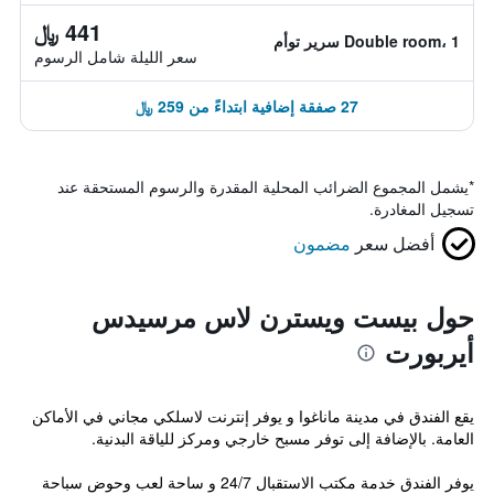
441 ﷼
Double room، 1 سرير توأم
سعر الليلة شامل الرسوم
27 صفقة إضافية ابتداءً من 259 ﷼
*
يشمل المجموع الضرائب المحلية المقدرة والرسوم المستحقة عند
تسجيل المغادرة.
أفضل سعر
مضمون
حول بيست ويسترن لاس مرسيدس
أيربورت
يقع الفندق في مدينة ماناغوا و يوفر إنترنت لاسلكي مجاني في الأماكن
العامة. بالإضافة إلى توفر مسبح خارجي ومركز للياقة البدنية.
يوفر الفندق خدمة مكتب الاستقبال 24/7 و ساحة لعب وحوض سباحة