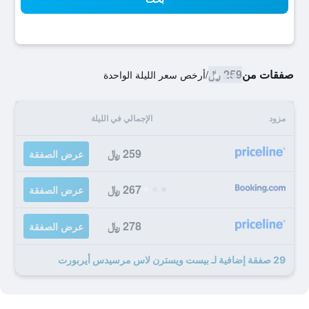
صفقات من
259 ﷼
/
أرخص سعر الليلة الواحدة
مزود
الإجمالي في الليلة
259 ﷼
عرض الصفقة
267 ﷼
عرض الصفقة
278 ﷼
عرض الصفقة
29 صفقة إضافية لـ بيست ويسترن لاس مرسيدس أيربورت