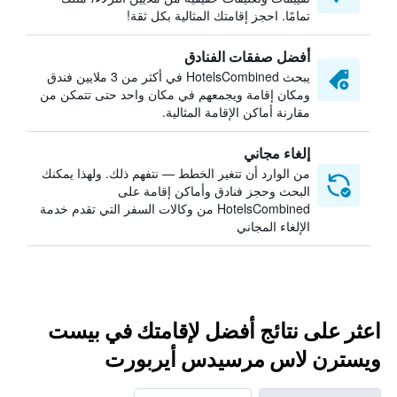
تمامًا. احجز إقامتك المثالية بكل ثقة!
أفضل صفقات الفنادق
يبحث HotelsCombined في أكثر من 3 ملايين فندق
ومكان إقامة ويجمعهم في مكان واحد حتى تتمكن من
مقارنة أماكن الإقامة المثالية.
إلغاء مجاني
من الوارد أن تتغير الخطط — نتفهم ذلك. ولهذا يمكنك
البحث وحجز فنادق وأماكن إقامة على
HotelsCombined من وكالات السفر التي تقدم خدمة
الإلغاء المجاني
اعثر على نتائج أفضل لإقامتك في بيست
ويسترن لاس مرسيدس أيربورت