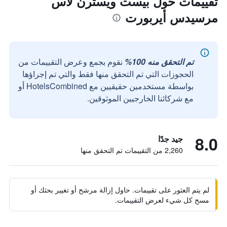
تقييمات حول بيست ويسترن لاس
مرسيدس أيربورت
تم التحقق منه 100%
نقوم بجمع وعرض التقييمات من
الحجوزات التي تم التحقق منها فقط والتي تم إجراؤها
بواسطة مستخدمين حقيقيين مع HotelsCombined أو
مع شركائنا الخارجيين الموثوقين.
8.0
جيد جدًا
2,260 من التقييمات تم التحقق منها
لم يتم العثور على تقييمات. حاول إزالة مرشح أو تغيير بحثك أو
مسح كل شيء لعرض التقييمات.