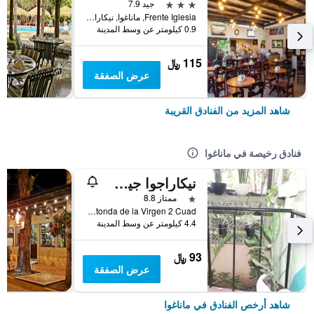
3 نجوم
جيد 7.9
Frente Iglesia, ماناغوا, نيكاراجوا
0.9 كيلومتر عن وسط المدينة
115 ﷼
عرض الصفقة
شاهد المزيد من الفنادق القريبة
فنادق رخيصة في ماناغوا
نيكاراجوا جيست هاوس
نجمة واحدة
ممتاز 8.8
VI Etapa 217 Rotonda de la Virgen 2 Cuad, ماناغوا, نيكاراجوا
4.4 كيلومتر عن وسط المدينة
93 ﷼
عرض الصفقة
شاهد أرخص الفنادق في ماناغوا