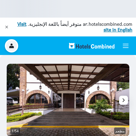
ar.hotelscombined.com
متوفر أيضاً باللغة الإنجليزية.
Visit
site in English
مطعم
1/54
آخ