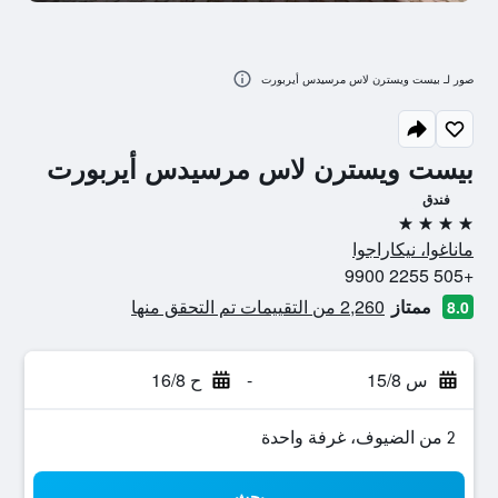
صور لـ بيست ويسترن لاس مرسيدس أيربورت
بيست ويسترن لاس مرسيدس أيربورت
فندق
4 نجوم
ماناغوا، نيكاراجوا
+505 2255 9900
ممتاز
2,260 من التقييمات تم التحقق منها
8.0
س 15/8
-
ح 16/8
2 من الضيوف، غرفة واحدة
بحث