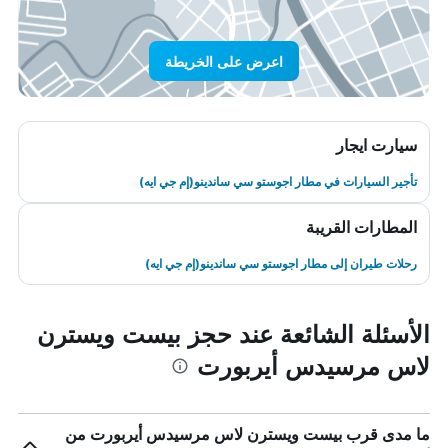
اعرض على الخريطة
سيارت ايجار
تأجير السيارات في مطار اجوستو سي ساندينو(إم جي ايه)
المطارات القريبة
رحلات طيران إلى مطار اجوستو سي ساندينو(إم جي ايه)
الأسئلة الشائعة عند حجز بيست ويسترن
لاس مرسيدس أيربورت
ما مدى قرب بيست ويسترن لاس مرسيدس أيربورت من