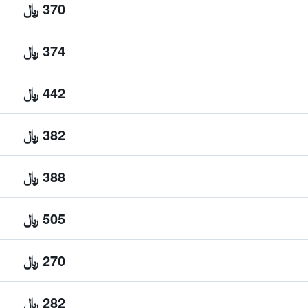
370 ﷼
374 ﷼
442 ﷼
382 ﷼
388 ﷼
505 ﷼
270 ﷼
282 ﷼