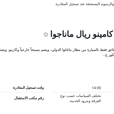
والرسوم المستحقة عند تسجيل المغادرة.
امينو ريال ماناجوا
 Camino Real Managua على بُعد 3 دقائق فقط بالسيارة من مطار ماناغوا الدولي، ويضم مسبحاً خارجيا
14:00
وقت تسجيل المغادرة
تختلف السياسات حسب نوع
رقم مكتب الاستقبال
الغرفة ومزود الخدمة.