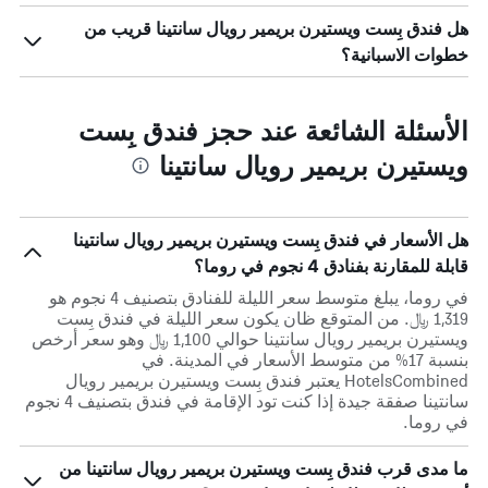
هل فندق بِست ويستيرن بريمير رويال سانتينا قريب من
خطوات الاسبانية؟
الأسئلة الشائعة عند حجز فندق بِست
ويستيرن بريمير رويال سانتينا
هل الأسعار في فندق بِست ويستيرن بريمير رويال سانتينا
قابلة للمقارنة بفنادق 4 نجوم في روما؟
في روما، يبلغ متوسط ​​سعر الليلة للفنادق بتصنيف 4 نجوم هو
1,319 ﷼. من المتوقع ظان يكون سعر الليلة في فندق بِست
ويستيرن بريمير رويال سانتينا حوالي 1,100 ﷼ وهو سعر أرخص
بنسبة 17% من متوسط الأسعار في المدينة. في
HotelsCombined يعتبر فندق بِست ويستيرن بريمير رويال
سانتينا صفقة جيدة إذا كنت تود الإقامة في فندق بتصنيف 4 نجوم
في روما.
ما مدى قرب فندق بِست ويستيرن بريمير رويال سانتينا من