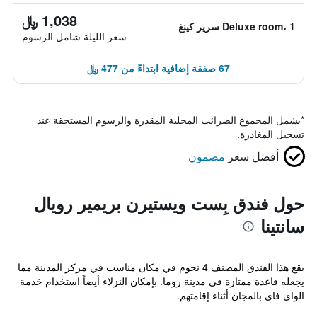
1,038 ﷼
Deluxe room، 1 سرير كينغ
سعر الليلة شامل الرسوم
67 صفقة إضافية ابتداءً من 477 ﷼
*
يشمل المجموع الضرائب المحلية المقدرة والرسوم المستحقة عند
تسجيل المغادرة.
أفضل سعر
مضمون
حول فندق بِست ويستيرن بريمير رويال
سانتينا
يقع هذا الفندق المصنف 4 نجوم في مكان مناسب في مركز المدينة مما
يجعله قاعدة ممتازة في مدينة روما. بإمكان النزلاء أيضاً استخدام خدمة
الواي فاي بالمجان أثناء إقامتهم.