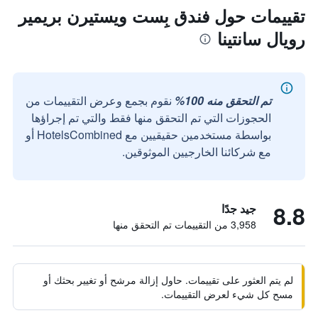
تقييمات حول فندق بِست ويستيرن بريمير
رويال سانتينا
تم التحقق منه 100%
نقوم بجمع وعرض التقييمات من
الحجوزات التي تم التحقق منها فقط والتي تم إجراؤها
بواسطة مستخدمين حقيقيين مع HotelsCombined أو
مع شركائنا الخارجيين الموثوقين.
8.8
جيد جدًا
3,958 من التقييمات تم التحقق منها
لم يتم العثور على تقييمات. حاول إزالة مرشح أو تغيير بحثك أو
مسح كل شيء لعرض التقييمات.