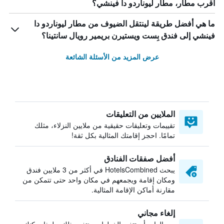
أقرب مطار، مطار ليوناردو دا فينشي؟
ما هي أفضل طريقة لينتقل الضيوف من مطار ليوناردو دا
فينشي إلى فندق بِست ويستيرن بريمير رويال سانتينا؟
عرض المزيد من الأسئلة الشائعة
الملايين من التعليقات
تقييمات وتعليقات حقيقية من ملايين النزلاء، مثلك
تمامًا. احجز إقامتك المثالية بكل ثقة!
أفضل صفقات الفنادق
يبحث HotelsCombined في أكثر من 3 ملايين فندق
ومكان إقامة ويجمعهم في مكان واحد حتى تتمكن من
مقارنة أماكن الإقامة المثالية.
إلغاء مجاني