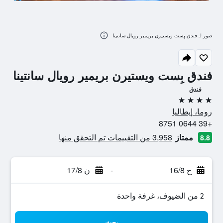
صور لـ فندق بِست ويستيرن بريمير رويال سانتينا
فندق بِست ويستيرن بريمير رويال سانتينا
فندق
4 نجوم
روما، إيطاليا
+39 0644 8751
ممتاز
3,958 من التقييمات تم التحقق منها
8.8
ح 16/8
-
ن 17/8
2 من الضيوف، غرفة واحدة
بحث