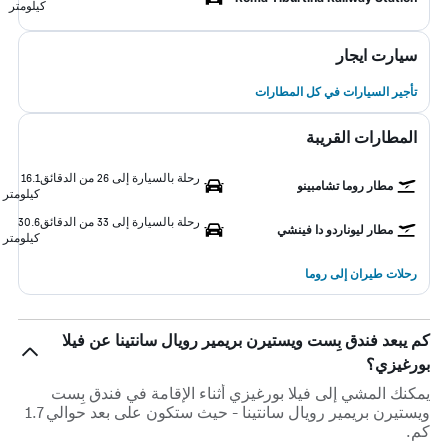
كيلومتر
سيارت ايجار
تأجير السيارات في كل المطارات
المطارات القريبة
رحلة بالسيارة إلى 26 من الدقائق
16.1
مطار روما تشامبينو
كيلومتر
رحلة بالسيارة إلى 33 من الدقائق
30.6
مطار ليوناردو دا فينشي
كيلومتر
رحلات طيران إلى روما
كم يبعد فندق بِست ويستيرن بريمير رويال سانتينا عن فيلا
بورغيزي؟
يمكنك المشي إلى فيلا بورغيزي أثناء الإقامة في فندق بِست
ويستيرن بريمير رويال سانتينا - حيث ستكون على بعد حوالي 1.7
كم.