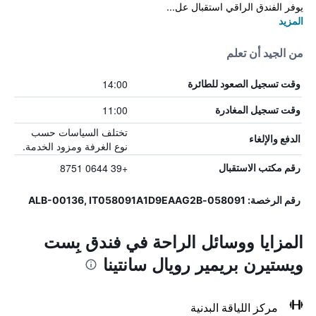
يوفر الفندق الراقي استقبال عل...
المزيد
من الجيد أن تعلم
14:00
وقت تسجيل الصعود للطائرة
11:00
وقت تسجيل المغادرة
تختلف السياسات حسب
الدفع والإلغاء
نوع الغرفة ومزود الخدمة.
+39 0644 8751
رقم مكتب الاستقبال
رقم الرخصة: 058091-ALB-00136, IT058091A1D9EAAG2B
المزايا ووسائل الراحة في فندق بِست
ويستيرن بريمير رويال سانتينا
مركز اللياقة البدنية