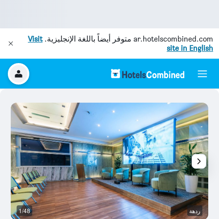
ar.hotelscombined.com
متوفر أيضاً باللغة الإنجليزية.
Visit
site in English
ردهة
1/48
بو