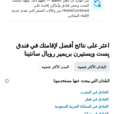
من الوارد أن تتغير الخطط — نتفهم ذلك. ولهذا يمكنك
البحث وحجز فنادق وأماكن إقامة على
HotelsCombined من وكالات السفر التي تقدم خدمة
الإلغاء المجاني
اعثر على نتائج أفضل لإقامتك في فندق
بِست ويستيرن بريمير رويال سانتينا
البلدان الأكثر شعبية
المدن الأكثر شعبية
البلدان التي يبحث عنها مستخدمونا
الفنادق في المغرب
الفنادق في قطر
الفنادق في المملكة العربية السعودية
الفنادق في تركيا