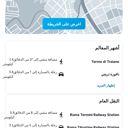
اعرض على الخريطة
أشهر المعالم
مسافة مشي إلى 17 من الدقائق
1.4
Terme di Traiano
كيلومتر
رحلة بالسيارة إلى 7 من الدقائق
3.6
نافورة تريفي
كيلومتر
إظهار المزيد
النقل العام
مسافة مشي إلى 8 من الدقائق
0.6
Roma Termini Railway Station
كيلومتر
رحلة بالسيارة إلى 5 من الدقائق
3.1
Roma Tiburtina Railway Station