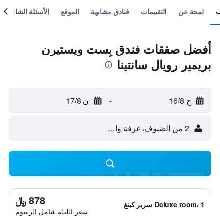
لمحة عن
التقييمات
فنادق مشابهة
الموقع
الأسئلة الشائعة
أفضل صفقات فندق بِست ويستيرن
بريمير رويال سانتينا
ح 16/8
-
ن 17/8
2 من الضيوف، غرفة واحدة
878 ﷼
Deluxe room، 1 سرير كينغ
سعر الليلة شامل الرسوم