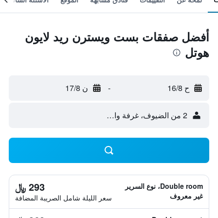
أفضل صفقات بست ويسترن ريد لايون
هوتل
ح 16/8
-
ن 17/8
2 من الضيوف، غرفة واحدة
293 ﷼
Double room، نوع السرير
غير معروف
سعر الليلة شامل الصريبة المضافة