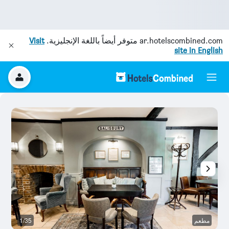
ar.hotelscombined.com
متوفر أيضاً باللغة الإنجليزية.
Visit
site in English
مطعم
1/35
قا