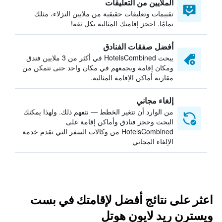
الملايين من التعليقات
تقييمات وتعليقات حقيقية من ملايين النزلاء، مثلك
تمامًا. احجز إقامتك المثالية بكل ثقة!
أفضل صفقات الفنادق
يبحث HotelsCombined في أكثر من 3 ملايين فندق
ومكان إقامة ويجمعهم في مكان واحد حتى تتمكن من
مقارنة أماكن الإقامة المثالية.
إلغاء مجاني
من الوارد أن تتغير الخطط — نتفهم ذلك. ولهذا يمكنك
البحث وحجز فنادق وأماكن إقامة على
HotelsCombined من وكالات السفر التي تقدم خدمة
الإلغاء المجاني
اعثر على نتائج أفضل لإقامتك في بست
ويسترن ريد لايون هوتل