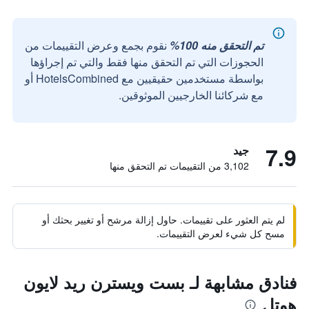
تم التحقق منه 100%
نقوم بجمع وعرض التقييمات من
الحجوزات التي تم التحقق منها فقط والتي تم إجراؤها
بواسطة مستخدمين حقيقيين مع HotelsCombined أو
مع شركائنا الخارجيين الموثوقين.
7.9
جيد
3,102 من التقييمات تم التحقق منها
لم يتم العثور على تقييمات. حاول إزالة مرشح أو تغيير بحثك أو
مسح كل شيء لعرض التقييمات.
فنادق مشابهة لـ بست ويسترن ريد لايون
هوتل