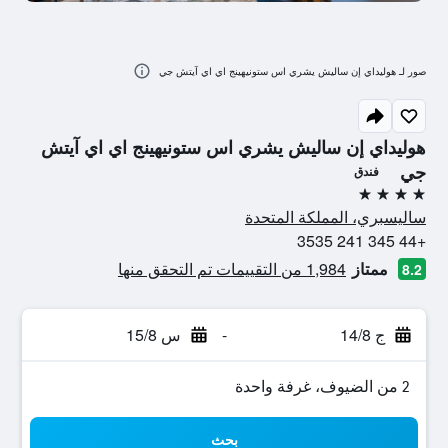
صور لـ هوليداي إن ساليش يشري اس ستونيهينج اي اي آيتش جي
هوليداي إن ساليش يشري اس ستونيهينج اي اي آيتش
جي
فندق
4 نجوم
ساليسبري، المملكة المتحدة
+44 345 241 3535
ممتاز
1,984 من التقييمات تم التحقق منها
8.2
ج 14/8
-
س 15/8
2 من الضيوف، غرفة واحدة
بحث