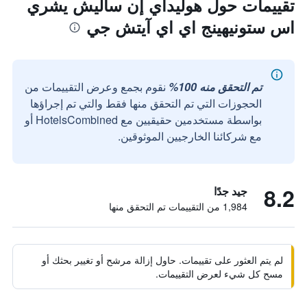
تقييمات حول هوليداي إن ساليش يشري
اس ستونيهينج اي اي آيتش جي
تم التحقق منه 100%
نقوم بجمع وعرض التقييمات من
الحجوزات التي تم التحقق منها فقط والتي تم إجراؤها
بواسطة مستخدمين حقيقيين مع HotelsCombined أو
مع شركائنا الخارجيين الموثوقين.
8.2
جيد جدًا
1,984 من التقييمات تم التحقق منها
لم يتم العثور على تقييمات. حاول إزالة مرشح أو تغيير بحثك أو
مسح كل شيء لعرض التقييمات.