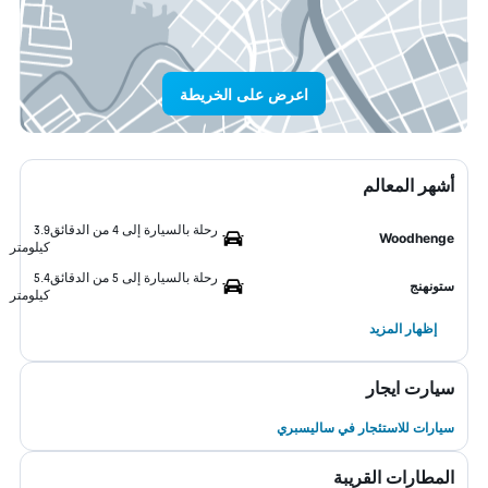
اعرض على الخريطة
أشهر المعالم
رحلة بالسيارة إلى 4 من الدقائق
3.9
Woodhenge
كيلومتر
رحلة بالسيارة إلى 5 من الدقائق
5.4
ستونهنج
كيلومتر
إظهار المزيد
سيارت ايجار
سيارات للاستئجار في ساليسبري
المطارات القريبة