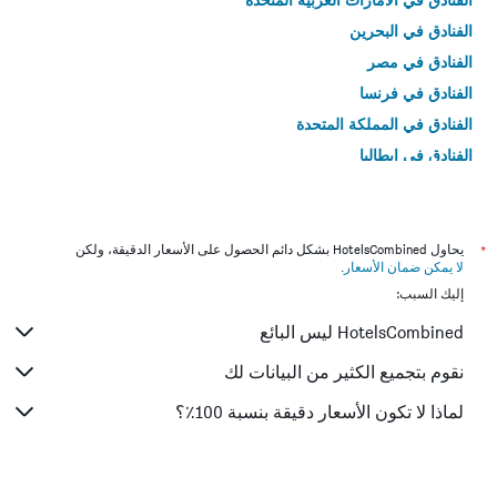
الفنادق في البحرين
الفنادق في مصر
الفنادق في فرنسا
الفنادق في المملكة المتحدة
الفنادق في إيطاليا
الفنادق في تايلاند
*
يحاول HotelsCombined بشكل دائم الحصول على الأسعار الدقيقة، ولكن
لا يمكن ضمان الأسعار
.
إليك السبب:
HotelsCombined ليس البائع
نقوم بتجميع الكثير من البيانات لك
لماذا لا تكون الأسعار دقيقة بنسبة 100٪؟