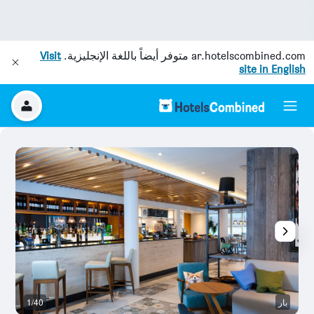
ar.hotelscombined.com
متوفر أيضاً باللغة الإنجليزية.
Visit
site in English
بار
1/40
آخ