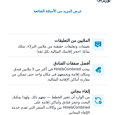
بوريرام؟
عرض المزيد من الأسئلة الشائعة
الملايين من التعليقات
تقييمات وتعليقات حقيقية من ملايين النزلاء، مثلك
تمامًا. احجز إقامتك المثالية بكل ثقة!
أفضل صفقات الفنادق
يبحث HotelsCombined في أكثر من 3 ملايين فندق
ومكان إقامة ويجمعهم في مكان واحد حتى تتمكن من
مقارنة أماكن الإقامة المثالية.
إلغاء مجاني
من الوارد أن تتغير الخطط — نتفهم ذلك. ولهذا يمكنك
البحث وحجز فنادق وأماكن إقامة على
HotelsCombined من وكالات السفر التي تقدم خدمة
الإلغاء المجاني