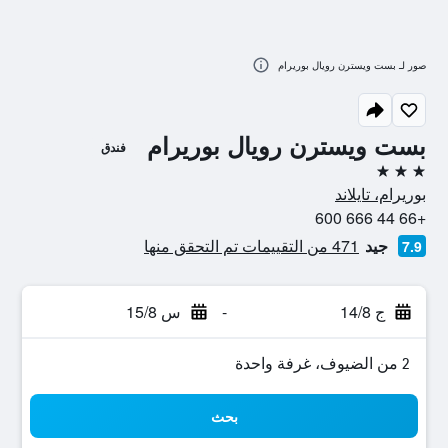
صور لـ بست ويسترن رويال بوريرام
بست ويسترن رويال بوريرام
فندق
3 نجوم
بوريرام، تايلاند
+66 44 666 600
جيد
471 من التقييمات تم التحقق منها
7.9
ج 14/8
-
س 15/8
2 من الضيوف، غرفة واحدة
بحث