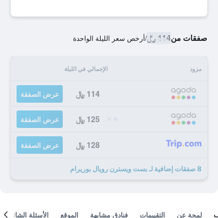
صفقات من
114 ﷼
/
أرخص سعر الليلة الواحدة
مزود
الإجمالي في الليلة
114 ﷼
عرض الصفقة
125 ﷼
عرض الصفقة
128 ﷼
عرض الصفقة
8 صفقات إضافية لـ بست ويسترن رويال بوريرام
لمحة عن
التقييمات
فنادق مشابهة
الموقع
الأسئلة الشائعة