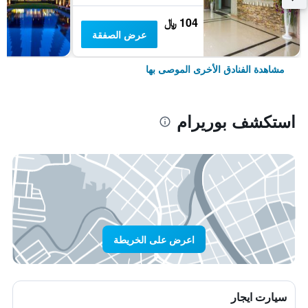
104 ﷼
عرض الصفقة
مشاهدة الفنادق الأخرى الموصى بها
استكشف بوريرام
اعرض على الخريطة
سيارت ايجار