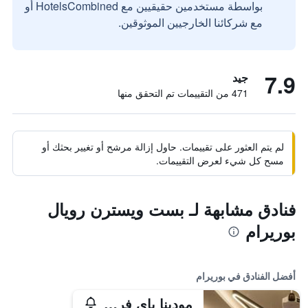
بواسطة مستخدمين حقيقيين مع HotelsCombined أو
مع شركائنا الخارجيين الموثوقين.
7.9
جيد
471 من التقييمات تم التحقق منها
لم يتم العثور على تقييمات. حاول إزالة مرشح أو تغيير بحثك أو
مسح كل شيء لعرض التقييمات.
فنادق مشابهة لـ بست ويسترن رويال
بوريرام
أفضل الفنادق في بوريرام
مودينا باي فريزر بوريرام