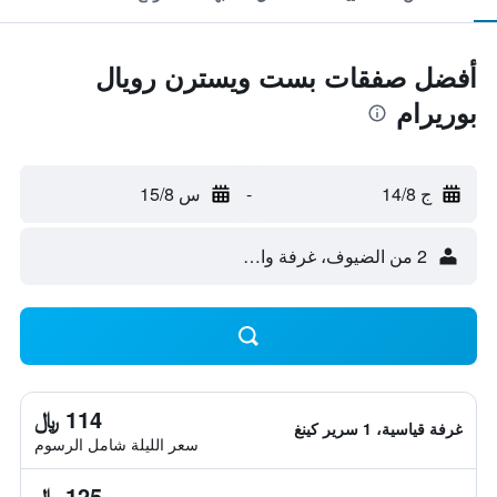
أفضل صفقات بست ويسترن رويال
بوريرام
ج 14/8
-
س 15/8
2 من الضيوف، غرفة واحدة
114 ﷼
غرفة قياسية، 1 سرير كينغ
سعر الليلة شامل الرسوم
125 ﷼