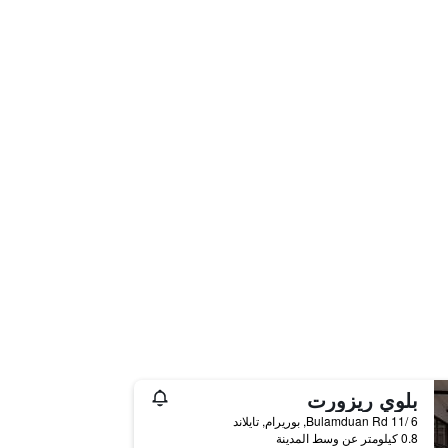
بلوي ريزورت
6 /11 Bulamduan Rd, بوريرام, تايلاند
0.8 كيلومتر عن وسط المدينة