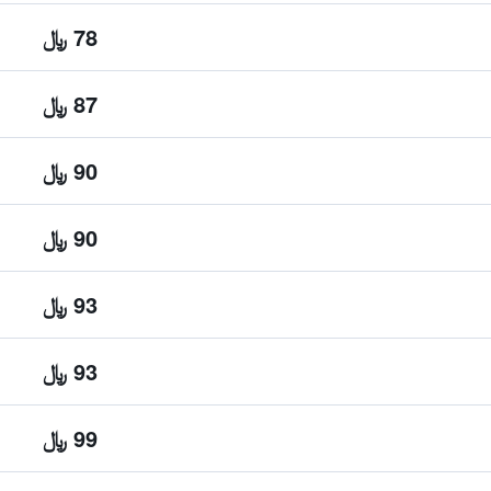
78 ﷼
87 ﷼
90 ﷼
90 ﷼
93 ﷼
93 ﷼
99 ﷼