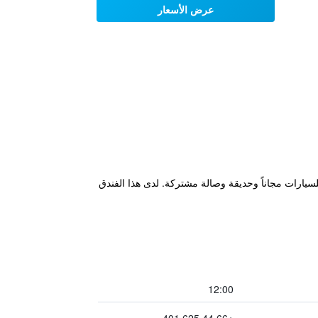
عرض الأسعار
ز بمسبح خارجي ومواقف خاصة للسيارات مجاناً وحديقة وصالة مشتركة. لدى هذا الفندق
12:00