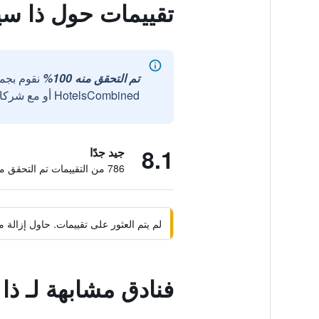
تقييمات حول ذا سي
تم التحقق منه 100%
نقوم بجم
HotelsCombined أو مع شركائنا الخارجيين الموثوقين.
8.1
جيد جدًا
786 من التقييمات تم التحقق منها
لم يتم العثور على تقييمات. حاول إزال
فنادق مشابهة لـ ذا