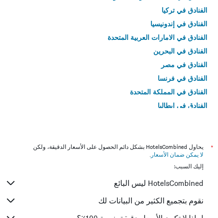
الفنادق في تركيا
الفنادق في إندونيسيا
الفنادق في الامارات العربية المتحدة
الفنادق في البحرين
الفنادق في مصر
الفنادق في فرنسا
الفنادق في المملكة المتحدة
الفنادق في إيطاليا
الفنادق في تايلاند
*
يحاول HotelsCombined بشكل دائم الحصول على الأسعار الدقيقة، ولكن
لا يمكن ضمان الأسعار
.
إليك السبب:
HotelsCombined ليس البائع
نقوم بتجميع الكثير من البيانات لك