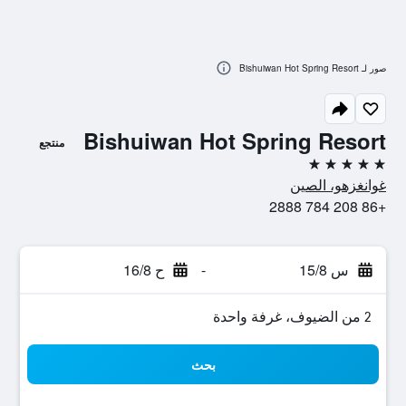
صور لـ Bishuiwan Hot Spring Resort
Bishuiwan Hot Spring Resort
منتجع
5 نجوم
غوانغزهو، الصين
+86 208 784 2888
س 15/8
-
ح 16/8
2 من الضيوف، غرفة واحدة
بحث