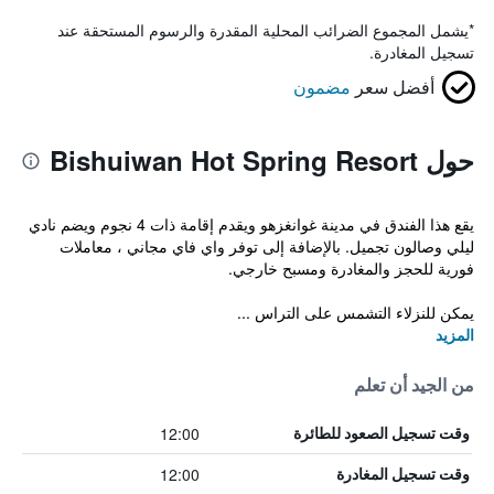
*
يشمل المجموع الضرائب المحلية المقدرة والرسوم المستحقة عند
تسجيل المغادرة.
أفضل سعر
مضمون
حول Bishuiwan Hot Spring Resort
يقع هذا الفندق في مدينة غوانغزهو ويقدم إقامة ذات 4 نجوم ويضم نادي
ليلي وصالون تجميل. بالإضافة إلى توفر واي فاي مجاني ، معاملات
فورية للحجز والمغادرة ومسبح خارجي.
يمكن للنزلاء التشمس على التراس ...
المزيد
من الجيد أن تعلم
12:00
وقت تسجيل الصعود للطائرة
12:00
وقت تسجيل المغادرة