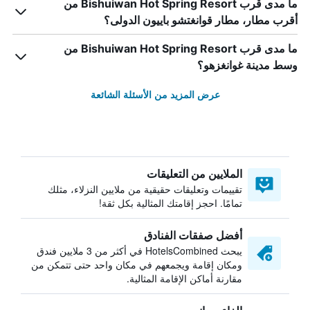
ما مدى قرب Bishuiwan Hot Spring Resort من
أقرب مطار، مطار قوانغتشو باييون الدولى؟
ما مدى قرب Bishuiwan Hot Spring Resort من
وسط مدينة غوانغزهو؟
عرض المزيد من الأسئلة الشائعة
الملايين من التعليقات
تقييمات وتعليقات حقيقية من ملايين النزلاء، مثلك
تمامًا. احجز إقامتك المثالية بكل ثقة!
أفضل صفقات الفنادق
يبحث HotelsCombined في أكثر من 3 ملايين فندق
ومكان إقامة ويجمعهم في مكان واحد حتى تتمكن من
مقارنة أماكن الإقامة المثالية.