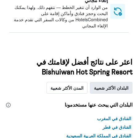
إلغاء مجاني
من الوارد أن تتغير الخطط — نتفهم ذلك. ولهذا يمكنك
البحث وحجز فنادق وأماكن إقامة على
HotelsCombined من وكالات السفر التي تقدم خدمة
الإلغاء المجاني
اعثر على نتائج أفضل لإقامتك في
Bishuiwan Hot Spring Resort
البلدان الأكثر شعبية
المدن الأكثر شعبية
البلدان التي يبحث عنها مستخدمونا
الفنادق في المغرب
الفنادق في قطر
الفنادق في المملكة العربية السعودية