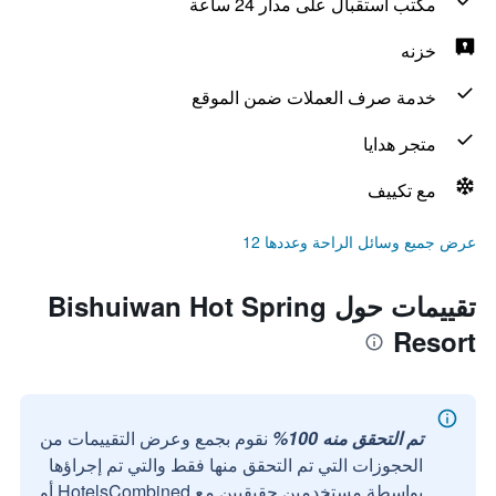
مكتب استقبال على مدار 24 ساعة
خزنه
خدمة صرف العملات ضمن الموقع
متجر هدايا
مع تكييف
عرض جميع وسائل الراحة وعددها 12
تقييمات حول Bishuiwan Hot Spring
Resort
تم التحقق منه 100%
نقوم بجمع وعرض التقييمات من
الحجوزات التي تم التحقق منها فقط والتي تم إجراؤها
بواسطة مستخدمين حقيقيين مع HotelsCombined أو