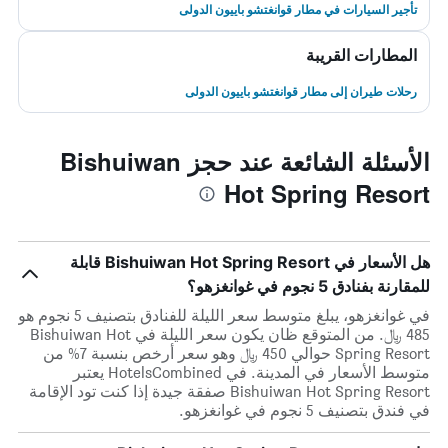
تأجير السيارات في مطار قوانغتشو باييون الدولى
المطارات القريبة
رحلات طيران إلى مطار قوانغتشو باييون الدولى
الأسئلة الشائعة عند حجز Bishuiwan
Hot Spring Resort
هل الأسعار في Bishuiwan Hot Spring Resort قابلة
للمقارنة بفنادق 5 نجوم في غوانغزهو؟
في غوانغزهو، يبلغ متوسط ​​سعر الليلة للفنادق بتصنيف 5 نجوم هو
485 ﷼. من المتوقع ظان يكون سعر الليلة في Bishuiwan Hot
Spring Resort حوالي 450 ﷼ وهو سعر أرخص بنسبة 7% من
متوسط الأسعار في المدينة. في HotelsCombined يعتبر
Bishuiwan Hot Spring Resort صفقة جيدة إذا كنت تود الإقامة
في فندق بتصنيف 5 نجوم في غوانغزهو.