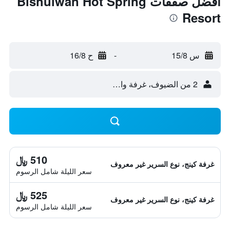
أفضل صفقات Bishuiwan Hot Spring
Resort
س 15/8
-
ح 16/8
2 من الضيوف، غرفة واحدة
510 ﷼
غرفة كينج، نوع السرير غير معروف
سعر الليلة شامل الرسوم
525 ﷼
غرفة كينج، نوع السرير غير معروف
سعر الليلة شامل الرسوم