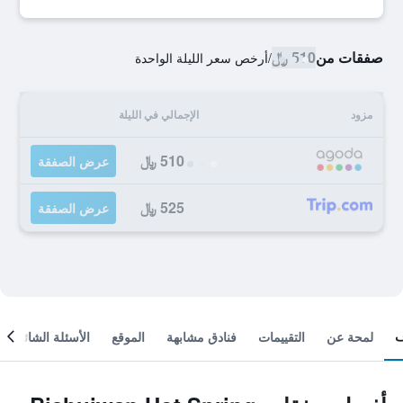
صفقات من
510 ﷼
/
أرخص سعر الليلة الواحدة
مزود
الإجمالي في الليلة
510 ﷼
عرض الصفقة
525 ﷼
عرض الصفقة
لمحة عن
التقييمات
فنادق مشابهة
الموقع
الأسئلة الشائعة