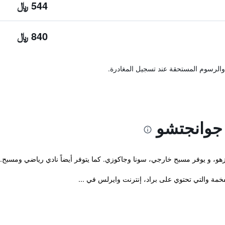
544 ﷼
840 ﷼
والرسوم المستحقة عند تسجيل المغادرة.
جوانجتشو
و، و يوفر مسبح خارجي، سونا وجاكوزي. كما يتوفر أيضاً نادي رياضي ومسبح.
فخمة والتي تحتوي على براد، إنترنت وايرلس في ...