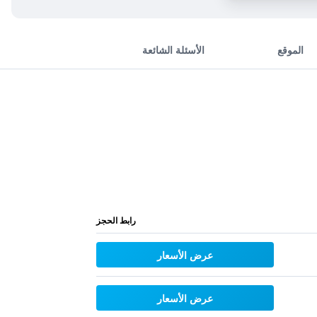
الموقع
الأسئلة الشائعة
رابط الحجز
عرض الأسعار
عرض الأسعار