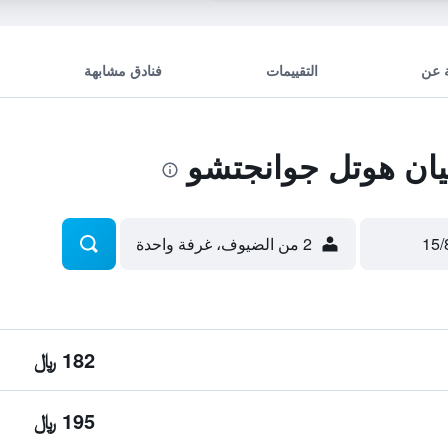
 عن
التقييمات
فنادق مشابهة
ان هوتل جوانجتشو
2 من الضيوف، غرفة واحدة
182 ﷼
195 ﷼