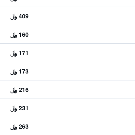
409 ﷼
160 ﷼
171 ﷼
173 ﷼
216 ﷼
231 ﷼
263 ﷼