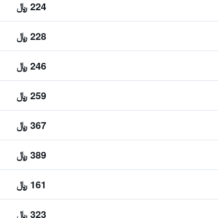
224 ﷼
228 ﷼
246 ﷼
259 ﷼
367 ﷼
389 ﷼
161 ﷼
323 ﷼