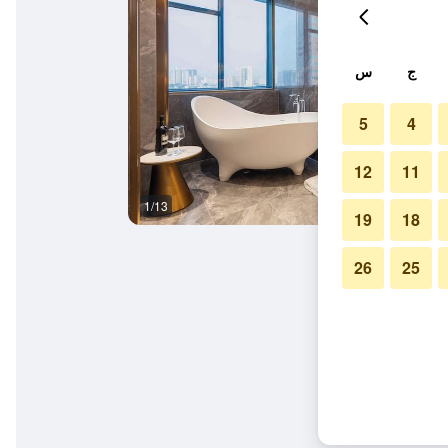
ج
س
5
4
12
11
1/13
آخر
19
18
26
25