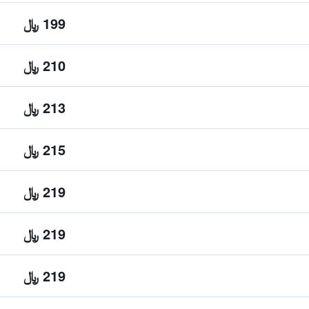
199 ﷼
210 ﷼
213 ﷼
215 ﷼
219 ﷼
219 ﷼
219 ﷼