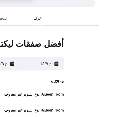
غرف
لمحة
أفضل صفقات ليكتو
خ 13/8
-
ج 14/8
نوع الإقامة
Queen room، نوع السرير غير معروف
Queen room، نوع السرير غير معروف