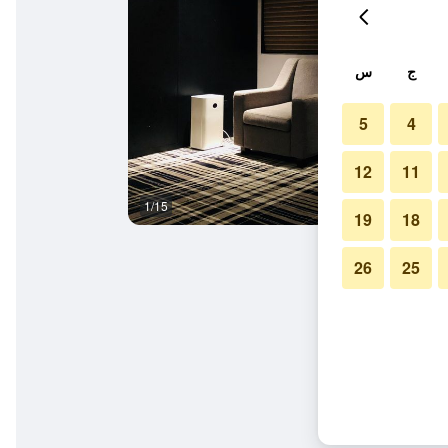
ج
س
5
4
12
11
1/15
آخر
19
18
26
25