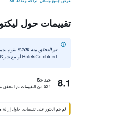
عرض جميع وسائل الراحة وعددها 85
تقييمات حول ليكتو
تم التحقق منه 100%
نقوم بجم
HotelsCombined أو مع شركائنا الخارجيين الموثوقين.
8.1
جيد جدًا
534 من التقييمات تم التحقق منها
لم يتم العثور على تقييمات. حاول إزال