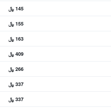
145 ﷼
155 ﷼
163 ﷼
409 ﷼
266 ﷼
337 ﷼
337 ﷼