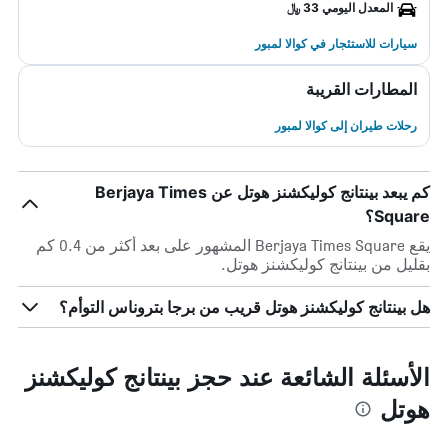
المعدل اليومي 33 ﷼
سيارات للاستئجار في كوالا لمبور
المطارات القريبة
رحلات طيران إلى كوالا لمبور
كم يبعد بينتانج كوليكشنز هوتل عن Berjaya Times
Square؟
يقع Berjaya Times Square المشهور على بعد أكثر من 0.4 كم
بقليل من بينتانج كوليكشنز هوتل.
هل بينتانج كوليكشنز هوتل قريب من برجا بتروناس التوأم؟
الأسئلة الشائعة عند حجز بينتانج كوليكشنز
هوتل