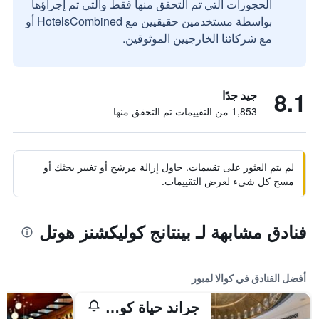
الحجوزات التي تم التحقق منها فقط والتي تم إجراؤها
بواسطة مستخدمين حقيقيين مع HotelsCombined أو
مع شركائنا الخارجيين الموثوقين.
8.1
جيد جدًا
1,853 من التقييمات تم التحقق منها
لم يتم العثور على تقييمات. حاول إزالة مرشح أو تغيير بحثك أو
مسح كل شيء لعرض التقييمات.
فنادق مشابهة لـ بينتانج كوليكشنز هوتل
أفضل الفنادق في كوالا لمبور
جراند حياة كوالالمبور