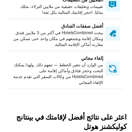
تقييمات وتعليقات حقيقية من ملايين النزلاء، مثلك
تمامًا. احجز إقامتك المثالية بكل ثقة!
أفضل صفقات الفنادق
يبحث HotelsCombined في أكثر من 3 ملايين فندق
ومكان إقامة ويجمعهم في مكان واحد حتى تتمكن من
مقارنة أماكن الإقامة المثالية.
إلغاء مجاني
من الوارد أن تتغير الخطط — نتفهم ذلك. ولهذا يمكنك
البحث وحجز فنادق وأماكن إقامة على
HotelsCombined من وكالات السفر التي تقدم خدمة
الإلغاء المجاني
اعثر على نتائج أفضل لإقامتك في بينتانج
كوليكشنز هوتل