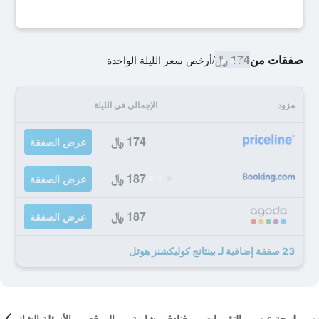
صفقات من
174 ﷼
/
أرخص سعر الليلة الواحدة
مزود
الإجمالي في الليلة
174 ﷼
عرض الصفقة
187 ﷼
عرض الصفقة
187 ﷼
عرض الصفقة
23 صفقة إضافية لـ بينتانج كوليكشنز هوتل
لمحة عن
التقييمات
فنادق مشابهة
الموقع
الأسئلة الشائعة