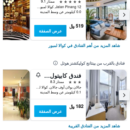
5 نجوم
ممتاز 9.1
12 Jalan Pinang, كوالا لمبور, ماليزيا
0.0 كيلومتر عن وسط المدينة
519 ﷼
عرض الصفقة
شاهد المزيد من أهم الفنادق في كوالا لمبور
فنادق بالقرب من بينتانج كوليكشنز هوتل
فندق كابيتول كوالالمبور
3 نجوم
ممتاز 8.3
جالان بولان أوف جالان, كوالا لمبور, ماليزيا
0.1 كيلومتر عن وسط المدينة
182 ﷼
عرض الصفقة
شاهد المزيد من الفنادق القريبة