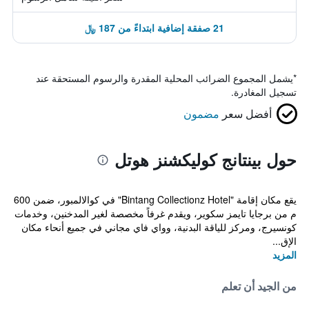
21 صفقة إضافية ابتداءً من 187 ﷼
*
يشمل المجموع الضرائب المحلية المقدرة والرسوم المستحقة عند
تسجيل المغادرة.
أفضل سعر
مضمون
حول بينتانج كوليكشنز هوتل
يقع مكان إقامة "Bintang Collectionz Hotel" في كوالالمبور، ضمن 600
م من برجايا تايمز سكوير، ويقدم غرفاً مخصصة لغير المدخنين، وخدمات
كونسيرج، ومركز للياقة البدنية، وواي فاي مجاني في جميع أنحاء مكان
الإق...
المزيد
من الجيد أن تعلم