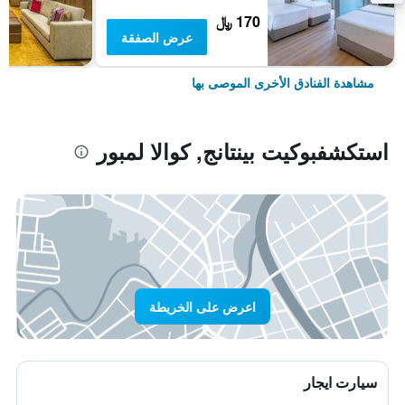
170 ﷼
عرض الصفقة
مشاهدة الفنادق الأخرى الموصى بها
استكشفبوكيت بينتانج, كوالا لمبور
اعرض على الخريطة
سيارت ايجار