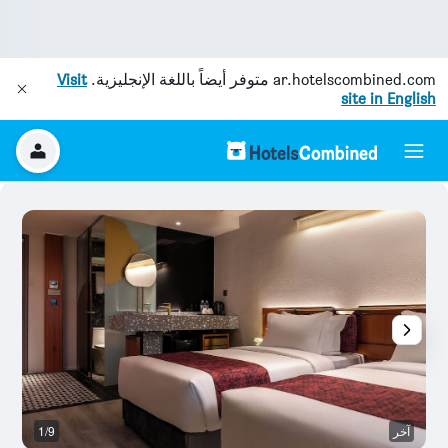
ar.hotelscombined.com
متوفر أيضاً باللغة الإنجليزية.
Visit
site in English
آخر
1/9
آخ