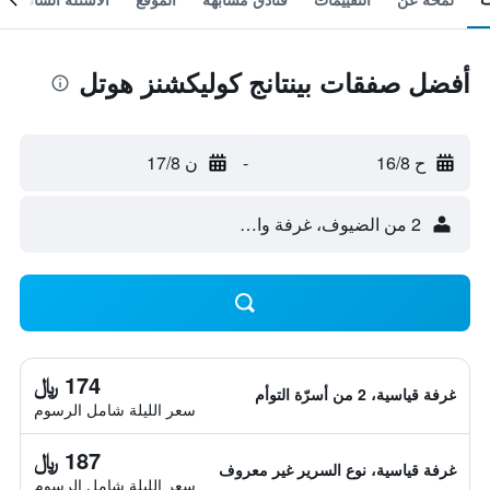
أفضل صفقات بينتانج كوليكشنز هوتل
ح 16/8
-
ن 17/8
2 من الضيوف، غرفة واحدة
174 ﷼
غرفة قياسية، 2 من أسرّة التوأم
سعر الليلة شامل الرسوم
187 ﷼
غرفة قياسية، نوع السرير غير معروف
سعر الليلة شامل الرسوم