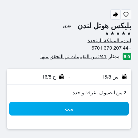
بليكس هوتل لندن
فندق
5 نجوم
لندن، المملكة المتحدة
+44 207 370 6701
ممتاز
241 من التقييمات تم التحقق منها
8.0
س 15/8
-
ح 16/8
2 من الضيوف، غرفة واحدة
بحث