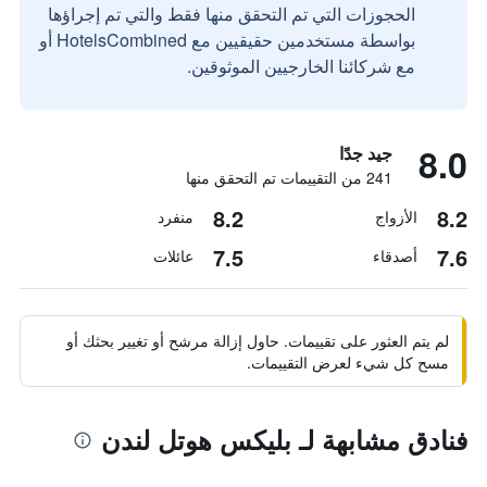
الحجوزات التي تم التحقق منها فقط والتي تم إجراؤها
بواسطة مستخدمين حقيقيين مع HotelsCombined أو
مع شركائنا الخارجيين الموثوقين.
8.0
جيد جدًا
241 من التقييمات تم التحقق منها
8.2
8.2
الأزواج
منفرد
7.5
7.6
أصدقاء
عائلات
لم يتم العثور على تقييمات. حاول إزالة مرشح أو تغيير بحثك أو
مسح كل شيء لعرض التقييمات.
فنادق مشابهة لـ بليكس هوتل لندن