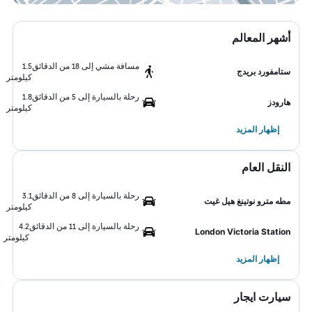
أشهر المعالم
مسافة مشي إلى 18 من الدقائق
1.5
ستامفورد بريدج
كيلومتر
رحلة بالسيارة إلى 5 من الدقائق
1.8
هارودز
كيلومتر
إظهار المزيد
النقل العام
رحلة بالسيارة إلى 8 من الدقائق
3.1
مطه مترو نوتينغ هيل غيت
كيلومتر
رحلة بالسيارة إلى 11 من الدقائق
4.2
London Victoria Station
كيلومتر
إظهار المزيد
سيارت ايجار