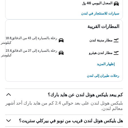
المعدل اليومي 46 ﷼
سيارات للاستئجار في لندن
المطارات القريبة
رحلة بالسيارة إلى 43 من الدقائق
18.8
مطار مدينة لندن
كيلومتر
رحلة بالسيارة إلى 27 من الدقائق
23.6
مطار لندن هيثرو
كيلومتر
إظهار المزيد
رحلات طيران إلى لندن
كم يبعد بليكس هوتل لندن عن هايد بارك؟
بليكس هوتل لندن على بعد حوالي 2.4 كم من هايد بارك أحد أشهر
معالم لندن.
هل بليكس هوتل لندن قريب من نوبو في بيركلي ستريت؟