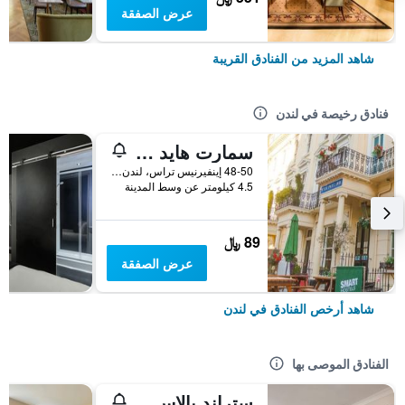
عرض الصفقة
شاهد المزيد من الفنادق القريبة
فنادق رخيصة في لندن
سمارت هايد بارك إن هوستل
48-50 إينفيرنيس تراس، لندن ، المملكة المتحدة, لندن, المملكة المتحدة
4.5 كيلومتر عن وسط المدينة
89 ﷼
عرض الصفقة
شاهد أرخص الفنادق في لندن
الفنادق الموصى بها
ستراند بالاس هوتل