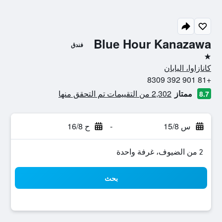
Blue Hour Kanazawa
فندق
نجمة واحدة
كانازاوا، اليابان
+81 901 392 8309
ممتاز
2,302 من التقييمات تم التحقق منها
8.7
س 15/8
-
ح 16/8
2 من الضيوف، غرفة واحدة
بحث