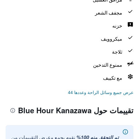
مجفف الشعر
خزنه
ميكروويف
ثلاجة
ممنوع التدخين
مع تكييف
عرض جميع وسائل الراحة وعددها 44
تقييمات حول Blue Hour Kanazawa
تم التحقق منه 100%
نقوم بجمع وعرض التقييمات من