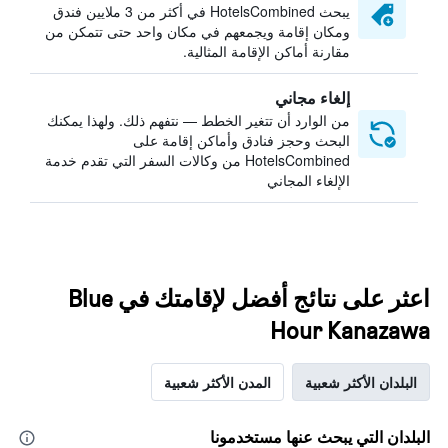
يبحث HotelsCombined في أكثر من 3 ملايين فندق
ومكان إقامة ويجمعهم في مكان واحد حتى تتمكن من
مقارنة أماكن الإقامة المثالية.
إلغاء مجاني
من الوارد أن تتغير الخطط — نتفهم ذلك. ولهذا يمكنك
البحث وحجز فنادق وأماكن إقامة على
HotelsCombined من وكالات السفر التي تقدم خدمة
الإلغاء المجاني
اعثر على نتائج أفضل لإقامتك في Blue
Hour Kanazawa
البلدان الأكثر شعبية
المدن الأكثر شعبية
البلدان التي يبحث عنها مستخدمونا