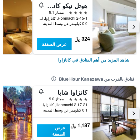
هوتل نيكو كانازاوا
4 نجوم
ممتاز 9.1
2-15-1 Honmachi, كانازاوا, اليابان
0.0 كيلومتر عن وسط المدينة
324 ﷼
عرض الصفقة
شاهد المزيد من أهم الفنادق في كانازاوا
فنادق بالقرب من Blue Hour Kanazawa
كانزاوا شايا
4 نجوم
ممتاز 9.0
2-17-21 Honmachi, كانازاوا, اليابان
0.1 كيلومتر عن وسط المدينة
1,187 ﷼
عرض
الصفقة