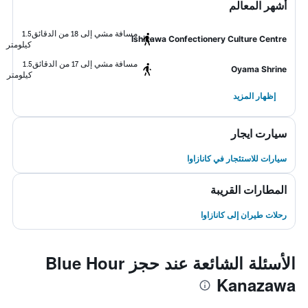
أشهر المعالم
مسافة مشي إلى 18 من الدقائق
1.5
Ishikawa Confectionery Culture Centre
كيلومتر
مسافة مشي إلى 17 من الدقائق
1.5
Oyama Shrine
كيلومتر
إظهار المزيد
سيارت ايجار
سيارات للاستئجار في كانازاوا
المطارات القريبة
رحلات طيران إلى كانازاوا
الأسئلة الشائعة عند حجز Blue Hour
Kanazawa