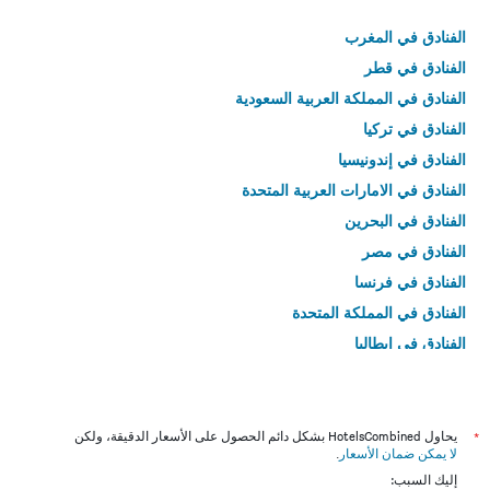
الفنادق في المغرب
الفنادق في قطر
الفنادق في المملكة العربية السعودية
الفنادق في تركيا
الفنادق في إندونيسيا
الفنادق في الامارات العربية المتحدة
الفنادق في البحرين
الفنادق في مصر
الفنادق في فرنسا
الفنادق في المملكة المتحدة
الفنادق في إيطاليا
الفنادق في تايلاند
*
يحاول HotelsCombined بشكل دائم الحصول على الأسعار الدقيقة، ولكن
لا يمكن ضمان الأسعار
.
إليك السبب: