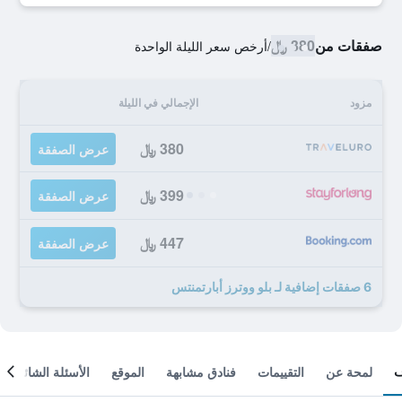
صفقات من
380 ﷼
/
أرخص سعر الليلة الواحدة
مزود
الإجمالي في الليلة
380 ﷼
عرض الصفقة
399 ﷼
عرض الصفقة
447 ﷼
عرض الصفقة
6 صفقات إضافية لـ بلو ووترز أبارتمنتس
لمحة عن
التقييمات
فنادق مشابهة
الموقع
الأسئلة الشائعة