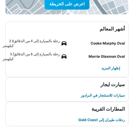
اعرض على الخريطة
أشهر المعالم
رحلة بالسيارة إلى 4 من الدقائق
2.9
Cooke Murphy Oval
كيلومتر
رحلة بالسيارة إلى 6 من الدقائق
3.7
Morrie Glasman Oval
كيلومتر
إظهار المزيد
سيارت ايجار
سيارات للاستئجار في لابرادور
المطارات القريبة
رحلات طيران إلى Gold Coast