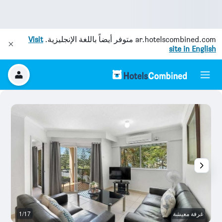
ar.hotelscombined.com
متوفر أيضاً باللغة الإنجليزية.
Visit
site in English
غرفة معيشة
1/17
آخ