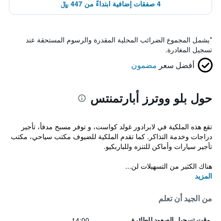
4 صفقات إضافية ابتداءً من 447 ﷼
*
يشمل المجموع الضرائب المحلية المقدرة والرسوم المستحقة عند
تسجيل المغادرة.
أفضل سعر
مضمون
حول بلو ووترز أبارتمنتس
تقع هذه الملكية في لابرادور غولد كواست، و توفر مسبح مدفأ، تأجير
دراجات وخدمة التذاكر. كما تقدم الملكية للضيوف مكتب سياحي، مكتب
تأجير سيارات وأماكن للتنزه وللباربكيو.
هناك الكثير من التسهيلات لن...
المزيد
من الجيد أن تعلم
14:00
وقت تسجيل الصعود للطائرة