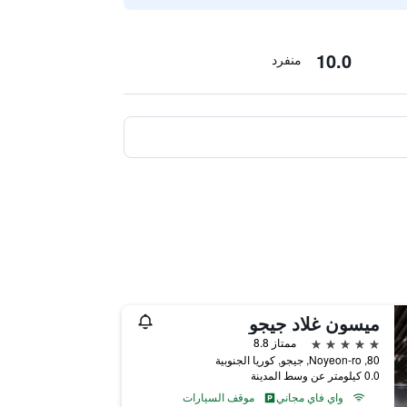
10.0
منفرد
ميسون غلاد جيجو
5 نجوم
ممتاز 8.8
80, Noyeon-ro, جيجو, كوريا الجنوبية
0.0 كيلومتر عن وسط المدينة
واي فاي مجاني
موقف السيارات