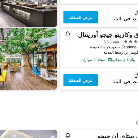
عرض الصفقة
ط في الليلة
 وكازينو جيجو أورينتال
ممتاز 8.3
واي فاي مجاني
موقف السيارات
عرض الصفقة
ط في الليلة
 ستاي إن جيجو