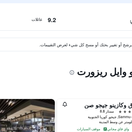
9.2
عائلات
ة مرشح أو تغيير بحثك أو مسح كل شيء لعرض التقييمات.
و وايل ريزورت
 وكازينو جيجو صن
ممتاز 8.8
واي فاي مجاني
موقف السيارات