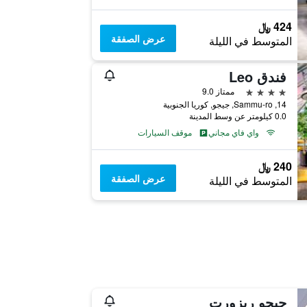
424 ﷼
عرض الصفقة
المتوسط في الليلة
فندق Leo
4 نجوم
ممتاز 9.0
14, Sammu-ro, جيجو, كوريا الجنوبية
0.0 كيلومتر عن وسط المدينة
واي فاي مجاني
موقف السيارات
240 ﷼
عرض الصفقة
المتوسط في الليلة
جيجو ريزورت