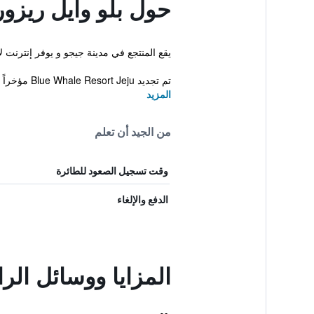
حول بلو وايل ريزو
يقع المنتجع في مدينة جيجو و يوفر إنترنت ل
تم تجديد Blue Whale Resort Jeju مؤخراً ويوفر حوض سباحة للأطفال، أماكن للتنزه و...
المزيد
من الجيد أن تعلم
وقت تسجيل الصعود للطائرة
الدفع والإلغاء
المزايا ووسائل الر