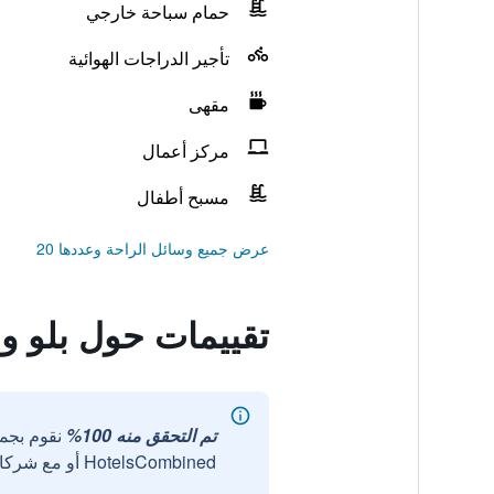
حمام سباحة خارجي
تأجير الدراجات الهوائية
مقهى
مركز أعمال
مسبح أطفال
عرض جميع وسائل الراحة وعددها 20
تقييمات حول بلو و
تم التحقق منه 100%
نقوم بجم
HotelsCombined أو مع شركائنا الخارجيين الموثوقين.