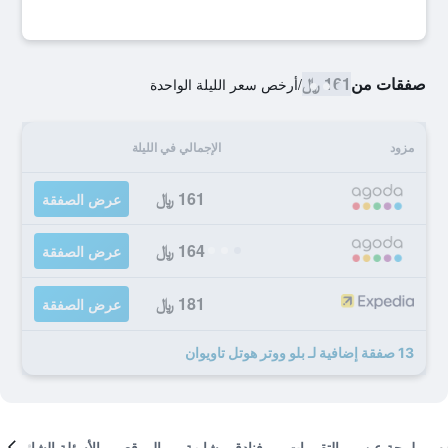
صفقات من
161 ﷼
/
أرخص سعر الليلة الواحدة
مزود
الإجمالي في الليلة
161 ﷼
عرض الصفقة
164 ﷼
عرض الصفقة
181 ﷼
عرض الصفقة
13 صفقة إضافية لـ بلو ووتر هوتل تاويوان
لمحة عن
التقييمات
فنادق مشابهة
الموقع
الأسئلة الشائعة