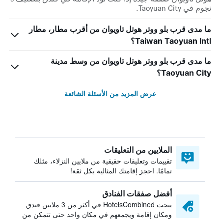
نجوم في Taoyuan City.
ما مدى قرب بلو ووتر هوتل تاويوان من أقرب مطار، مطار
Taiwan Taoyuan Intl؟
ما مدى قرب بلو ووتر هوتل تاويوان من وسط مدينة
Taoyuan City؟
عرض المزيد من الأسئلة الشائعة
الملايين من التعليقات
تقييمات وتعليقات حقيقية من ملايين النزلاء، مثلك
تمامًا. احجز إقامتك المثالية بكل ثقة!
أفضل صفقات الفنادق
يبحث HotelsCombined في أكثر من 3 ملايين فندق
ومكان إقامة ويجمعهم في مكان واحد حتى تتمكن من