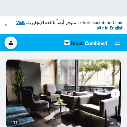
ar.hotelscombined.com
متوفر أيضاً باللغة الإنجليزية.
Visit
site in English
ردهة
1/11
ح