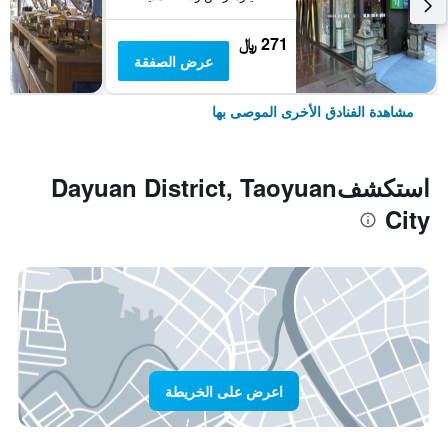
271 ﷼
عرض الصفقة
مشاهدة الفنادق الأخرى الموصى بها
استكشفDayuan District, Taoyuan
City
اعرض على الخريطة