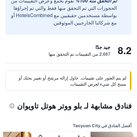
تم التحقق منه 100%
نقوم بجمع وعرض التقييمات من
الحجوزات التي تم التحقق منها فقط والتي تم إجراؤها
بواسطة مستخدمين حقيقيين مع HotelsCombined أو
مع شركائنا الخارجيين الموثوقين.
8.2
جيد جدًا
2,667 من التقييمات تم التحقق منها
لم يتم العثور على تقييمات. حاول إزالة مرشح أو تغيير بحثك أو
مسح كل شيء لعرض التقييمات.
فنادق مشابهة لـ بلو ووتر هوتل تاويوان
أفضل الفنادق في Taoyuan City