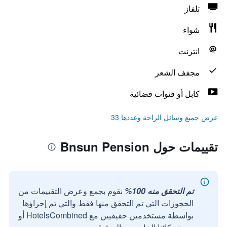
تلفاز
شواء
انترنت
مجفف الشعر
كابل أو قنوات فضائية
عرض جميع وسائل الراحة وعددها 33
تقييمات حول Bnsun Pension
تم التحقق منه 100%
نقوم بجمع وعرض التقييمات من
الحجوزات التي تم التحقق منها فقط والتي تم إجراؤها
بواسطة مستخدمين حقيقيين مع HotelsCombined أو