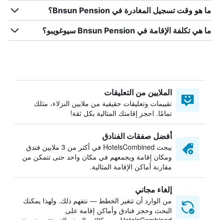
ما هو وقت تسجيل المغادرة في Bnsun Pension؟
ما هي تكلفة الإقامة في Bnsun Pension سيوغويبو؟
الملايين من التعليقات
تقييمات وتعليقات حقيقية من ملايين النزلاء، مثلك
تمامًا. احجز إقامتك المثالية بكل ثقة!
أفضل صفقات الفنادق
يبحث HotelsCombined في أكثر من 3 ملايين فندق
ومكان إقامة ويجمعهم في مكان واحد حتى تتمكن من
مقارنة أماكن الإقامة المثالية.
إلغاء مجاني
من الوارد أن تتغير الخطط — نتفهم ذلك. ولهذا يمكنك
البحث وحجز فنادق وأماكن إقامة على