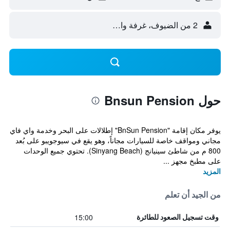
2 من الضيوف، غرفة واحدة
حول Bnsun Pension
يوفر مكان إقامة "BnSun Pension" إطلالات على البحر وخدمة واي فاي
مجاني ومواقف خاصة للسيارات مجاناً، وهو يقع في سيوجويبو على بُعد
800 م من شاطئ سينيانج (Sinyang Beach). تحتوي جميع الوحدات
على مطبخ مجهز ...
المزيد
من الجيد أن تعلم
15:00
وقت تسجيل الصعود للطائرة