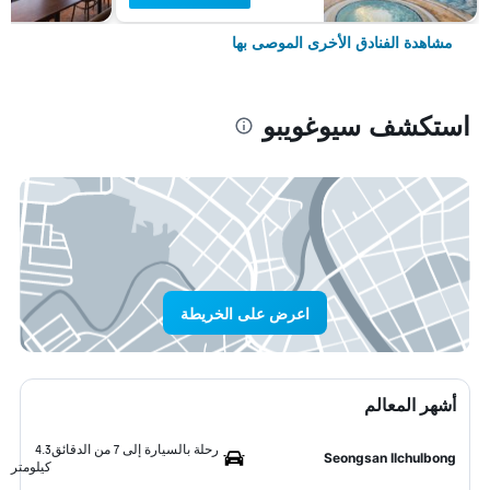
مشاهدة الفنادق الأخرى الموصى بها
استكشف سيوغويبو
اعرض على الخريطة
أشهر المعالم
رحلة بالسيارة إلى 7 من الدقائق
4.3
Seongsan Ilchulbong
كيلومتر