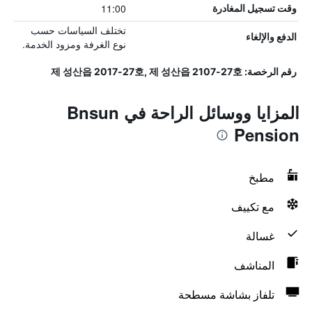
11:00
وقت تسجيل المغادرة
تختلف السياسات حسب
الدفع والإلغاء
نوع الغرفة ومزود الخدمة.
رقم الرخصة: 제 성산읍 2017-27호, 제 성산읍 2107-27호
المزايا ووسائل الراحة في Bnsun
Pension
مطبخ
مع تكييف
غسالة
المناشف
تلفاز بشاشة مسطحة