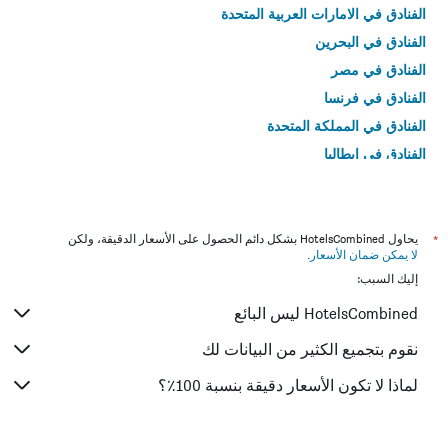
الفنادق في الامارات العربية المتحدة
الفنادق في البحرين
الفنادق في مصر
الفنادق في فرنسا
الفنادق في المملكة المتحدة
الفنادق في إيطاليا
الفنادق في تايلاند
*
يحاول HotelsCombined بشكل دائم الحصول على الأسعار الدقيقة، ولكن
لا يمكن ضمان الأسعار
.
إليك السبب:
HotelsCombined ليس البائع
نقوم بتجميع الكثير من البيانات لك
لماذا لا تكون الأسعار دقيقة بنسبة 100٪؟