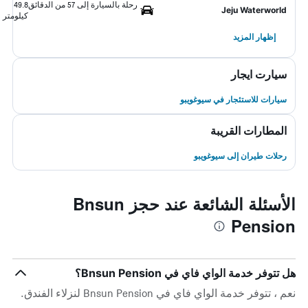
رحلة بالسيارة إلى 57 من الدقائق
49.8
Jeju Waterworld
كيلومتر
إظهار المزيد
سيارت ايجار
سيارات للاستئجار في سيوغويبو
المطارات القريبة
رحلات طيران إلى سيوغويبو
الأسئلة الشائعة عند حجز Bnsun
Pension
هل تتوفر خدمة الواي فاي في Bnsun Pension؟
نعم ، تتوفر خدمة الواي فاي في Bnsun Pension لنزلاء الفندق.