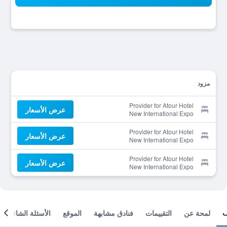
مزود
Provider for Atour Hotel
عرض الأسعار
New International Expo
Center Longyang Road
Shanghai
Provider for Atour Hotel
عرض الأسعار
New International Expo
Center Longyang Road
Shanghai
Provider for Atour Hotel
عرض الأسعار
New International Expo
Center Longyang Road
Shanghai
لمحة عن
التقييمات
فنادق مشابهة
الموقع
الأسئلة الشائعة