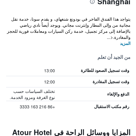
Shanghai
يتواجد هذا الفندق الفاخر في بودونغ شنغهاي، و يقدم سونا، خدمة نقل
مجانية من وإلى المطار وإنترنت مجاني. ويوجد أيضاً نادي رياضي
بالإضافة إلى مركز تجميل، خدمة ركن السيارات ومعاملات فورية للحجز
والمغادرة.<...
المزيد
من الجيد أن تعلم
13:00
وقت تسجيل الصعود للطائرة
12:00
وقت تسجيل المغادرة
تختلف السياسات حسب
الدفع والإلغاء
نوع الغرفة ومزود الخدمة.
+86 216 163 3333
رقم مكتب الاستقبال
المزايا ووسائل الراحة في Atour Hotel