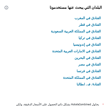
البلدان التي يبحث عنها مستخدمونا
الفنادق في المغرب
الفنادق في قطر
الفنادق في المملكة العربية السعودية
الفنادق في تركيا
الفنادق في إندونيسيا
الفنادق في الامارات العربية المتحدة
الفنادق في البحرين
الفنادق في مصر
الفنادق في فرنسا
الفنادق في المملكة المتحدة
الفنادق في إيطاليا
الفنادق في تايلاند
*
يحاول HotelsCombined بشكل دائم الحصول على الأسعار الدقيقة، ولكن