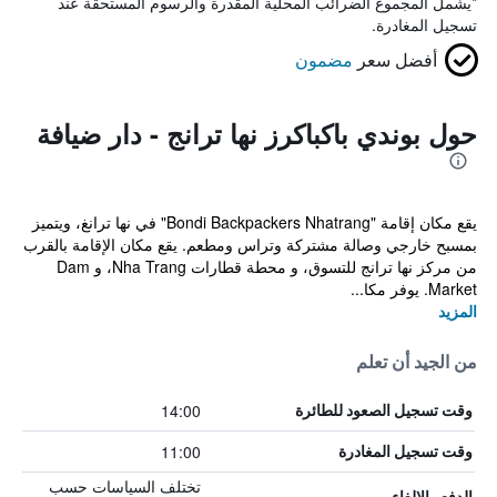
*
يشمل المجموع الضرائب المحلية المقدرة والرسوم المستحقة عند
تسجيل المغادرة.
أفضل سعر
مضمون
حول بوندي باكباكرز نها ترانج - دار ضيافة
يقع مكان إقامة "Bondi Backpackers Nhatrang" في نها ترانغ، ويتميز
بمسبح خارجي وصالة مشتركة وتراس ومطعم. يقع مكان الإقامة بالقرب
من مركز نها ترانج للتسوق، و محطة قطارات Nha Trang، و Dam
Market. يوفر مكا...
المزيد
من الجيد أن تعلم
14:00
وقت تسجيل الصعود للطائرة
11:00
وقت تسجيل المغادرة
تختلف السياسات حسب
الدفع والإلغاء