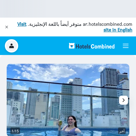
ar.hotelscombined.com
متوفر أيضاً باللغة الإنجليزية.
Visit
site in English
آخر
1/15
آخ