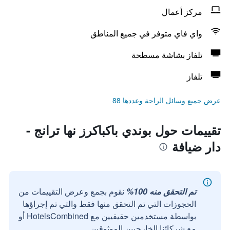
مركز أعمال
واي فاي متوفر في جميع المناطق
تلفاز بشاشة مسطحة
تلفاز
عرض جميع وسائل الراحة وعددها 88
تقييمات حول بوندي باكباكرز نها ترانج -
دار ضيافة
تم التحقق منه 100%
نقوم بجمع وعرض التقييمات من
الحجوزات التي تم التحقق منها فقط والتي تم إجراؤها
بواسطة مستخدمين حقيقيين مع HotelsCombined أو
مع شركائنا الخارجيين الموثوقين.