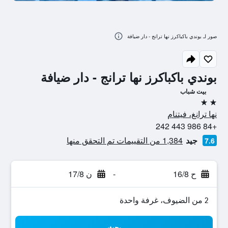
صور لـ بوندي باكباكرز نها ترانج - دار ضيافة
بوندي باكباكرز نها ترانج - دار ضيافة
بيت شباب
2 نجمتين
نها ترانغ، فيتنام
+84 986 443 242
جيد
1,384 من التقييمات تم التحقق منها
7.6
ح 16/8
-
ن 17/8
2 من الضيوف، غرفة واحدة
بحث