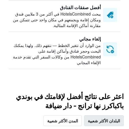
أفضل صفقات الفنادق
يبحث HotelsCombined في أكثر من 3 ملايين فندق
ومكان إقامة ويجمعهم في مكان واحد حتى تتمكن من
مقارنة أماكن الإقامة المثالية.
إلغاء مجاني
من الوارد أن تتغير الخطط — نتفهم ذلك. ولهذا يمكنك
البحث وحجز فنادق وأماكن إقامة على
HotelsCombined من وكالات السفر التي تقدم خدمة
الإلغاء المجاني
اعثر على نتائج أفضل لإقامتك في بوندي
باكباكرز نها ترانج - دار ضيافة
البلدان الأكثر شعبية
المدن الأكثر شعبية