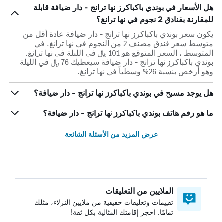
هل الأسعار في بوندي باكباكرز نها ترانج - دار ضيافة قابلة
للمقارنة بفنادق 2 نجوم في نها ترانغ؟
يكون سعر بوندي باكباكرز نها ترانج - دار ضيافة عادة أقل من
متوسط ​​سعر فندق مصنف 2 من النجوم في نها ترانغ. في
المتوسط ، السعر المتوقع هو 101 ﷼ في الليلة في نها ترانغ.
بوندي باكباكرز نها ترانج - دار ضيافة سيعطيك 76 ﷼ في الليلة
وهو أرخص بنسبة 26% وسطياً في نها ترانغ.
هل يوجد مسبح في بوندي باكباكرز نها ترانج - دار ضيافة؟
ما هو رقم هاتف بوندي باكباكرز نها ترانج - دار ضيافة؟
عرض المزيد من الأسئلة الشائعة
الملايين من التعليقات
تقييمات وتعليقات حقيقية من ملايين النزلاء، مثلك
تمامًا. احجز إقامتك المثالية بكل ثقة!