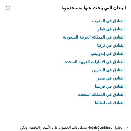
البلدان التي يبحث عنها مستخدمونا
الفنادق في المغرب
الفنادق في قطر
الفنادق في المملكة العربية السعودية
الفنادق في تركيا
الفنادق في إندونيسيا
الفنادق في الامارات العربية المتحدة
الفنادق في البحرين
الفنادق في مصر
الفنادق في فرنسا
الفنادق في المملكة المتحدة
الفنادق في إيطاليا
الفنادق في تايلاند
*
يحاول HotelsCombined بشكل دائم الحصول على الأسعار الدقيقة، ولكن