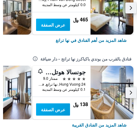
0.0 كيلومتر عن وسط المدينة
465 ﷼
عرض الصفقة
شاهد المزيد من أهم الفنادق في نها ترانغ
فنادق بالقرب من بوندي باكباكرز نها ترانج - دار ضيافة
جونسالا هوتل نها ترانج
5 نجوم
ممتاز 9.0
24 Hung Vuong, نها ترانغ, فيتنام
0.1 كيلومتر عن وسط المدينة
138 ﷼
عرض الصفقة
شاهد المزيد من الفنادق القريبة