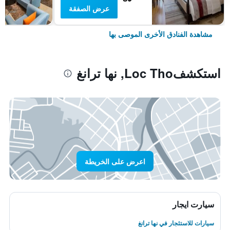
عرض الصفقة
مشاهدة الفنادق الأخرى الموصى بها
استكشفLoc Tho, نها ترانغ
اعرض على الخريطة
سيارت ايجار
سيارات للاستئجار في نها ترانغ