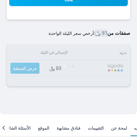
صفقات من
83 ﷼
/
أرخص سعر الليلة الواحدة
مزود
الإجمالي في الليلة
83 ﷼
عرض الصفقة
لمحة عن
التقييمات
فنادق مشابهة
الموقع
الأسئلة الشائعة