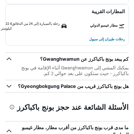
المطارات القريبة
رحلة بالسيارة إلى 24 من الدقائق
22.6
مطار غيمبو الدولي
كيلومتر
رحلات طيران إلى سيول
كم يبعد بونج باكباكرز عن Gwanghwamun؟
يمكنك المشي إلى Gwanghwamun أثناء الإقامة في بونج
باكباكرز - حيث ستكون على بعد حوالي 2 كم.
هل بونج باكباكرز قريب من Gyeongbokgung Palace؟
الأسئلة الشائعة عند حجز بونج باكباكرز
ما مدى قرب بونج باكباكرز من أقرب مطار، مطار غيمبو