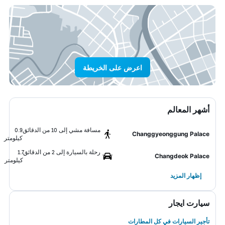
اعرض على الخريطة
أشهر المعالم
مسافة مشي إلى 10 من الدقائق
0.9
Changgyeonggung Palace
كيلومتر
رحلة بالسيارة إلى 2 من الدقائق
1.7
Changdeok Palace
كيلومتر
إظهار المزيد
سيارت ايجار
تأجير السيارات في كل المطارات