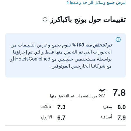
عرض جميع وسائل الراحة وعددها 4
تقييمات حول بونج باكباكرز
تم التحقق منه 100%
نقوم بجمع وعرض التقييمات من
الحجوزات التي تم التحقق منها فقط والتي تم إجراؤها
بواسطة مستخدمين حقيقيين مع HotelsCombined أو
مع شركائنا الخارجيين الموثوقين.
7.8
جيد
263 من التقييمات تم التحقق منها
7.3
8.0
منفرد
عائلات
6.7
7.9
أصدقاء
الأزواج