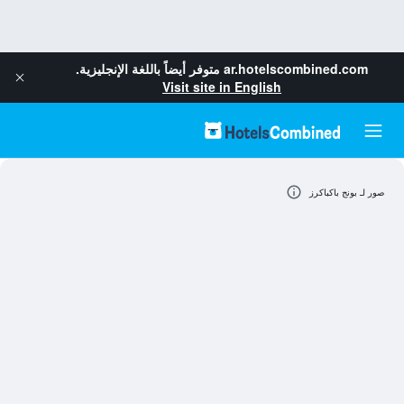
ar.hotelscombined.com
متوفر أيضاً باللغة الإنجليزية.
Visit site in English
صور لـ بونج باكباكرز