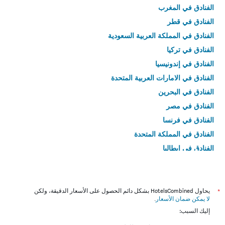
الفنادق في المغرب
الفنادق في قطر
الفنادق في المملكة العربية السعودية
الفنادق في تركيا
الفنادق في إندونيسيا
الفنادق في الامارات العربية المتحدة
الفنادق في البحرين
الفنادق في مصر
الفنادق في فرنسا
الفنادق في المملكة المتحدة
الفنادق في إيطاليا
الفنادق في تايلاند
*
يحاول HotelsCombined بشكل دائم الحصول على الأسعار الدقيقة، ولكن
لا يمكن ضمان الأسعار
.
إليك السبب: