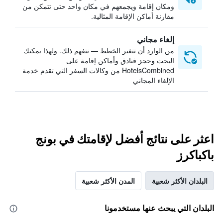
ومكان إقامة ويجمعهم في مكان واحد حتى تتمكن من
مقارنة أماكن الإقامة المثالية.
إلغاء مجاني
من الوارد أن تتغير الخطط — نتفهم ذلك. ولهذا يمكنك
البحث وحجز فنادق وأماكن إقامة على
HotelsCombined من وكالات السفر التي تقدم خدمة
الإلغاء المجاني
اعثر على نتائج أفضل لإقامتك في بونج
باكباكرز
البلدان الأكثر شعبية
المدن الأكثر شعبية
البلدان التي يبحث عنها مستخدمونا