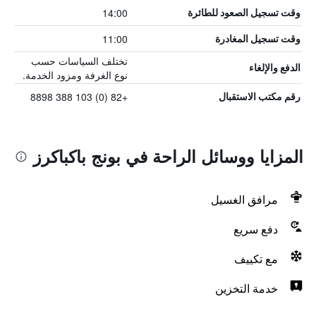
14:00
وقت تسجيل الصعود للطائرة
11:00
وقت تسجيل المغادرة
تختلف السياسات حسب
الدفع والإلغاء
نوع الغرفة ومزود الخدمة.
+82 (0) 103 388 8898
رقم مكتب الاستقبال
المزايا ووسائل الراحة في بونج باكباكرز
مرافق الغسيل
دفع سريع
مع تكييف
خدمة التخزين