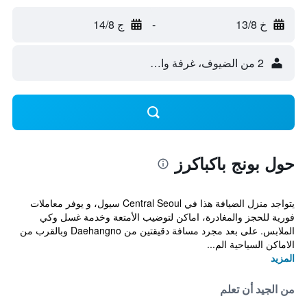
خ 13/8
-
ج 14/8
2 من الضيوف، غرفة واحدة
حول بونج باكباكرز
يتواجد منزل الضيافة هذا في Central Seoul سيول، و يوفر معاملات
فورية للحجز والمغادرة، اماكن لتوضيب الأمتعة وخدمة غسل وكي
الملابس. على بعد مجرد مسافة دقيقتين من Daehangno وبالقرب من
الاماكن السياحية الم...
المزيد
من الجيد أن تعلم