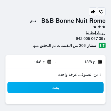
B&B Bonne Nuit Rome
فندق
3 نجوم
روما، إيطاليا
+39 067 005 942
ممتاز
206 من التقييمات تم التحقق منها
8.7
خ 13/8
-
ج 14/8
2 من الضيوف، غرفة واحدة
بحث