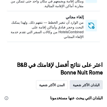
ومكان إقامة ويجمعهم في مكان واحد حتى تتمكن من
مقارنة أماكن الإقامة المثالية.
إلغاء مجاني
من الوارد أن تتغير الخطط — نتفهم ذلك. ولهذا يمكنك
البحث وحجز فنادق وأماكن إقامة على
HotelsCombined من وكالات السفر التي تقدم خدمة
الإلغاء المجاني
اعثر على نتائج أفضل لإقامتك في B&B
Bonne Nuit Rome
البلدان الأكثر شعبية
المدن الأكثر شعبية
البلدان التي يبحث عنها مستخدمونا