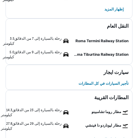
إظهار المزيد
النقل العام
رحلة بالسيارة إلى 7 من الدقائق
3.5
Roma Termini Railway Station
كيلومتر
رحلة بالسيارة إلى 9 من الدقائق
5.0
Roma Tiburtina Railway Station
كيلومتر
سيارت ايجار
تأجير السيارات في كل المطارات
المطارات القريبة
رحلة بالسيارة إلى 23 من الدقائق
14.3
مطار روما تشامبينو
كيلومتر
رحلة بالسيارة إلى 29 من الدقائق
27.8
مطار ليوناردو دا فينشي
كيلومتر