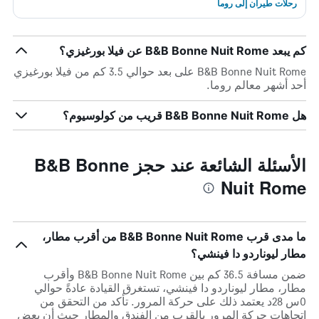
رحلات طيران إلى روما
كم يبعد B&B Bonne Nuit Rome عن فيلا بورغيزي؟
B&B Bonne Nuit Rome على بعد حوالي 3.5 كم من فيلا بورغيزي
أحد أشهر معالم روما.
هل B&B Bonne Nuit Rome قريب من كولوسيوم؟
الأسئلة الشائعة عند حجز B&B Bonne
Nuit Rome
ما مدى قرب B&B Bonne Nuit Rome من أقرب مطار،
مطار ليوناردو دا فينشي؟
ضمن مسافة 36.5 كم بين B&B Bonne Nuit Rome وأقرب
مطار، مطار ليوناردو دا فينشي، تستغرق القيادة عادةً حوالي
0س 28د يعتمد ذلك على حركة المرور. تأكد من التحقق من
اتجاهات حركة المرور بالقرب من الفندق والمطار حيث أن بعض