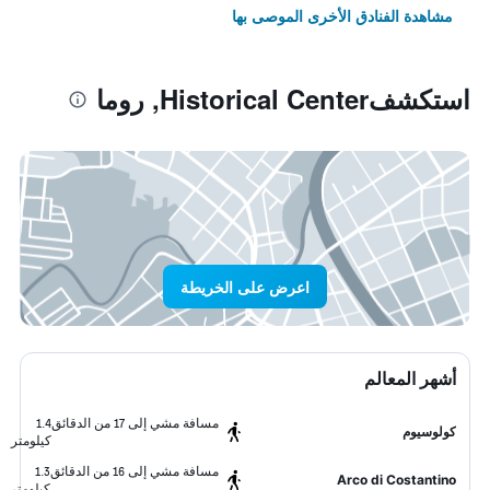
مشاهدة الفنادق الأخرى الموصى بها
استكشفHistorical Center, روما
اعرض على الخريطة
أشهر المعالم
مسافة مشي إلى 17 من الدقائق
1.4
كولوسيوم
كيلومتر
مسافة مشي إلى 16 من الدقائق
1.3
Arco di Costantino
كيلومتر