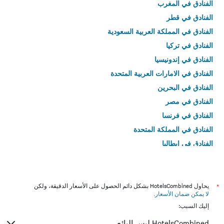
الفنادق في المغرب
الفنادق في قطر
الفنادق في المملكة العربية السعودية
الفنادق في تركيا
الفنادق في إندونيسيا
الفنادق في الامارات العربية المتحدة
الفنادق في البحرين
الفنادق في مصر
الفنادق في فرنسا
الفنادق في المملكة المتحدة
الفنادق في إيطاليا
الفنادق في تايلاند
*
يحاول HotelsCombined بشكل دائم الحصول على الأسعار الدقيقة، ولكن
لا يمكن ضمان الأسعار
.
إليك السبب:
HotelsCombined ليس البائع