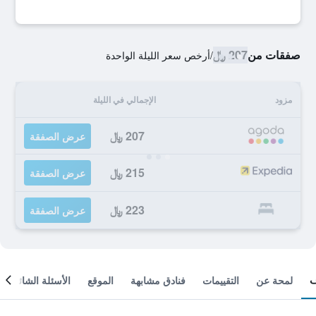
صفقات من
207 ﷼
/
أرخص سعر الليلة الواحدة
مزود
الإجمالي في الليلة
207 ﷼
عرض الصفقة
215 ﷼
عرض الصفقة
223 ﷼
عرض الصفقة
لمحة عن
التقييمات
فنادق مشابهة
الموقع
الأسئلة الشائعة