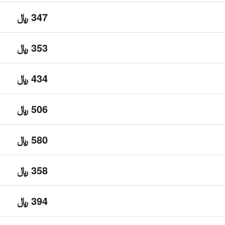
347 ﷼
353 ﷼
434 ﷼
506 ﷼
580 ﷼
358 ﷼
394 ﷼