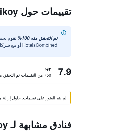
تقييمات حول Hotel Bossuite Kadikoy
تم التحقق منه 100%
نقوم بجم
HotelsCombined أو مع شركائنا الخارجيين الموثوقين.
7.9
جيد
758 من التقييمات تم التحقق منها
لم يتم العثور على تقييمات. حاول إزال
فنادق مشابهة لـ Hotel Bossuite Kadikoy