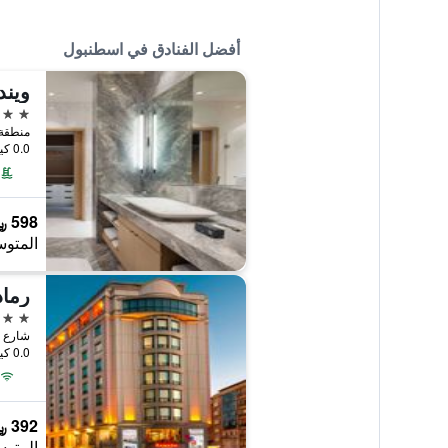
أفضل الفنادق في اسطنبول
5 نجوم
0.0 كيلومتر عن وسط المدينة
598 ﷼
المتوس
5 نجوم
شارع هالاس
0.0 كيلومتر عن وسط المدينة
392 ﷼
المتوس