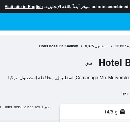
ar.hotelscombined
متوفر أيضاً باللغة الإنجليزية.
Visit site in English
ة
13,837
اسطنبول
8,375
Hotel Bossuite Kadikoy
Hotel 
فندق
Osmana, اسطنبول, محافظة إسطنبول, تركيا
صور لـ Hotel Bossuite Kadikoy
ج 14/8