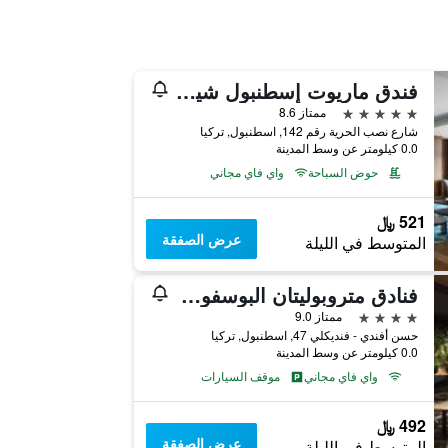
فندق ماريوت إسطنبول شيشلي
5 نجوم
ممتاز 8.6
شارع نصب الحرية رقم 142, اسطنبول, تركيا
0.0 كيلومتر عن وسط المدينة
حوض السباحة
واي فاي مجاني
521 ﷼
عرض الصفقة
المتوسط في الليلة
فنادق متروبوليتان البوسفور - فئة خاصة
4 نجوم
ممتاز 9.0
حسن أفندي - فنديكلي 47, اسطنبول, تركيا
0.0 كيلومتر عن وسط المدينة
واي فاي مجاني
موقف السيارات
492 ﷼
عرض الصفقة
المتوسط في الليلة