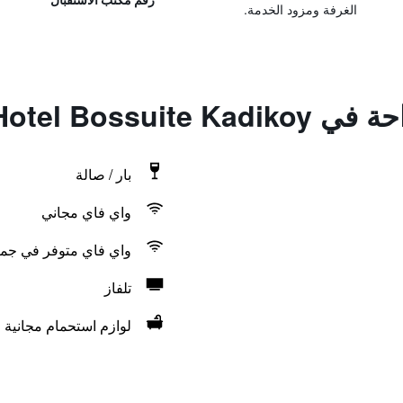
الغرفة ومزود الخدمة.
Hotel Bossuit
بار / صالة
واي فاي مجاني
واي فاي متوفر في جمي
تلفاز
لوازم استحمام مجانية