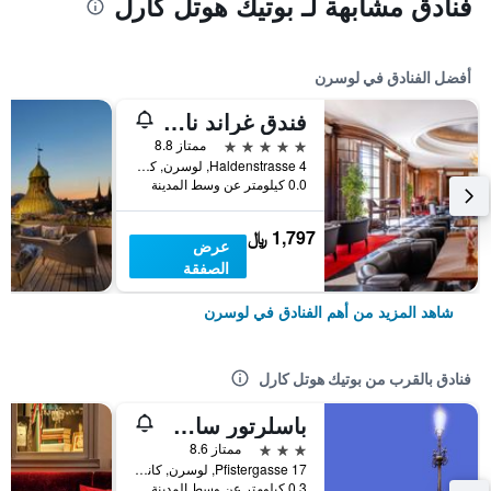
فنادق مشابهة لـ بوتيك هوتل كارل
أفضل الفنادق في لوسرن
فندق غراند ناسيونال لوتزيرن
5 نجوم
ممتاز 8.8
Haldenstrasse 4, لوسرن, كانتون لوسيرن, سويسرا
0.0 كيلومتر عن وسط المدينة
1,797 ﷼
عرض
الصفقة
شاهد المزيد من أهم الفنادق في لوسرن
فنادق بالقرب من بوتيك هوتل كارل
باسلرتور سامر بوول هوتل
3 نجوم
ممتاز 8.6
Pfistergasse 17, لوسرن, كانتون لوسيرن, سويسرا
0.3 كيلومتر عن وسط المدينة