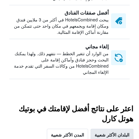
أفضل صفقات الفنادق
يبحث HotelsCombined في أكثر من 3 ملايين فندق
ومكان إقامة ويجمعهم في مكان واحد حتى تتمكن من
مقارنة أماكن الإقامة المثالية.
إلغاء مجاني
من الوارد أن تتغير الخطط — نتفهم ذلك. ولهذا يمكنك
البحث وحجز فنادق وأماكن إقامة على
HotelsCombined من وكالات السفر التي تقدم خدمة
الإلغاء المجاني
اعثر على نتائج أفضل لإقامتك في بوتيك
هوتل كارل
البلدان الأكثر شعبية
المدن الأكثر شعبية