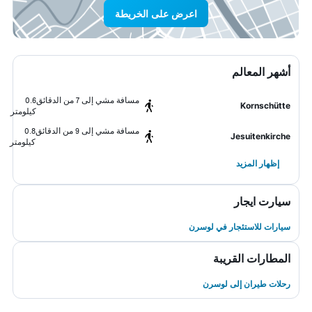
اعرض على الخريطة
أشهر المعالم
مسافة مشي إلى 7 من الدقائق
0.6
Kornschütte
كيلومتر
مسافة مشي إلى 9 من الدقائق
0.8
Jesuitenkirche
كيلومتر
إظهار المزيد
سيارت ايجار
سيارات للاستئجار في لوسرن
المطارات القريبة
رحلات طيران إلى لوسرن