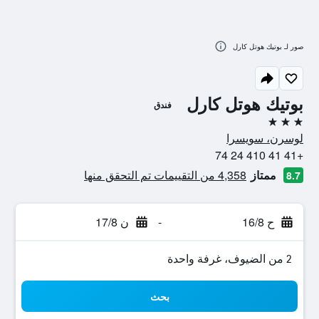
صور لـ بوتيك هوتل كارل
بوتيك هوتل كارل
فندق
3 نجوم
لوسرن، سويسرا
+41 41 410 24 74
ممتاز
4,358 من التقييمات تم التحقق منها
8.7
ح 16/8
-
ن 17/8
2 من الضيوف، غرفة واحدة
بحث