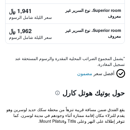
1,941 ﷼
Superior room، نوع السرير غير
معروف
سعر الليلة شامل الرسوم
1,962 ﷼
Superior room، نوع السرير غير
معروف
سعر الليلة شامل الرسوم
*
يشمل المجموع الضرائب المحلية المقدرة والرسوم المستحقة عند
تسجيل المغادرة.
أفضل سعر
مضمون
حول بوتيك هوتل كارل
يقع الفندق ضمن مسافة قريبة تنزهاً من محطة سكك حديد لوسرين وهو
يقدم للنزلاء مكان إقامة ممتازة أثناء وجودهم في مدينة لوسرن. كما
تتوفر إطلالة على النهر وعلى Titlis وMount Pilatus.