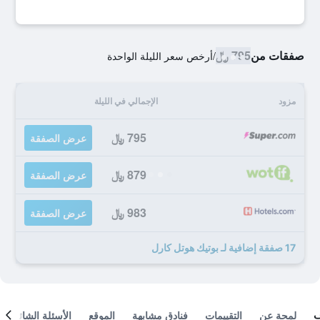
صفقات من
795 ﷼
/
أرخص سعر الليلة الواحدة
مزود
الإجمالي في الليلة
795 ﷼
عرض الصفقة
879 ﷼
عرض الصفقة
983 ﷼
عرض الصفقة
17 صفقة إضافية لـ بوتيك هوتل كارل
لمحة عن
التقييمات
فنادق مشابهة
الموقع
الأسئلة الشائعة