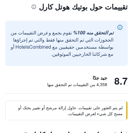
تقييمات حول بوتيك هوتل كارل
تم التحقق منه 100%
نقوم بجمع وعرض التقييمات من
الحجوزات التي تم التحقق منها فقط والتي تم إجراؤها
بواسطة مستخدمين حقيقيين مع HotelsCombined أو
مع شركائنا الخارجيين الموثوقين.
8.7
جيد جدًا
4,358 من التقييمات تم التحقق منها
لم يتم العثور على تقييمات. حاول إزالة مرشح أو تغيير بحثك أو
مسح كل شيء لعرض التقييمات.