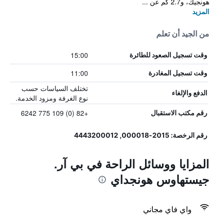
هونجيك، و2.7 كم عن ...
المزيد
من الجيد أن تعلم
15:00
وقت تسجيل الصعود للطائرة
11:00
وقت تسجيل المغادرة
تختلف السياسات حسب
الدفع والإلغاء
نوع الغرفة ومزود الخدمة.
+82 (0) 109 775 6242
رقم مكتب الاستقبال
رقم الرخصة: 2015-000018, 4443200012
المزايا ووسائل الراحة في بي آر.
جيستهاوس هونجداي
واي فاي مجاني