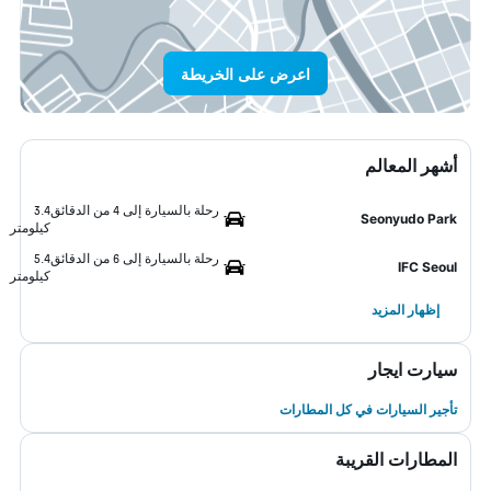
اعرض على الخريطة
أشهر المعالم
رحلة بالسيارة إلى 4 من الدقائق
3.4
Seonyudo Park
كيلومتر
رحلة بالسيارة إلى 6 من الدقائق
5.4
IFC Seoul
كيلومتر
إظهار المزيد
سيارت ايجار
تأجير السيارات في كل المطارات
المطارات القريبة