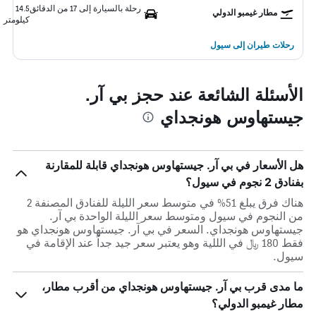
رحلة بالسيارة إلى 17 من الدقائق
14.5
مطار غيمبو الدولي
كيلومتر
رحلات طيران إلى سيول
الأسئلة الشائعة عند حجز بي آر.
جيستهاوس هونجداي
هل الأسعار في بي آر. جيستهاوس هونجداي قابلة للمقارنة
بفنادق 2 نجوم في سيول؟
هناك فرق يبلغ 51% في متوسط ​​سعر الليلة للفنادق المصنفة 2
من النجوم في سيول ومتوسط ​​سعر الليلة الواحدة بي آر.
جيستهاوس هونجداي. السعر في بي آر. جيستهاوس هونجداي هو
فقط 180 ﷼ في الللية وهو يعتبر سعر جيد جداً عند الإقامة في
سيول.
ما مدى قرب بي آر. جيستهاوس هونجداي من أقرب مطار،
مطار غيمبو الدولي؟