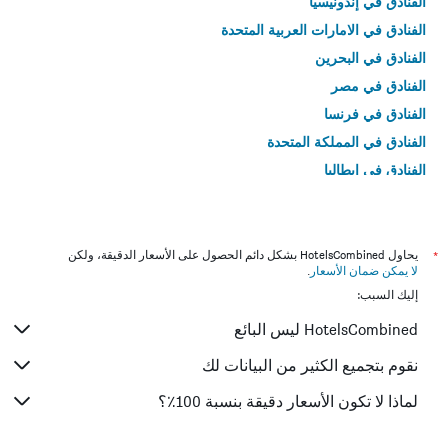
الفنادق في إندونيسيا
الفنادق في الامارات العربية المتحدة
الفنادق في البحرين
الفنادق في مصر
الفنادق في فرنسا
الفنادق في المملكة المتحدة
الفنادق في إيطاليا
الفنادق في تايلاند
*
يحاول HotelsCombined بشكل دائم الحصول على الأسعار الدقيقة، ولكن
لا يمكن ضمان الأسعار
.
إليك السبب:
HotelsCombined ليس البائع
نقوم بتجميع الكثير من البيانات لك
لماذا لا تكون الأسعار دقيقة بنسبة 100٪؟