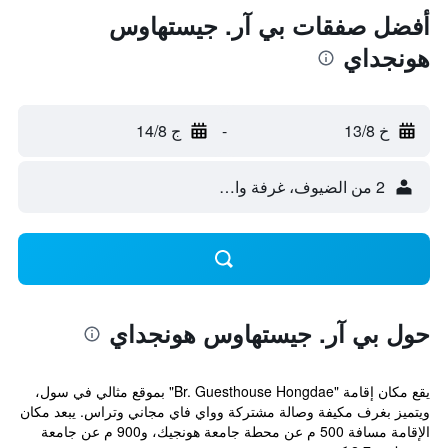
أفضل صفقات بي آر. جيستهاوس
هونجداي
خ 13/8
-
ج 14/8
2 من الضيوف، غرفة واحدة
حول بي آر. جيستهاوس هونجداي
يقع مكان إقامة "Br. Guesthouse Hongdae" بموقع مثالي في سول،
ويتميز بغرف مكيفة وصالة مشتركة وواي فاي مجاني وتراس. يبعد مكان
الإقامة مسافة 500 م عن محطة جامعة هونجيك، و900 م عن جامعة