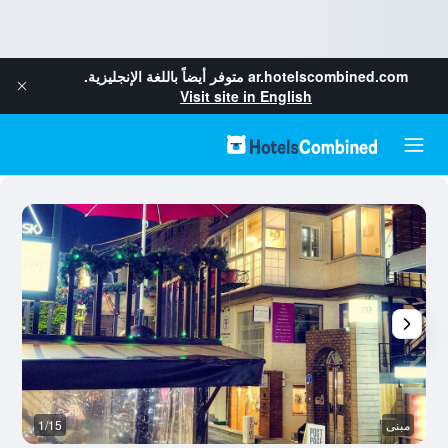
ar.hotelscombined.com
متوفر أيضاً باللغة الإنجليزية.
Visit site in English
مبنى
1/15
ش