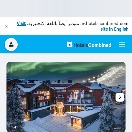
ar.hotelscombined.com
متوفر أيضاً باللغة الإنجليزية.
Visit
site in English
مبنى
1/41
آخ