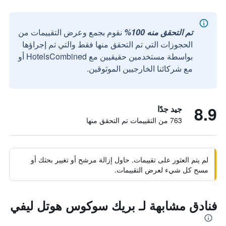
تم التحقق منه 100%
نقوم بجمع وعرض التقييمات من
الحجوزات التي تم التحقق منها فقط والتي تم إجراؤها
بواسطة مستخدمين حقيقيين مع HotelsCombined أو
مع شركائنا الخارجيين الموثوقين.
8.9
جيد جدًا
763 من التقييمات تم التحقق منها
لم يتم العثور على تقييمات. حاول إزالة مرشح أو تغيير بحثك أو
مسح كل شيء لعرض التقييمات.
فنادق مشابهة لـ بريك سوكوس هوتل ليفي