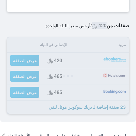
صفقات من
420 ﷼
/
أرخص سعر الليلة الواحدة
مزود
الإجمالي في الليلة
420 ﷼
عرض الصفقة
465 ﷼
عرض الصفقة
485 ﷼
عرض الصفقة
23 صفقة إضافية لـ بريك سوكوس هوتل ليفي
لمحة عن
التقييمات
فنادق مشابهة
الموقع
الأسئلة الشائعة