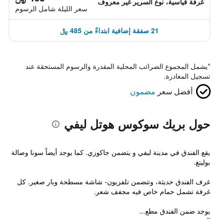
غرفة قياسية، نوع السرير غير معروف
سعر الليلة شامل الرسوم
21 صفقة إضافية ابتداءً من 485 ﷼
*
يشمل المجموع الضرائب المحلية المقدرة والرسوم المستحقة عند
تسجيل المغادرة.
أفضل سعر
مضمون
حول بريك سوكوس هوتل ليفي
يقع الفندق في مدينة ليفي و يتضمن جاكوزي. كما يوجد أيضاً سونا وصالة
بولينغ.
غرف الفندق حديثة، وتتضمن تلفزيون- شاشة مسطحة وبار صغير. كل
غرفة تشمل حمام خاص فيه مجفف شعر.
يوجد ضمن الفندق مطع...