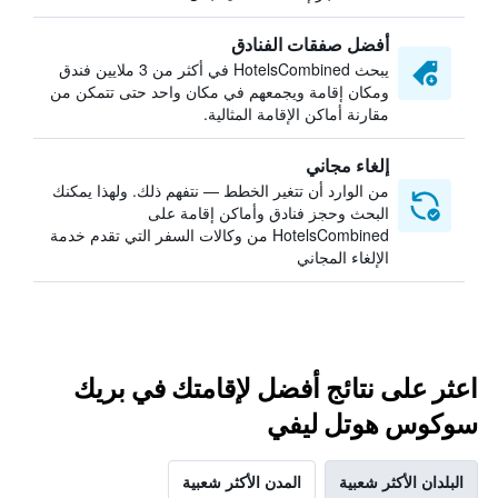
أفضل صفقات الفنادق
يبحث HotelsCombined في أكثر من 3 ملايين فندق
ومكان إقامة ويجمعهم في مكان واحد حتى تتمكن من
مقارنة أماكن الإقامة المثالية.
إلغاء مجاني
من الوارد أن تتغير الخطط — نتفهم ذلك. ولهذا يمكنك
البحث وحجز فنادق وأماكن إقامة على
HotelsCombined من وكالات السفر التي تقدم خدمة
الإلغاء المجاني
اعثر على نتائج أفضل لإقامتك في بريك
سوكوس هوتل ليفي
البلدان الأكثر شعبية
المدن الأكثر شعبية