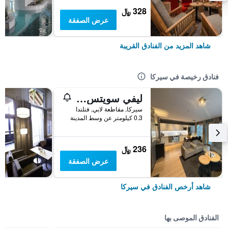
328 ﷼
عرض الصفقة
شاهد المزيد من الفنادق القريبة
فنادق رخيصة في سيركا
ليفي سويتس ليفي جولد
سيركا, مقاطعة لابي, فنلندا
0.3 كيلومتر عن وسط المدينة
236 ﷼
عرض الصفقة
شاهد أرخص الفنادق في سيركا
الفنادق الموصى بها