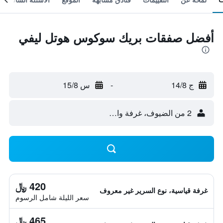
أفضل صفقات بريك سوكوس هوتل ليفي
ج 14/8
-
س 15/8
2 من الضيوف، غرفة واحدة
420 ﷼
غرفة قياسية، نوع السرير غير معروف
سعر الليلة شامل الرسوم
465 ﷼