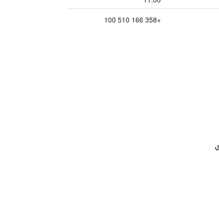
+358 166 510 100
ي