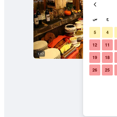
ج
س
5
4
12
11
1/17
آخر
19
18
26
25