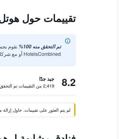
تقييمات حول هوتل 
تم التحقق منه 100%
نقوم بجم
HotelsCombined أو مع شركائنا الخارجيين الموثوقين.
8.2
جيد جدًا
2,419 من التقييمات تم التحقق منها
لم يتم العثور على تقييمات. حاول إزال
فنادق مشابهة لـ هو