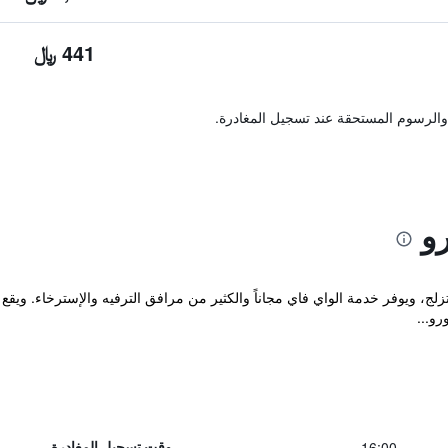
441 ﷼
والرسوم المستحقة عند تسجيل المغادرة.
و
رو...
16:00
وقت تسجيل المغادرة