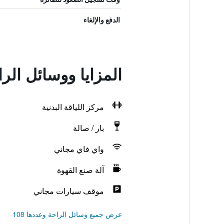
الدفع والإلغاء
المزايا ووسائل الر
مركز اللياقة البدنية
بار / صالة
واي فاي مجاني
آلة صنع القهوة
موقف سيارات مجاني
عرض جميع وسائل الراحة وعددها 108