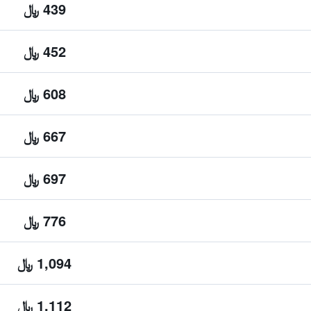
439 ﷼
452 ﷼
608 ﷼
667 ﷼
697 ﷼
776 ﷼
1,094 ﷼
1,112 ﷼