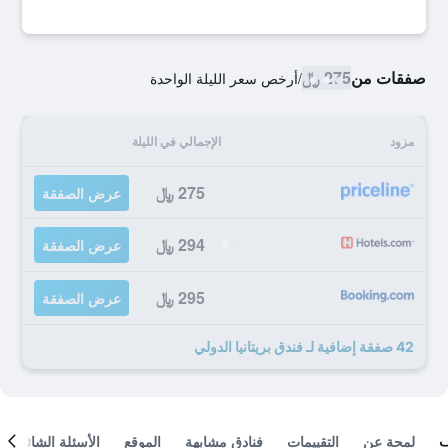
صفقات من
275 ﷼
/
أرخص سعر الليلة الواحدة
مزود
الإجمالي في الليلة
275 ﷼
عرض الصفقة
294 ﷼
عرض الصفقة
295 ﷼
عرض الصفقة
42 صفقة إضافية لـ فندق بريتانيا الدولي
لمحة عن
التقييمات
فنادق مشابهة
الموقع
الأسئلة الشائعة