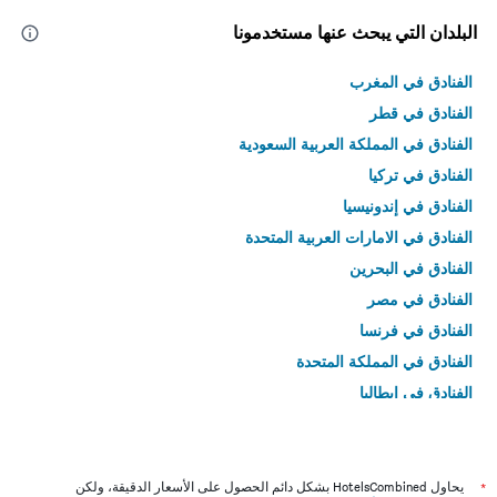
البلدان التي يبحث عنها مستخدمونا
الفنادق في المغرب
الفنادق في قطر
الفنادق في المملكة العربية السعودية
الفنادق في تركيا
الفنادق في إندونيسيا
الفنادق في الامارات العربية المتحدة
الفنادق في البحرين
الفنادق في مصر
الفنادق في فرنسا
الفنادق في المملكة المتحدة
الفنادق في إيطاليا
الفنادق في تايلاند
*
يحاول HotelsCombined بشكل دائم الحصول على الأسعار الدقيقة، ولكن