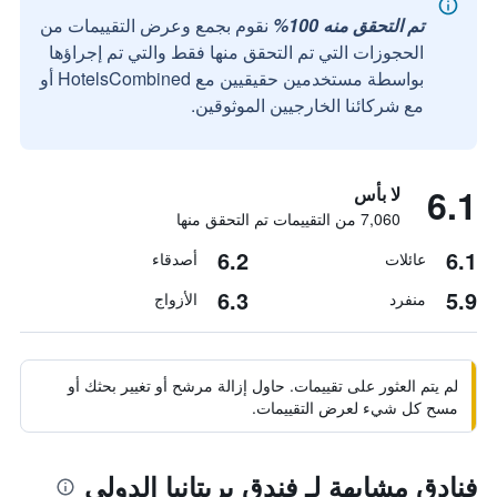
تم التحقق منه 100%
نقوم بجمع وعرض التقييمات من
الحجوزات التي تم التحقق منها فقط والتي تم إجراؤها
بواسطة مستخدمين حقيقيين مع HotelsCombined أو
مع شركائنا الخارجيين الموثوقين.
6.1
لا بأس
7,060 من التقييمات تم التحقق منها
6.2
6.1
عائلات
أصدقاء
6.3
5.9
منفرد
الأزواج
لم يتم العثور على تقييمات. حاول إزالة مرشح أو تغيير بحثك أو
مسح كل شيء لعرض التقييمات.
فنادق مشابهة لـ فندق بريتانيا الدولي