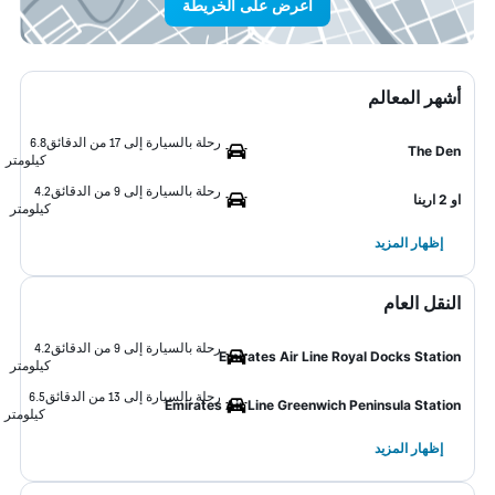
اعرض على الخريطة
أشهر المعالم
رحلة بالسيارة إلى 17 من الدقائق
6.8
The Den
كيلومتر
رحلة بالسيارة إلى 9 من الدقائق
4.2
او 2 ارينا
كيلومتر
إظهار المزيد
النقل العام
رحلة بالسيارة إلى 9 من الدقائق
4.2
Emirates Air Line Royal Docks Station
كيلومتر
رحلة بالسيارة إلى 13 من الدقائق
6.5
Emirates Air Line Greenwich Peninsula Station
كيلومتر
إظهار المزيد