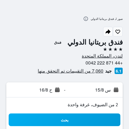
صور لـ فندق بريتانيا الدولي
فندق بريتانيا الدولي
فندق
4 نجوم
لندن، المملكة المتحدة
+44 871 222 0042
جيد
7,060 من التقييمات تم التحقق منها
6.1
س 15/8
-
ح 16/8
2 من الضيوف، غرفة واحدة
بحث