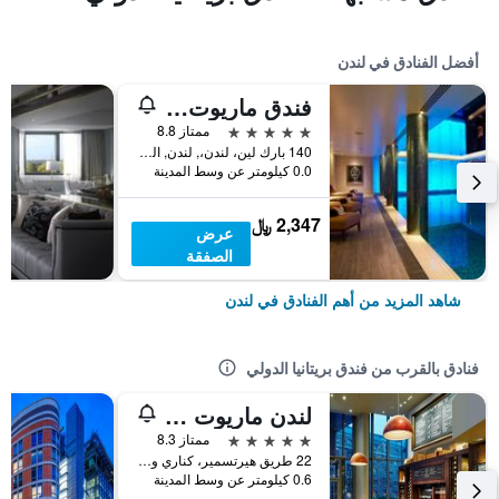
أفضل الفنادق في لندن
فندق ماريوت لندن بارك لاين
5 نجوم
ممتاز 8.8
140 بارك لين، لندن،, لندن, المملكة المتحدة
0.0 كيلومتر عن وسط المدينة
2,347 ﷼
عرض
الصفقة
شاهد المزيد من أهم الفنادق في لندن
فنادق بالقرب من فندق بريتانيا الدولي
لندن ماريوت هوتل كاناري وارف
5 نجوم
ممتاز 8.3
22 طريق هيرتسمير، كناري وارف، لندن المملكة المتحدة, لندن, المملكة المتحدة
0.6 كيلومتر عن وسط المدينة