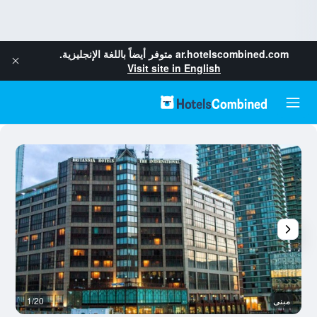
ar.hotelscombined.com
متوفر أيضاً باللغة الإنجليزية.
Visit site in English
مبنى
1/20
م