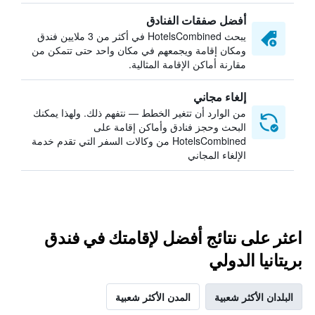
أفضل صفقات الفنادق
يبحث HotelsCombined في أكثر من 3 ملايين فندق
ومكان إقامة ويجمعهم في مكان واحد حتى تتمكن من
مقارنة أماكن الإقامة المثالية.
إلغاء مجاني
من الوارد أن تتغير الخطط — نتفهم ذلك. ولهذا يمكنك
البحث وحجز فنادق وأماكن إقامة على
HotelsCombined من وكالات السفر التي تقدم خدمة
الإلغاء المجاني
اعثر على نتائج أفضل لإقامتك في فندق
بريتانيا الدولي
البلدان الأكثر شعبية
المدن الأكثر شعبية