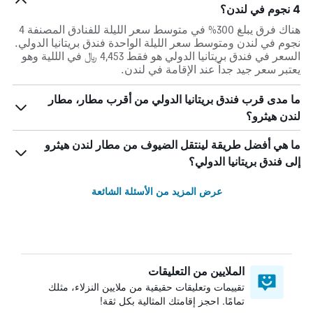
4 نجوم في لندن؟
هناك فرق يبلغ 300% في متوسط ​​سعر الليلة للفنادق المصنفة 4
نجوم في لندن ومتوسط ​​سعر الليلة الواحدة فندق بريتانيا الدولي.
السعر في فندق بريتانيا الدولي هو فقط 4,453 ﷼ في الللية وهو
يعتبر سعر جيد جداً عند الإقامة في لندن.
ما مدى قرب فندق بريتانيا الدولي من أقرب مطار، مطار
لندن هيثرو؟
ما هي أفضل طريقة لينتقل الضيوف من مطار لندن هيثرو
إلى فندق بريتانيا الدولي؟
عرض المزيد من الأسئلة الشائعة
الملايين من التعليقات
تقييمات وتعليقات حقيقية من ملايين النزلاء، مثلك
تمامًا. احجز إقامتك المثالية بكل ثقة!