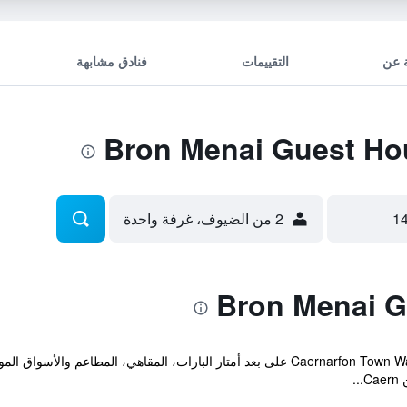
 عن
التقييمات
فنادق مشابهة
2 من الضيوف، غرفة واحدة
يقع Bron Menai Guest House بجانب Caernarfon Town Walls على بعد أمتار البارات، الم
.