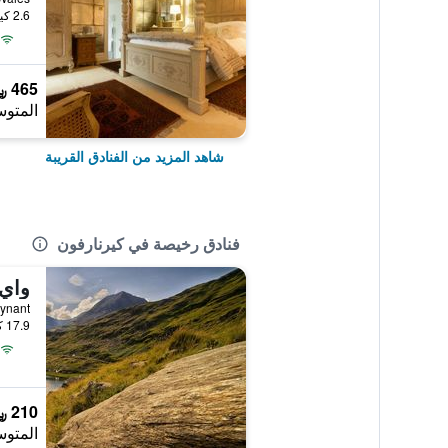
2.6 كيلومتر عن وسط المدينة
465 ﷼
المتوس
شاهد المزيد من الفنادق القريبة
فنادق رخيصة في كيرنارفون
17.9 كيلومتر عن وسط المدينة
210 ﷼
المتوس