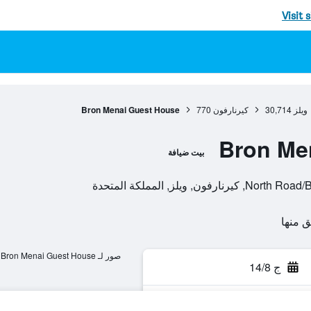
Visit 
ويلز
30,714
كيرنارفون
770
Bron Menai Guest House
Bron Me
بيت ضيافة
ويلز, المملكة المتحدة
صور لـ Bron Menai Guest House
ج 14/8