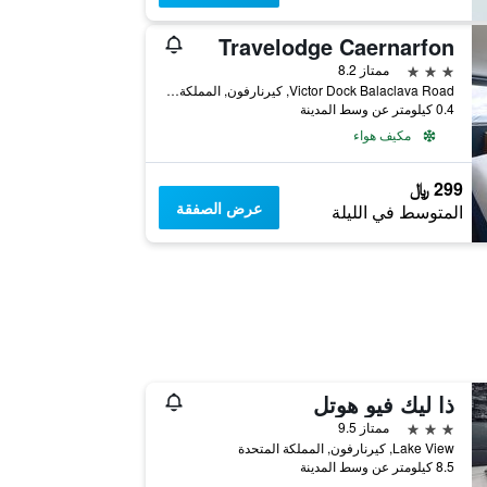
Travelodge Caernarfon
3 نجوم
ممتاز 8.2
Victor Dock Balaclava Road, كيرنارفون, المملكة المتحدة
0.4 كيلومتر عن وسط المدينة
مكيف هواء
299 ﷼
عرض الصفقة
المتوسط في الليلة
ذا ليك فيو هوتل
3 نجوم
ممتاز 9.5
Lake View, كيرنارفون, المملكة المتحدة
8.5 كيلومتر عن وسط المدينة