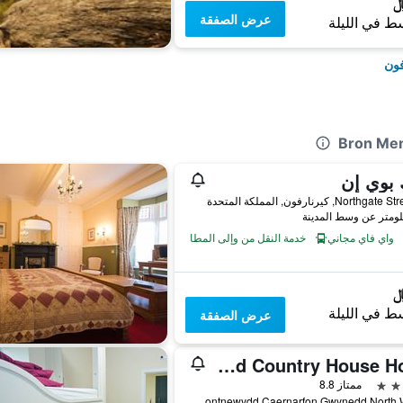
عرض الصفقة
ط في الليلة
فون
 بوي إن
North, كيرنارفون, المملكة المتحدة
واي فاي مجاني
خدمة النقل من وإلى المطار
ط في الليلة
عرض الصفقة
Meifod Country House Hotel
ممتاز 8.8
Meifod Country House Hotel, Bontnewydd,Caernarfon,Gwynedd.North Wales, كيرنارفون, المملكة المتحدة