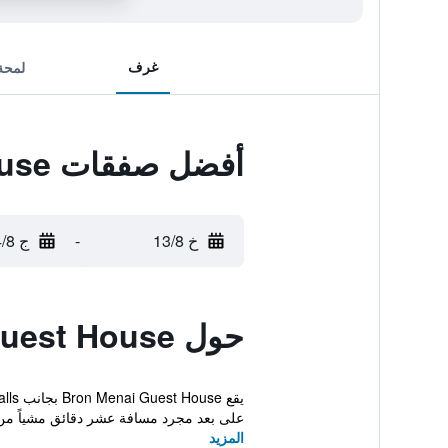
غرف
لمحة
أفضل صفقات Bron Menai Guest House
خ 13/8
-
ج 14/8
حول Bron Menai Guest House
على بعد مجرد مسافة عشر دقائق مشياً من Caern..
المزيد