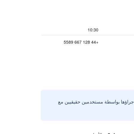
10:30
+44 128 667 5589
إجراؤها بواسطة مستخدمين حقيقيين مع