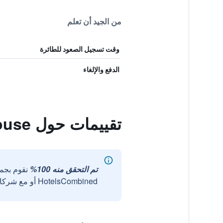
من الجيد أن تعلم
وقت تسجيل الصعود للطائرة
الدفع والإلغاء
تقييمات حول Bron Menai Guest House
تم التحقق منه 100%
نقوم بجم
HotelsCombined أو مع شركائنا الخارجيين الموثوقين.