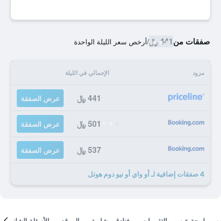
صفقات من
441 ﷼
/
أرخص سعر الليلة الواحدة
مزود
الإجمالي في الليلة
441 ﷼
عرض الصفقة
501 ﷼
عرض الصفقة
537 ﷼
عرض الصفقة
4 صفقات إضافية لـ أو واي أو نيو دوم هوتل
لمحة عن
التقييمات
فنادق مشابهة
الموقع
الأسئلة الشائعة