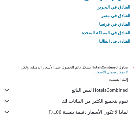
الفنادق في البحرين
الفنادق في مصر
الفنادق في فرنسا
الفنادق في المملكة المتحدة
الفنادق في إيطاليا
الفنادق في تايلاند
*
يحاول HotelsCombined بشكل دائم الحصول على الأسعار الدقيقة، ولكن
لا يمكن ضمان الأسعار
.
إليك السبب:
HotelsCombined ليس البائع
نقوم بتجميع الكثير من البيانات لك
لماذا لا تكون الأسعار دقيقة بنسبة 100٪؟