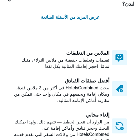
لندن؟
عرض المزيد من الأسئلة الشائعة
الملايين من التعليقات
تقييمات وتعليقات حقيقية من ملايين النزلاء، مثلك
تمامًا. احجز إقامتك المثالية بكل ثقة!
أفضل صفقات الفنادق
يبحث HotelsCombined في أكثر من 3 ملايين فندق
ومكان إقامة ويجمعهم في مكان واحد حتى تتمكن من
مقارنة أماكن الإقامة المثالية.
إلغاء مجاني
من الوارد أن تتغير الخطط — نتفهم ذلك. ولهذا يمكنك
البحث وحجز فنادق وأماكن إقامة على
HotelsCombined من وكالات السفر التي تقدم خدمة