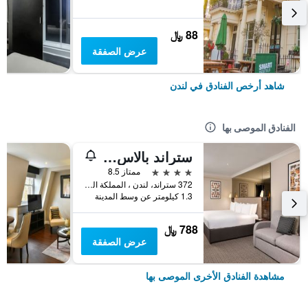
88 ﷼
عرض الصفقة
شاهد أرخص الفنادق في لندن
الفنادق الموصى بها
ستراند بالاس هوتل
4 نجوم
ممتاز 8.5
372 ستراند، لندن ، المملكة المتحدة, لندن, المملكة المتحدة
1.3 كيلومتر عن وسط المدينة
788 ﷼
عرض الصفقة
مشاهدة الفنادق الأخرى الموصى بها