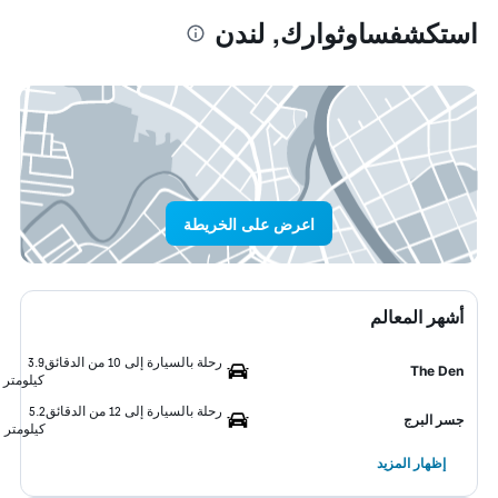
استكشفساوثوارك, لندن
اعرض على الخريطة
أشهر المعالم
رحلة بالسيارة إلى 10 من الدقائق
3.9
The Den
كيلومتر
رحلة بالسيارة إلى 12 من الدقائق
5.2
جسر البرج
كيلومتر
إظهار المزيد