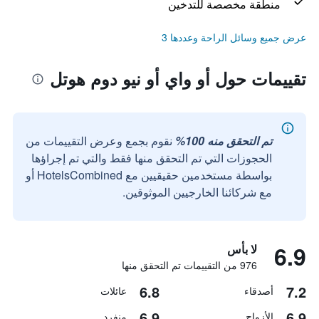
منطقة مخصصة للتدخين
عرض جميع وسائل الراحة وعددها 3
تقييمات حول أو واي أو نيو دوم هوتل
تم التحقق منه 100%
نقوم بجمع وعرض التقييمات من
الحجوزات التي تم التحقق منها فقط والتي تم إجراؤها
بواسطة مستخدمين حقيقيين مع HotelsCombined أو
مع شركائنا الخارجيين الموثوقين.
6.9
لا بأس
976 من التقييمات تم التحقق منها
6.8
7.2
أصدقاء
عائلات
6.9
6.9
الأزواج
منفرد