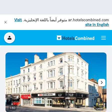
ar.hotelscombined.com
متوفر أيضاً باللغة الإنجليزية.
Visit
site in English
مبنى
1/60
ال