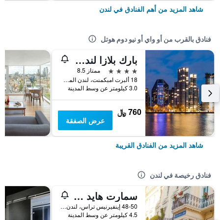
شاهد المزيد من أهم الفنادق في لندن
فنادق بالقرب من أو واي أو نيو دوم هوتل
بارك بلازا لندن ريفر بانك
4 نجوم
ممتاز 8.5
18 ألبرت امبكمنت، لندن المملكة المتحدة, لندن, المملكة المتحدة
3.0 كيلومتر عن وسط المدينة
760 ﷼
عرض الصفقة
شاهد المزيد من الفنادق القريبة
فنادق رخيصة في لندن
سمارت هايد بارك إن هوستل
48-50 إينفيرنيس تراس، لندن ، المملكة المتحدة, لندن, المملكة المتحدة
4.5 كيلومتر عن وسط المدينة