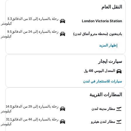
النقل العام
رحلة بالسيارة إلى 13 من الدقائق
5.3
London Victoria Station
كيلومتر
رحلة بالسيارة إلى 24 من الدقائق
9.5
بادينغتون (محطة مترو أنفاق لندن)
كيلومتر
إظهار المزيد
سيارت ايجار
المعدل اليومي 46 ﷼
سيارات للاستئجار في لندن
المطارات القريبة
رحلة بالسيارة إلى 29 من الدقائق
14.0
مطار مدينة لندن
كيلومتر
رحلة بالسيارة إلى 44 من الدقائق
31.1
مطار لندن هيثرو
كيلومتر