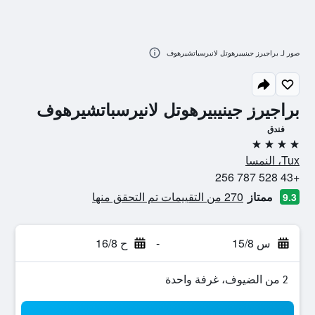
صور لـ براجيرز جينيبيرهوتل لانيرسباتشيرهوف
براجيرز جينيبيرهوتل لانيرسباتشيرهوف
فندق
4 نجوم
Tux، النمسا
+43 528 787 256
ممتاز
270 من التقييمات تم التحقق منها
9.3
س 15/8
-
ح 16/8
2 من الضيوف، غرفة واحدة