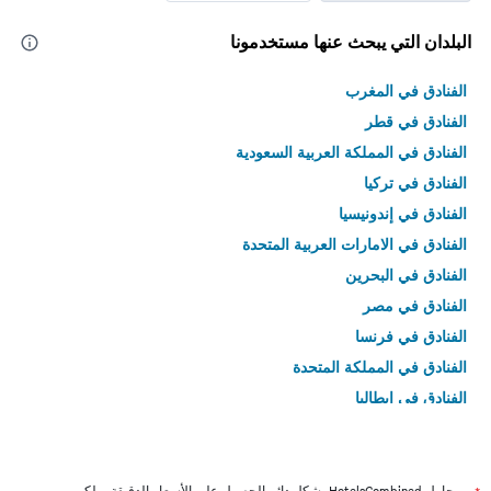
البلدان التي يبحث عنها مستخدمونا
الفنادق في المغرب
الفنادق في قطر
الفنادق في المملكة العربية السعودية
الفنادق في تركيا
الفنادق في إندونيسيا
الفنادق في الامارات العربية المتحدة
الفنادق في البحرين
الفنادق في مصر
الفنادق في فرنسا
الفنادق في المملكة المتحدة
الفنادق في إيطاليا
الفنادق في تايلاند
يحاول HotelsCombined بشكل دائم الحصول على الأسعار الدقيقة، ولكن