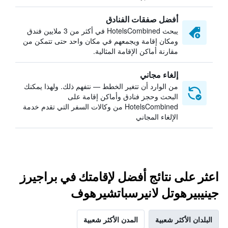
أفضل صفقات الفنادق
يبحث HotelsCombined في أكثر من 3 ملايين فندق
ومكان إقامة ويجمعهم في مكان واحد حتى تتمكن من
مقارنة أماكن الإقامة المثالية.
إلغاء مجاني
من الوارد أن تتغير الخطط — نتفهم ذلك. ولهذا يمكنك
البحث وحجز فنادق وأماكن إقامة على
HotelsCombined من وكالات السفر التي تقدم خدمة
الإلغاء المجاني
اعثر على نتائج أفضل لإقامتك في براجيرز
جينيبيرهوتل لانيرسباتشيرهوف
البلدان الأكثر شعبية
المدن الأكثر شعبية