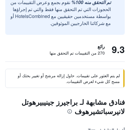
تم التحقق منه 100%
نقوم بجمع وعرض التقييمات من
الحجوزات التي تم التحقق منها فقط والتي تم إجراؤها
بواسطة مستخدمين حقيقيين مع HotelsCombined أو
مع شركائنا الخارجيين الموثوقين.
9.3
رائع
270 من التقييمات تم التحقق منها
لم يتم العثور على تقييمات. حاول إزالة مرشح أو تغيير بحثك أو
مسح كل شيء لعرض التقييمات.
فنادق مشابهة لـ براجيرز جينيبيرهوتل
لانيرسباتشيرهوف