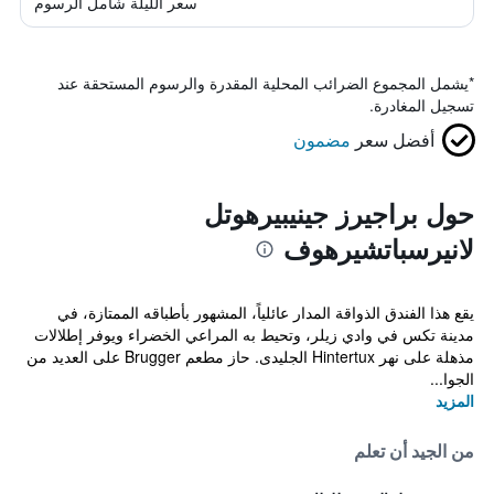
سعر الليلة شامل الرسوم
*
يشمل المجموع الضرائب المحلية المقدرة والرسوم المستحقة عند
تسجيل المغادرة.
أفضل سعر
مضمون
حول براجيرز جينيبيرهوتل
لانيرسباتشيرهوف
يقع هذا الفندق الذواقة المدار عائلياً، المشهور بأطباقه الممتازة، في
مدينة تكس في وادي زيلر، وتحيط به المراعي الخضراء ويوفر إطلالات
مذهلة على نهر Hintertux الجليدى. حاز مطعم Brugger على العديد من
الجوا...
المزيد
من الجيد أن تعلم