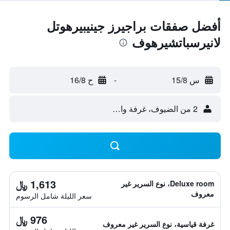
أفضل صفقات براجيرز جينيبيرهوتل
لانيرسباتشيرهوف
س 15/8
-
ح 16/8
2 من الضيوف، غرفة واحدة
1,613 ﷼
Deluxe room، نوع السرير غير
معروف
سعر الليلة شامل الرسوم
976 ﷼
غرفة قياسية، نوع السرير غير معروف