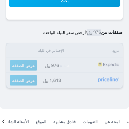
بحث
صفقات من
976 ﷼
/
أرخص سعر الليلة الواحدة
مزود
الإجمالي في الليلة
976 ﷼
عرض الصفقة
1,613 ﷼
عرض الصفقة
لمحة عن
التقييمات
فنادق مشابهة
الموقع
الأسئلة الشائعة