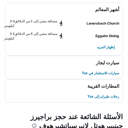
أشهر المعالم
مسافة مشي إلى 5 من الدقائق
0.4
Lanersbach Church
كيلومتر
مسافة مشي إلى 6 من الدقائق
0.5
Eggalm Skiing
كيلومتر
إظهار المزيد
سيارت ايجار
سيارات للاستئجار في Tux
المطارات القريبة
رحلات طيران إلى Tux
الأسئلة الشائعة عند حجز براجيرز
جينيبيرهوتل لانيرسباتشيرهوف