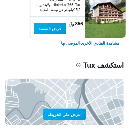
Hintertux 765, Tux, ولاية تيرول, النمسا
5.9 كيلومتر عن وسط المدينة
856 ﷼
عرض الصفقة
مشاهدة الفنادق الأخرى الموصى بها
استكشف Tux
اعرض على الخريطة