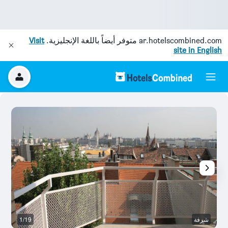
ar.hotelscombined.com
متوفر أيضاً باللغة الإنجليزية.
Visit
site in English
شرفة
1/19
غر