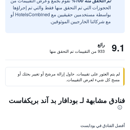
تم التحقق منه 100%
نقوم بجمع وعرض التقييمات من
الحجوزات التي تم التحقق منها فقط والتي تم إجراؤها
بواسطة مستخدمين حقيقيين مع HotelsCombined أو
مع شركائنا الخارجيين الموثوقين.
9.1
رائع
933 من التقييمات تم التحقق منها
لم يتم العثور على تقييمات. حاول إزالة مرشح أو تغيير بحثك أو
مسح كل شيء لعرض التقييمات.
فنادق مشابهة لـ بودافار بد آند بريكفاست
أفضل الفنادق في بودابست