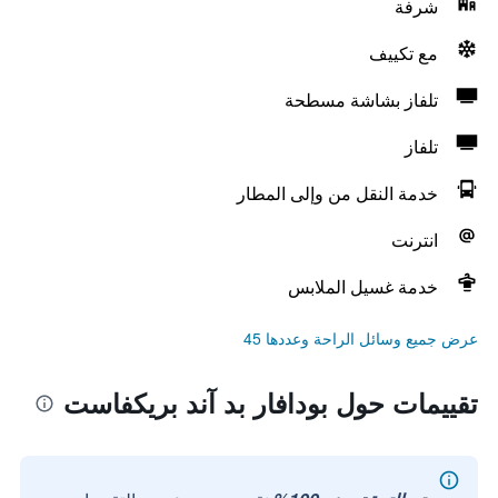
شرفة
مع تكييف
تلفاز بشاشة مسطحة
تلفاز
خدمة النقل من وإلى المطار
انترنت
خدمة غسيل الملابس
عرض جميع وسائل الراحة وعددها 45
تقييمات حول بودافار بد آند بريكفاست