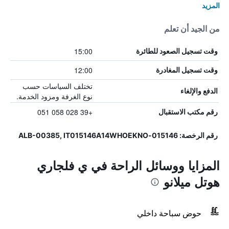
المزيد
من الجيد أن تعلم
15:00
وقت تسجيل الصعود للطائرة
12:00
وقت تسجيل المغادرة
تختلف السياسات حسب
الدفع والإلغاء
نوع الغرفة ومزود الخدمة.
+39 028 058 051
رقم مكتب الاستقبال
رقم الرخصة: 015146-ALB-00385, IT015146A14WHOEKNO
المزايا ووسائل الراحة في ي فلجاري
هوتل ميلانو
حوض سباحة داخلي