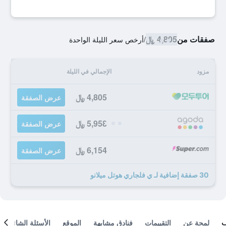
صفقات من
4,805 ﷼
/
أرخص سعر الليلة الواحدة
مزود
الإجمالي في الليلة
4,805 ﷼
عرض الصفقة
5,958 ﷼
عرض الصفقة
6,154 ﷼
عرض الصفقة
30 صفقة إضافية لـ ي فلجاري هوتل ميلانو
لمحة عن
التقييمات
فنادق مشابهة
الموقع
الأسئلة الشائعة