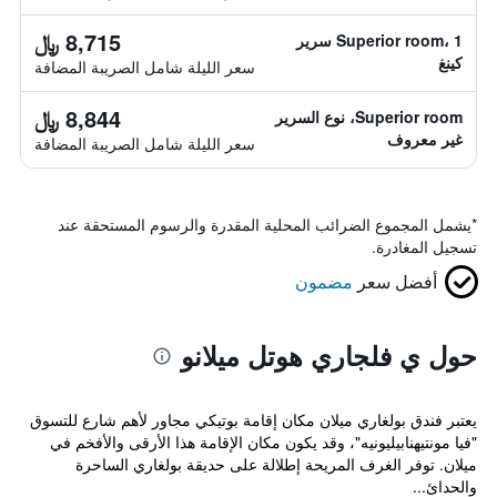
8,715 ﷼
Superior room، 1 سرير
كينغ
سعر الليلة شامل الصريبة المضافة
8,844 ﷼
Superior room، نوع السرير
غير معروف
سعر الليلة شامل الصريبة المضافة
*
يشمل المجموع الضرائب المحلية المقدرة والرسوم المستحقة عند
تسجيل المغادرة.
أفضل سعر
مضمون
حول ي فلجاري هوتل ميلانو
يعتبر فندق بولغاري ميلان مكان إقامة بوتيكي مجاور لأهم شارع للتسوق
"فيا مونتيهنابيليونيه"، وقد يكون مكان الإقامة هذا الأرقى والأفخم في
ميلان. توفر الغرف المريحة إطلالة على حديقة بولغاري الساحرة
والحدائ...