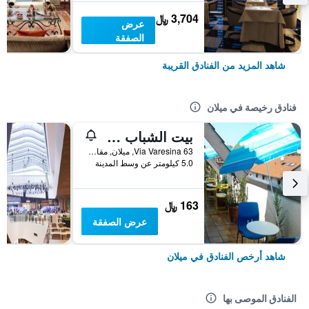
3,704 ﷼
عرض
الصفقة
شاهد المزيد من الفنادق القريبة
فنادق رخيصة في ميلان
بيت الشباب ستار
Via Varesina 63, ميلان, مقاطعة ميلانو, إيطاليا
5.0 كيلومتر عن وسط المدينة
163 ﷼
عرض الصفقة
شاهد أرخص الفنادق في ميلان
الفنادق الموصى بها