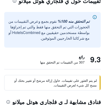
تقييمات حول ي فلجاري هوتل ميلانو
تم التحقق منه 100%
نقوم بجمع وعرض التقييمات من
الحجوزات التي تم التحقق منها فقط والتي تم إجراؤها
بواسطة مستخدمين حقيقيين مع HotelsCombined أو
مع شركائنا الخارجيين الموثوقين.
9.3
رائع
307 من التقييمات تم التحقق منها
لم يتم العثور على تقييمات. حاول إزالة مرشح أو تغيير بحثك أو
مسح كل شيء لعرض التقييمات.
فنادق مشابهة لـ ي فلجاري هوتل ميلانو