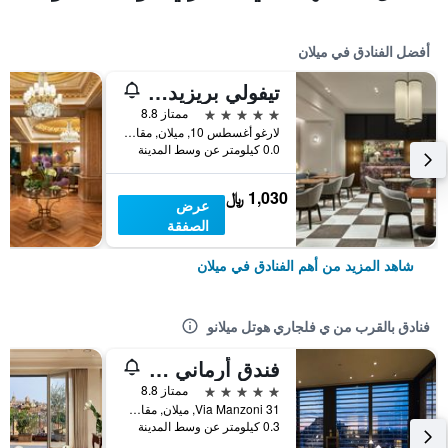
أفضل الفنادق في ميلان
تيفولي بريزيدنت ميلانو هوتل
5 نجوم
ممتاز 8.8
لارغو أغسطس 10, ميلان, مقاطعة ميلانو, إيطاليا
0.0 كيلومتر عن وسط المدينة
1,030 ﷼
عرض
الصفقة
شاهد المزيد من أهم الفنادق في ميلان
فنادق بالقرب من ي فلجاري هوتل ميلانو
فندق أرماني ميلانو
5 نجوم
ممتاز 8.8
Via Manzoni 31, ميلان, مقاطعة ميلانو, إيطاليا
0.3 كيلومتر عن وسط المدينة