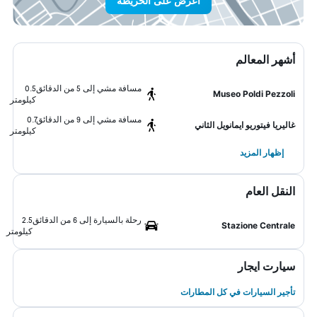
اعرض على الخريطة
أشهر المعالم
مسافة مشي إلى 5 من الدقائق
0.5
Museo Poldi Pezzoli
كيلومتر
مسافة مشي إلى 9 من الدقائق
0.7
غاليريا فيتوريو ايمانويل الثاني
كيلومتر
إظهار المزيد
النقل العام
رحلة بالسيارة إلى 6 من الدقائق
2.5
Stazione Centrale
كيلومتر
سيارت ايجار
تأجير السيارات في كل المطارات