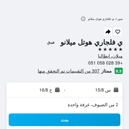
صور لـ ي فلجاري هوتل ميلانو
ي فلجاري هوتل ميلانو
فندق
5 نجوم
ميلان، إيطاليا
+39 028 058 051
ممتاز
307 من التقييمات تم التحقق منها
9.3
س 15/8
-
ح 16/8
2 من الضيوف، غرفة واحدة
بحث