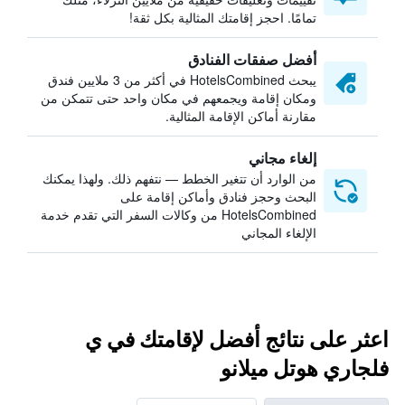
تمامًا. احجز إقامتك المثالية بكل ثقة!
أفضل صفقات الفنادق
يبحث HotelsCombined في أكثر من 3 ملايين فندق
ومكان إقامة ويجمعهم في مكان واحد حتى تتمكن من
مقارنة أماكن الإقامة المثالية.
إلغاء مجاني
من الوارد أن تتغير الخطط — نتفهم ذلك. ولهذا يمكنك
البحث وحجز فنادق وأماكن إقامة على
HotelsCombined من وكالات السفر التي تقدم خدمة
الإلغاء المجاني
اعثر على نتائج أفضل لإقامتك في ي
فلجاري هوتل ميلانو