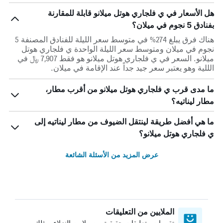
هل الأسعار في ي فلجاري هوتل ميلانو قابلة للمقارنة
بفنادق 5 نجوم في ميلان؟
هناك فرق يبلغ 274% في متوسط ​​سعر الليلة للفنادق المصنفة 5
نجوم في ميلان ومتوسط ​​سعر الليلة الواحدة ي فلجاري هوتل
ميلانو. السعر في ي فلجاري هوتل ميلانو هو فقط 7,907 ﷼ في
الللية وهو يعتبر سعر جيد جداً عند الإقامة في ميلان.
ما مدى قرب ي فلجاري هوتل ميلانو من أقرب مطار،
مطار ليناتيه؟
ما هي أفضل طريقة لينتقل الضيوف من مطار ليناتيه إلى
ي فلجاري هوتل ميلانو؟
عرض المزيد من الأسئلة الشائعة
الملايين من التعليقات
تقييمات وتعليقات حقيقية من ملايين النزلاء، مثلك