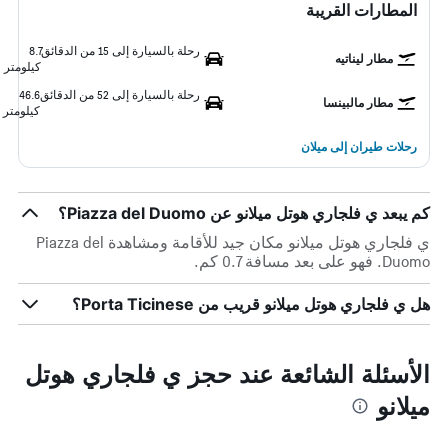
المطارات القريبة
رحلة بالسيارة إلى 15 من الدقائق
8.7
مطار ليناتيه
كيلومتر
رحلة بالسيارة إلى 52 من الدقائق
46.6
مطار مالبينسا
كيلومتر
رحلات طيران إلى ميلان
كم يبعد ي فلجاري هوتل ميلانو عن Piazza del Duomo؟
ي فلجاري هوتل ميلانو مكان جيد للأقامة ومشاهدة Piazza del
Duomo. فهو على بعد مسافة 0.7 كم.
هل ي فلجاري هوتل ميلانو قريب من Porta Ticinese؟
الأسئلة الشائعة عند حجز ي فلجاري هوتل
ميلانو