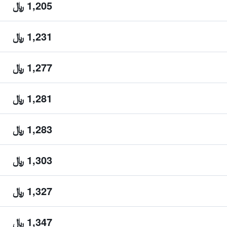
1,205 ﷼
1,231 ﷼
1,277 ﷼
1,281 ﷼
1,283 ﷼
1,303 ﷼
1,327 ﷼
1,347 ﷼