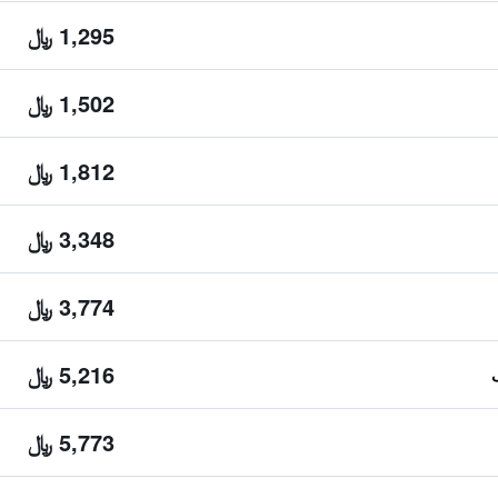
1,295 ﷼
1,502 ﷼
1,812 ﷼
3,348 ﷼
3,774 ﷼
5,216 ﷼
5,773 ﷼