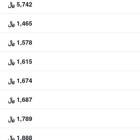
5,742 ﷼
1,465 ﷼
1,578 ﷼
1,615 ﷼
1,674 ﷼
1,687 ﷼
1,789 ﷼
1,888 ﷼