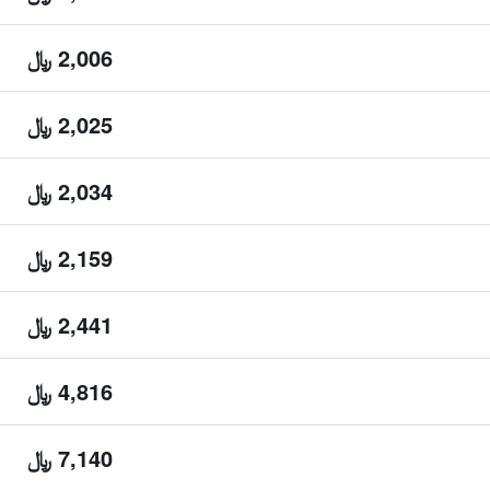
2,006 ﷼
2,025 ﷼
2,034 ﷼
2,159 ﷼
2,441 ﷼
4,816 ﷼
7,140 ﷼