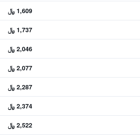
1,609 ﷼
1,737 ﷼
2,046 ﷼
2,077 ﷼
2,287 ﷼
2,374 ﷼
2,522 ﷼