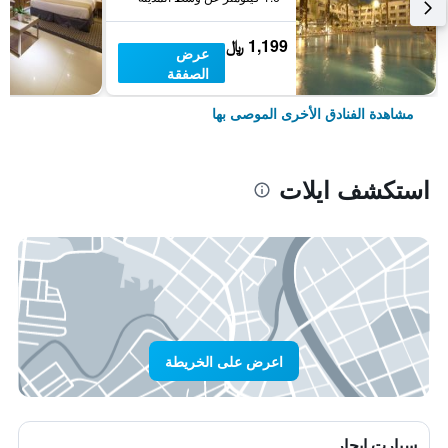
1,199 ﷼
عرض
الصفقة
مشاهدة الفنادق الأخرى الموصى بها
استكشف ايلات
اعرض على الخريطة
سيارت ايجار