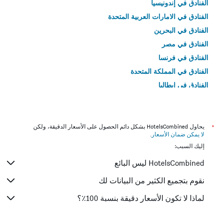
الفنادق في إندونيسيا
الفنادق في الامارات العربية المتحدة
الفنادق في البحرين
الفنادق في مصر
الفنادق في فرنسا
الفنادق في المملكة المتحدة
الفنادق في إيطاليا
الفنادق في تايلاند
*
يحاول HotelsCombined بشكل دائم الحصول على الأسعار الدقيقة، ولكن
لا يمكن ضمان الأسعار
.
إليك السبب:
HotelsCombined ليس البائع
نقوم بتجميع الكثير من البيانات لك
لماذا لا تكون الأسعار دقيقة بنسبة 100٪؟