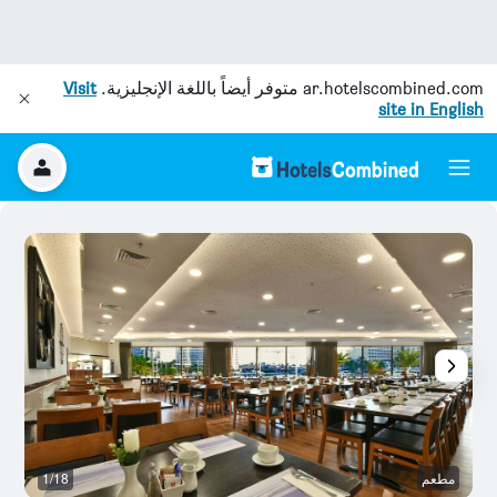
ar.hotelscombined.com
متوفر أيضاً باللغة الإنجليزية.
Visit
site in English
مطعم
1/18
ح