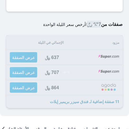
صفقات من
637 ﷼
/
أرخص سعر الليلة الواحدة
مزود
الإجمالي في الليلة
637 ﷼
عرض الصفقة
707 ﷼
عرض الصفقة
864 ﷼
عرض الصفقة
11 صفقة إضافية لـ فندق سيزر بريمير إيلات
لمحة عن
التقييمات
فنادق مشابهة
الموقع
الأسئلة الشائعة