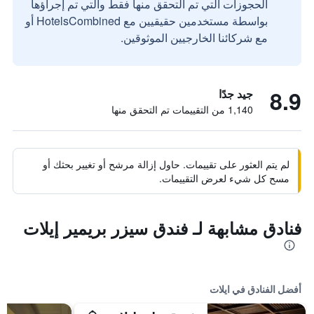
الحجوزات التي تم التحقق منها فقط والتي تم إجراؤها
بواسطة مستخدمين حقيقيين مع HotelsCombined أو
مع شركائنا الخارجيين الموثوقين.
8.9
جيد جدًا
1,140 من التقييمات تم التحقق منها
لم يتم العثور على تقييمات. حاول إزالة مرشح أو تغيير بحثك أو
مسح كل شيء لعرض التقييمات.
فنادق مشابهة لـ فندق سيزر بريمير إيلات
أفضل الفنادق في ايلات