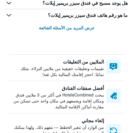
هل يوجد مسبح في فندق سيزر بريمير إيلات؟
ما هو رقم هاتف فندق سيزر بريمير إيلات؟
عرض المزيد من الأسئلة الشائعة
الملايين من التعليقات
تقييمات وتعليقات حقيقية من ملايين النزلاء، مثلك
تمامًا. احجز إقامتك المثالية بكل ثقة!
أفضل صفقات الفنادق
يبحث HotelsCombined في أكثر من 3 ملايين فندق
ومكان إقامة ويجمعهم في مكان واحد حتى تتمكن من
مقارنة أماكن الإقامة المثالية.
إلغاء مجاني
من الوارد أن تتغير الخطط — نتفهم ذلك. ولهذا يمكنك