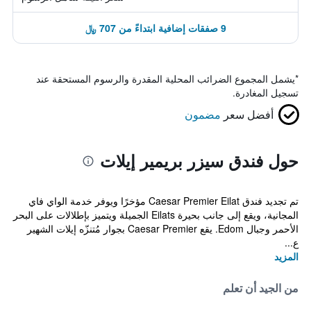
9 صفقات إضافية ابتداءً من 707 ﷼
*
يشمل المجموع الضرائب المحلية المقدرة والرسوم المستحقة عند
تسجيل المغادرة.
أفضل سعر
مضمون
حول فندق سيزر بريمير إيلات
تم تجديد فندق Caesar Premier Eilat مؤخرًا ويوفر خدمة الواي فاي
المجانية، ويقع إلى جانب بحيرة Eilats الجميلة ويتميز بإطلالات على البحر
الأحمر وجبال Edom. يقع Caesar Premier بجوار مُتنزّه إيلات الشهير
ع...
المزيد
من الجيد أن تعلم