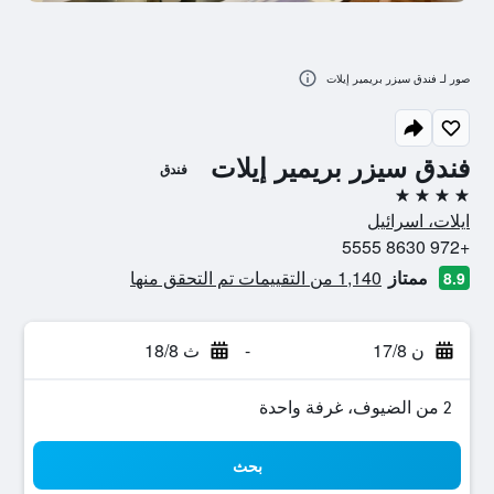
صور لـ فندق سيزر بريمير إيلات
فندق سيزر بريمير إيلات
فندق
4 نجوم
ايلات، اسرائيل
+972 8630 5555
ممتاز
1,140 من التقييمات تم التحقق منها
8.9
ن 17/8
-
ث 18/8
2 من الضيوف، غرفة واحدة
بحث