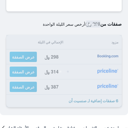
صفقات من
298 ﷼
/
أرخص سعر الليلة الواحدة
مزود
الإجمالي في الليلة
298 ﷼
عرض الصفقة
314 ﷼
عرض الصفقة
387 ﷼
عرض الصفقة
6 صفقات إضافية لـ صنسيت أن
لمحة عن
التقييمات
فنادق مشابهة
الموقع
الأسئلة الشائعة