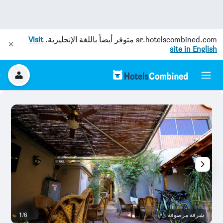
ar.hotelscombined.com
متوفر أيضاً باللغة الإنجليزية.
Visit
site in English
شرفة مرصوفة
1/6
ال