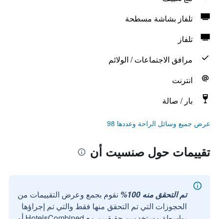
تلفاز بشاشة مسطحة
تلفاز
مرافق الاجتماعات / الولائم
انترنت
بار / صالة
عرض جميع وسائل الراحة وعددها 98
تقييمات حول صنسيت أن
تم التحقق منه 100%
نقوم بجمع وعرض التقييمات من
الحجوزات التي تم التحقق منها فقط والتي تم إجراؤها
بواسطة مستخدمين حقيقيين مع HotelsCombined أو