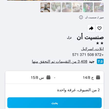
صور لـ صنسيت أن
صنسيت أن
نزل
2 نجمتين
ايلات، اسرائيل
+972 508 371 571
جيد
3,408 من التقييمات تم التحقق منها
7.0
ج 14/8
-
س 15/8
2 من الضيوف، غرفة واحدة
بحث