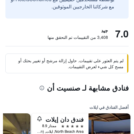
مع شركائنا الخارجيين الموثوقين.
7.0
جيد
3,408 من التقييمات تم التحقق منها
لم يتم العثور على تقييمات. حاول إزالة مرشح أو تغيير بحثك أو
مسح كل شيء لعرض التقييمات.
فنادق مشابهة لـ صنسيت أن
أفضل الفنادق في ايلات
فندق دان إيلات
5 نجوم
ممتاز 8.9
North Beach Area, ايلات, HaDarom (Southern), اسرائيل