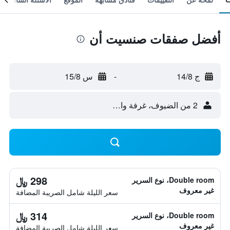
أفضل صفقات صنسيت أن
ج 14/8
-
س 15/8
2 من الضيوف، غرفة واحدة
298 ﷼
Double room، نوع السرير
غير معروف
سعر الليلة شامل الصريبة المضافة
314 ﷼
Double room، نوع السرير
غير معروف
سعر الليلة شامل الصريبة المضافة