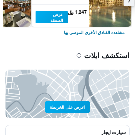
1,247 ﷼
عرض
الصفقة
مشاهدة الفنادق الأخرى الموصى بها
استكشف ايلات
اعرض على الخريطة
سيارت ايجار