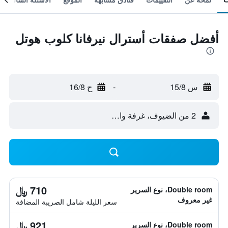
أفضل صفقات أسترال نيرفانا كلوب هوتل
س 15/8
-
ح 16/8
2 من الضيوف، غرفة واحدة
710 ﷼
Double room، نوع السرير
غير معروف
سعر الليلة شامل الصريبة المضافة
921 ﷼
Double room، نوع السرير