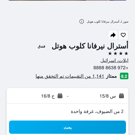
صور لـ أسترال نيرفانا كلوب هوتل
أسترال نيرفانا كلوب هوتل
فندق
4 نجوم
ايلات، اسرائيل
+972 8638 8888
ممتاز
1,141 من التقييمات تم التحقق منها
8.2
س 15/8
-
ح 16/8
2 من الضيوف، غرفة واحدة
بحث