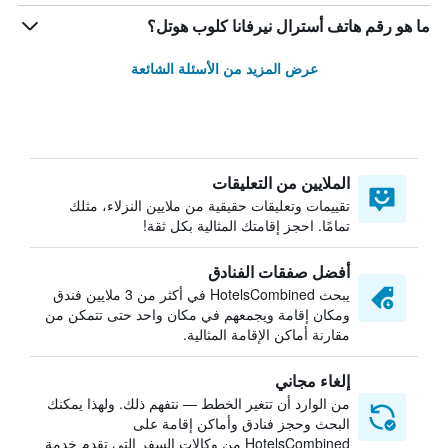
ما هو رقم هاتف أسترال نيرفانا كلوب هوتل؟
عرض المزيد من الأسئلة الشائعة
الملايين من التعليقات
تقييمات وتعليقات حقيقية من ملايين النزلاء، مثلك
تمامًا. احجز إقامتك المثالية بكل ثقة!
أفضل صفقات الفنادق
يبحث HotelsCombined في أكثر من 3 ملايين فندق
ومكان إقامة ويجمعهم في مكان واحد حتى تتمكن من
مقارنة أماكن الإقامة المثالية.
إلغاء مجاني
من الوارد أن تتغير الخطط — نتفهم ذلك. ولهذا يمكنك
البحث وحجز فنادق وأماكن إقامة على
HotelsCombined من وكالات السفر التي تقدم خدمة