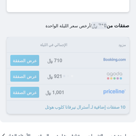
صفقات من
710 ﷼
/
أرخص سعر الليلة الواحدة
مزود
الإجمالي في الليلة
710 ﷼
عرض الصفقة
921 ﷼
عرض الصفقة
1,001 ﷼
عرض الصفقة
10 صفقات إضافية لـ أسترال نيرفانا كلوب هوتل
لمحة عن
التقييمات
فنادق مشابهة
الموقع
الأسئلة الشائعة