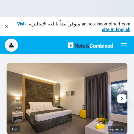
ar.hotelscombined.com
متوفر أيضاً باللغة الإنجليزية.
Visit
site in English
غرفة نوم
1/20
غر