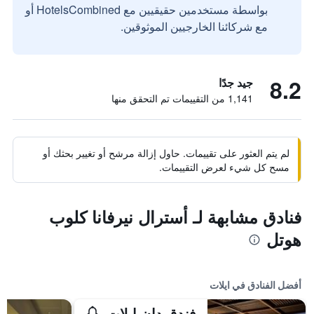
بواسطة مستخدمين حقيقيين مع HotelsCombined أو
مع شركائنا الخارجيين الموثوقين.
8.2
جيد جدًا
1,141 من التقييمات تم التحقق منها
لم يتم العثور على تقييمات. حاول إزالة مرشح أو تغيير بحثك أو
مسح كل شيء لعرض التقييمات.
فنادق مشابهة لـ أسترال نيرفانا كلوب
هوتل
أفضل الفنادق في ايلات
فندق دان إيلات