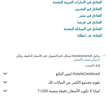
الفنادق في الامارات العربية المتحدة
الفنادق في البحرين
الفنادق في مصر
الفنادق في فرنسا
الفنادق في المملكة المتحدة
الفنادق في إيطاليا
الفنادق في تايلاند
*
يحاول HotelsCombined بشكل دائم الحصول على الأسعار الدقيقة، ولكن
لا يمكن ضمان الأسعار
.
إليك السبب:
HotelsCombined ليس البائع
نقوم بتجميع الكثير من البيانات لك
لماذا لا تكون الأسعار دقيقة بنسبة 100٪؟