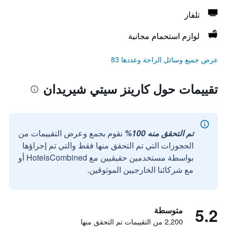
تلفاز
لوازم استحمام مجانية
عرض جميع وسائل الراحة وعددها 83
تقييمات حول كارينز سيتي شيريدان
تم التحقق منه 100%
نقوم بجمع وعرض التقييمات من
الحجوزات التي تم التحقق منها فقط والتي تم إجراؤها
بواسطة مستخدمين حقيقيين مع HotelsCombined أو
مع شركائنا الخارجيين الموثوقين.
5.2
متوسطة
2,200 من التقييمات تم التحقق منها