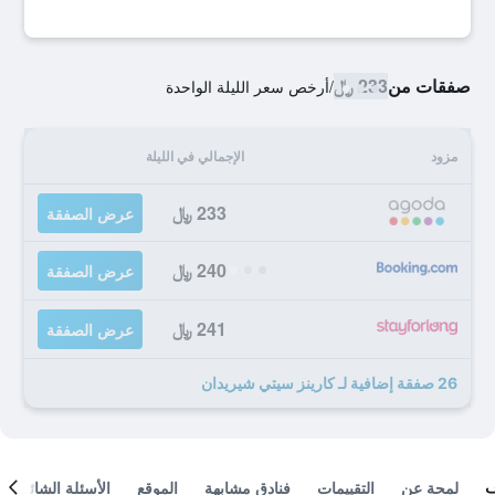
صفقات من
233 ﷼
/
أرخص سعر الليلة الواحدة
مزود
الإجمالي في الليلة
233 ﷼
عرض الصفقة
240 ﷼
عرض الصفقة
241 ﷼
عرض الصفقة
26 صفقة إضافية لـ كارينز سيتي شيريدان
لمحة عن
التقييمات
فنادق مشابهة
الموقع
الأسئلة الشائعة