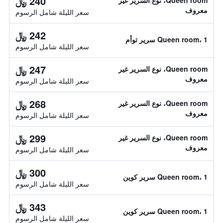
240 ﷼
Queen room، نوع السرير غير
معروف
سعر الليلة شامل الرسوم
242 ﷼
Queen room، 1 سرير توأم
سعر الليلة شامل الرسوم
247 ﷼
Queen room، نوع السرير غير
معروف
سعر الليلة شامل الرسوم
268 ﷼
Queen room، نوع السرير غير
معروف
سعر الليلة شامل الرسوم
299 ﷼
Queen room، نوع السرير غير
معروف
سعر الليلة شامل الرسوم
300 ﷼
Queen room، 1 سرير كوين
سعر الليلة شامل الرسوم
343 ﷼
Queen room، 1 سرير كوين
سعر الليلة شامل الرسوم