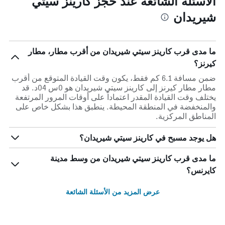
الأسئلة الشائعة عند حجز كارينز سيتي
شيريدان
ما مدى قرب كارينز سيتي شيريدان من أقرب مطار، مطار
كيرنز؟
ضمن مسافة 6.1 كم فقط، يكون وقت القيادة المتوقع من أقرب
مطار مطار كيرنز إلى كارينز سيتي شيريدان هو 0س 04د. قد
يختلف وقت القيادة المقدر اعتماداً على أوقات المرور المرتفعة
والمنخفضة في المنطقة المحيطة. ينطبق هذا بشكل خاص على
المناطق المركزية.
هل يوجد مسبح في كارينز سيتي شيريدان؟
ما مدى قرب كارينز سيتي شيريدان من وسط مدينة
كايرنس؟
عرض المزيد من الأسئلة الشائعة