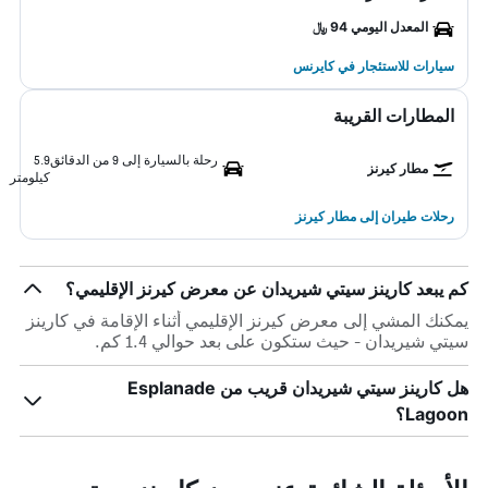
المعدل اليومي 94 ﷼
سيارات للاستئجار في كايرنس
المطارات القريبة
رحلة بالسيارة إلى 9 من الدقائق
5.9
مطار كيرنز
كيلومتر
رحلات طيران إلى مطار كيرنز
كم يبعد كارينز سيتي شيريدان عن معرض كيرنز الإقليمي؟
يمكنك المشي إلى معرض كيرنز الإقليمي أثناء الإقامة في كارينز
سيتي شيريدان - حيث ستكون على بعد حوالي 1.4 كم.
هل كارينز سيتي شيريدان قريب من Esplanade
Lagoon؟