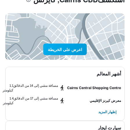
اعرض على الخريطة
أشهر المعالم
مسافة مشي إلى 14 من الدقائق
1.1
Cairns Central Shopping Centre
كيلومتر
مسافة مشي إلى 17 من الدقائق
1.4
معرض كيرنز الإقليمي
كيلومتر
إظهار المزيد
سيارت ايجار