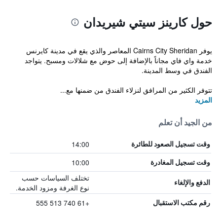
حول كارينز سيتي شيريدان
يوفر Cairns City Sheridan المعاصر والذي يقع في مدينة كايرنس
خدمة واي فاي مجاناً بالإضافة إلى حوض مع شلالات ومسبح. يتواجد
الفندق في وسط المدينة.
تتوفر الكثير من المرافق لنزلاء الفندق من ضمنها مع...
المزيد
من الجيد أن تعلم
14:00
وقت تسجيل الصعود للطائرة
10:00
وقت تسجيل المغادرة
تختلف السياسات حسب
الدفع والإلغاء
نوع الغرفة ومزود الخدمة.
+61 740 513 555
رقم مكتب الاستقبال