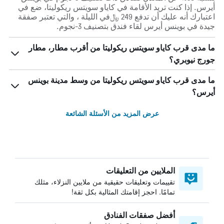
أيرس. إذا كنت تريد الأقامة في كاياو سويتس ريكوليتا، ضع في
اعتبارك أنه عليك أن تدفع 249 ﷼في الليلة ، والتي تعتبر صفقة
جيدة في بوينس أيرس لقاء فندق بتصنيف 3-نجوم.
ما مدى قرب كاياو سويتس ريكوليتا من أقرب مطار، مطار
جورج نيوبري؟
ما مدى قرب كاياو سويتس ريكوليتا من وسط مدينة بوينس
أيرس؟
عرض المزيد من الأسئلة الشائعة
الملايين من التعليقات
تقييمات وتعليقات حقيقية من ملايين النزلاء، مثلك
تمامًا. احجز إقامتك المثالية بكل ثقة!
أفضل صفقات الفنادق