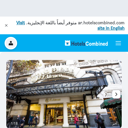
ar.hotelscombined.com
متوفر أيضاً باللغة الإنجليزية.
Visit
site in English
آخر
1/18
وس