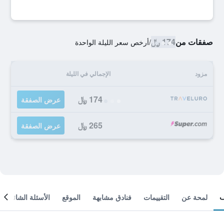
صفقات من
174 ﷼
/
أرخص سعر الليلة الواحدة
مزود
الإجمالي في الليلة
174 ﷼
عرض الصفقة
265 ﷼
عرض الصفقة
لمحة عن
التقييمات
فنادق مشابهة
الموقع
الأسئلة الشائعة