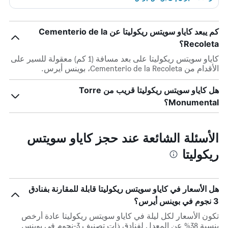
كم يبعد كاياو سويتس ريكوليتا عن Cementerio de la
Recoleta؟
كاياو سويتس ريكوليتا على بعد مسافة (1 كم) معقولة للسير على
الأقدام من Cementerio de la Recoleta، بوينس أيرس.
هل كاياو سويتس ريكوليتا قريب من Torre
Monumental؟
الأسئلة الشائعة عند حجز كاياو سويتس
ريكوليتا
هل الأسعار في كاياو سويتس ريكوليتا قابلة للمقارنة بفنادق
3 نجوم في بوينس أيرس؟
تكون الأسعار لكل ليلة في كاياو سويتس ريكوليتا عادة أرخص
بنسبة 38% عن المعدل لفنادق ذات تصنيف 3-نجوم في بوينس