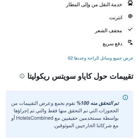
خدمة النقل من وإلى المطار
انترنت
مجفف الشعر
دفع سريع
عرض جميع وسائل الراحة وعددها 62
تقييمات حول كاياو سويتس ريكوليتا
تم التحقق منه 100%
نقوم بجمع وعرض التقييمات من
الحجوزات التي تم التحقق منها فقط والتي تم إجراؤها
بواسطة مستخدمين حقيقيين مع HotelsCombined أو
مع شركائنا الخارجيين الموثوقين.