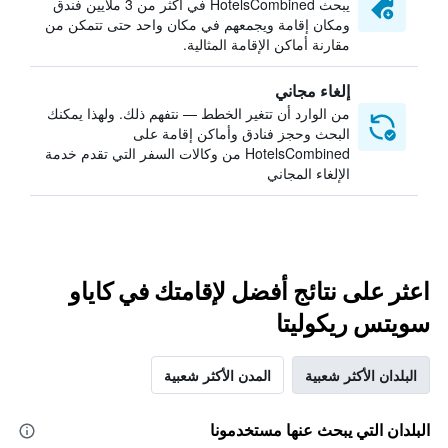
يبحث HotelsCombined في أكثر من 3 ملايين فندق
ومكان إقامة ويجمعهم في مكان واحد حتى تتمكن من
مقارنة أماكن الإقامة المثالية.
إلغاء مجاني
من الوارد أن تتغير الخطط — نتفهم ذلك. ولهذا يمكنك
البحث وحجز فنادق وأماكن إقامة على
HotelsCombined من وكالات السفر التي تقدم خدمة
الإلغاء المجاني
اعثر على نتائج أفضل لإقامتك في كاياو
سويتس ريكوليتا
البلدان الأكثر شعبية
المدن الأكثر شعبية
البلدان التي يبحث عنها مستخدمونا