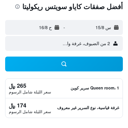
أفضل صفقات كاياو سويتس ريكوليتا
س 15/8
-
ح 16/8
2 من الضيوف، غرفة واحدة
265 ﷼
Queen room، 1 سرير كوين
سعر الليلة شامل الرسوم
174 ﷼
غرفة قياسية، نوع السرير غير معروف
سعر الليلة شامل الرسوم