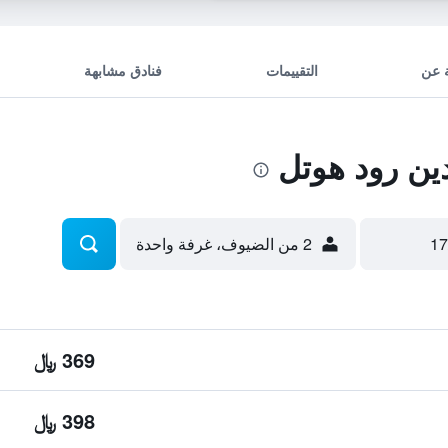
 عن
التقييمات
فنادق مشابهة
ن رود هوتل
2 من الضيوف، غرفة واحدة
369 ﷼
398 ﷼