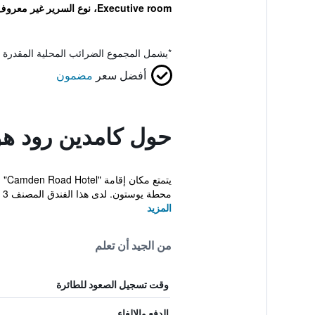
Executive room، نوع السرير غير معروف
*
يشمل المجموع الضرائب المحلية المقدرة 
أفضل سعر
مضمون
حول كامدين رود ه
محطة يوستون. لدى هذا الفندق المصنف 3 نجوم غرف مكيفة م...
المزيد
من الجيد أن تعلم
وقت تسجيل الصعود للطائرة
الدفع والإلغاء