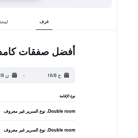
غرف
لمحة
أفضل صفقات كامدي
ح 16/8
-
ن 17/8
نوع الإقامة
Double room، نوع السرير غير معروف
Double room، نوع السرير غير معروف