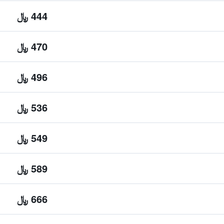
444 ﷼
470 ﷼
496 ﷼
536 ﷼
549 ﷼
589 ﷼
666 ﷼