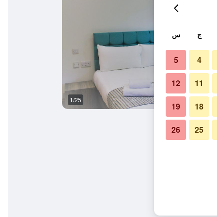
ج
س
5
4
12
11
1/25
آخر
19
18
26
25