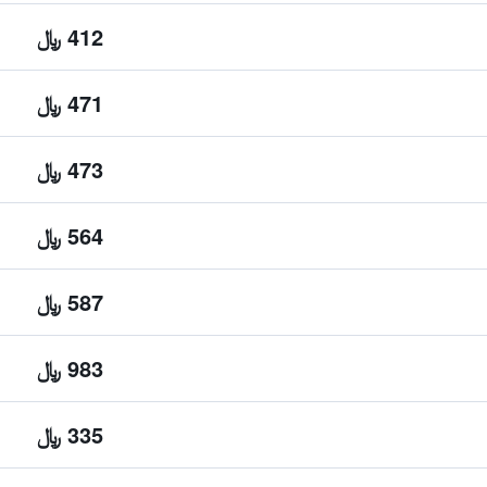
412 ﷼
471 ﷼
473 ﷼
564 ﷼
587 ﷼
983 ﷼
335 ﷼