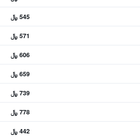
545 ﷼
571 ﷼
606 ﷼
659 ﷼
739 ﷼
778 ﷼
442 ﷼