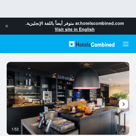
ar.hotelscombined.com
متوفر أيضاً باللغة الإنجليزية.
Visit site in English
بار
1/52
رد