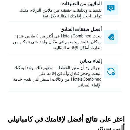
الملايين من التعليقات
تقييمات وتعليقات حقيقية من ملايين النزلاء، مثلك
تمامًا. احجز إقامتك المثالية بكل ثقة!
أفضل صفقات الفنادق
يبحث HotelsCombined في أكثر من 3 ملايين فندق
ومكان إقامة ويجمعهم في مكان واحد حتى تتمكن من
مقارنة أماكن الإقامة المثالية.
إلغاء مجاني
من الوارد أن تتغير الخطط — نتفهم ذلك. ولهذا يمكنك
البحث وحجز فنادق وأماكن إقامة على
HotelsCombined من وكالات السفر التي تقدم خدمة
الإلغاء المجاني
اعثر على نتائج أفضل لإقامتك في كامبانيلي
ألبي سينتر