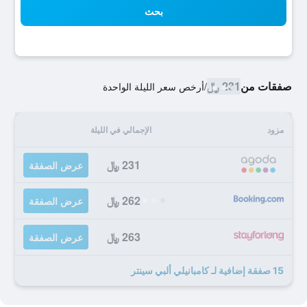
بحث
صفقات من
231 ﷼
/
أرخص سعر الليلة الواحدة
مزود
الإجمالي في الليلة
231 ﷼
عرض الصفقة
262 ﷼
عرض الصفقة
263 ﷼
عرض الصفقة
15 صفقة إضافية لـ كامبانيلي ألبي سينتر