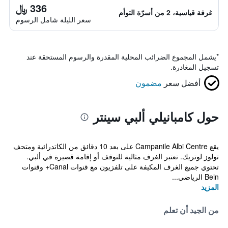
336 ﷼
غرفة قياسية، 2 من أسرّة التوأم
سعر الليلة شامل الرسوم
*
يشمل المجموع الضرائب المحلية المقدرة والرسوم المستحقة عند
تسجيل المغادرة.
أفضل سعر
مضمون
حول كامبانيلي ألبي سينتر
يقع Campanile Albi Centre على بعد 10 دقائق من الكاتدرائية ومتحف
تولوز لوتريك. تعتبر الغرف مثالية للتوقف أو إقامة قصيرة في ألبي.
تحتوي جميع الغرف المكيفة على تلفزيون مع قنوات Canal+ وقنوات
Bein الرياضي...
المزيد
من الجيد أن تعلم