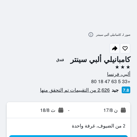
صور لـ كامبانيلي ألبي سينتر
كامبانيلي ألبي سينتر
فندق
3 نجوم
ألبي، فرنسا
+33 5 63 47 18 80
جيد
2,626 من التقييمات تم التحقق منها
7.8
ن 17/8
-
ث 18/8
2 من الضيوف، غرفة واحدة