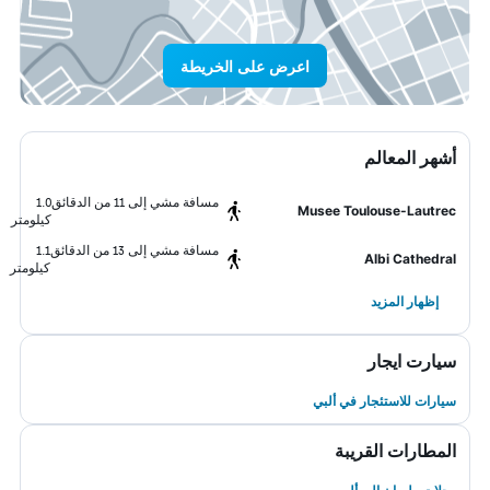
اعرض على الخريطة
أشهر المعالم
مسافة مشي إلى 11 من الدقائق
1.0
Musee Toulouse-Lautrec
كيلومتر
مسافة مشي إلى 13 من الدقائق
1.1
Albi Cathedral
كيلومتر
إظهار المزيد
سيارت ايجار
سيارات للاستئجار في ألبي
المطارات القريبة