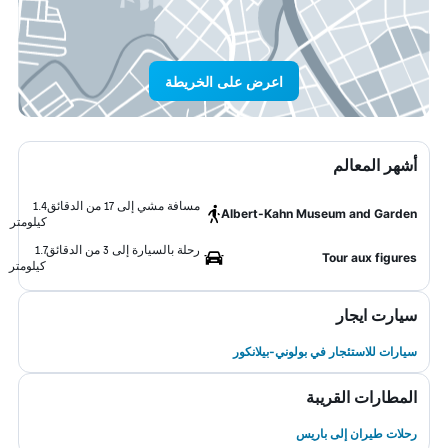
اعرض على الخريطة
أشهر المعالم
مسافة مشي إلى 17 من الدقائق
1.4
Albert-Kahn Museum and Garden
كيلومتر
رحلة بالسيارة إلى 3 من الدقائق
1.7
Tour aux figures
كيلومتر
سيارت ايجار
سيارات للاستئجار في بولوني-بيلانكور
المطارات القريبة
رحلات طيران إلى باريس