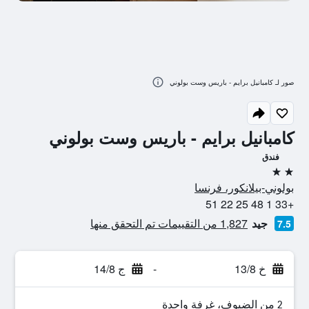
صور لـ كامبانيل برايم - باريس وست بولوني
كامبانيل برايم - باريس وست بولوني
فندق
2 نجمتين
بولوني-بيلانكور، فرنسا
+33 1 48 25 22 51
جيد
1,827 من التقييمات تم التحقق منها
7.5
خ 13/8
-
ج 14/8
2 من الضيوف، غرفة واحدة