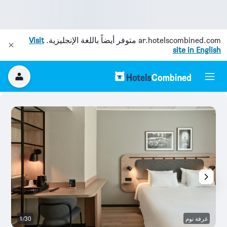
ar.hotelscombined.com
متوفر أيضاً باللغة الإنجليزية.
Visit
site in English
غرفة نوم
1/30
غر