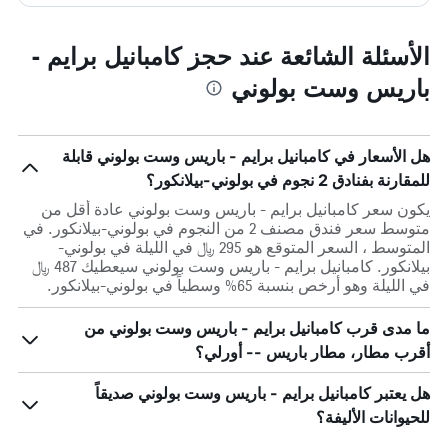
الأسئلة الشائعة عند حجز كامبانيل برايم -
باريس وست بولوني
هل الأسعار في كامبانيل برايم - باريس وست بولوني قابلة
للمقارنة بفنادق 2 نجوم في بولوني-بيلانكور؟
يكون سعر كامبانيل برايم - باريس وست بولوني عادة أقل من
متوسط ​​سعر فندق مصنف 2 من النجوم في بولوني-بيلانكور. في
المتوسط ، السعر المتوقع هو 295 ﷼ في الليلة في بولوني-
بيلانكور. كامبانيل برايم - باريس وست بولوني سيعطيك 487 ﷼
في الليلة وهو أرخص بنسبة 65% وسطياً في بولوني-بيلانكور.
ما مدى قرب كامبانيل برايم - باريس وست بولوني من
أقرب مطار، مطار باريس -- أورلي؟
هل يعتبر كامبانيل برايم - باريس وست بولوني صديقاً
للحيوانات الأليفة؟