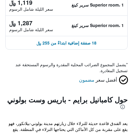
1,119 ﷼
Superior room، 1 سرير كينغ
سعر الليلة شامل الرسوم
1,287 ﷼
Superior room، 1 سرير كينغ
سعر الليلة شامل الرسوم
18 صفقة إضافية ابتداءً من 255 ﷼
*
يشمل المجموع الضرائب المحلية المقدرة والرسوم المستحقة عند
تسجيل المغادرة.
أفضل سعر
مضمون
حول كامبانيل برايم - باريس وست بولوني
يعد الفندق قاعدة حديثة للنزلاء خلال زيارتهم مدينة بولوني-بيلانكور، فهو
يقع على مقربة من كل الأماكن التي يحتاجها النزلاء في المنطقة. يقع