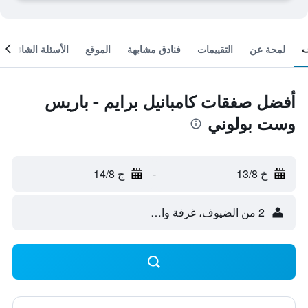
لمحة عن
التقييمات
فنادق مشابهة
الموقع
الأسئلة الشائعة
أفضل صفقات كامبانيل برايم - باريس
وست بولوني
خ 13/8
-
ج 14/8
2 من الضيوف، غرفة واحدة