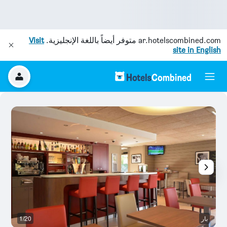
ar.hotelscombined.com
متوفر أيضاً باللغة الإنجليزية.
Visit
site in English
بار
1/20
بو