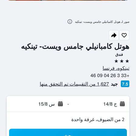
صور لـ هوتل كامبانيلي جامس ويست- تينكيه
هوتل كامبانيلي جامس ويست- تينكيه
فندق
3 نجوم
تينكوه، فرنسا
+33 3 26 04 09 46
جيد
1,627 من التقييمات تم التحقق منها
7.5
ج 14/8
-
س 15/8
2 من الضيوف، غرفة واحدة
بحث