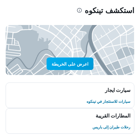
استكشف تينكوه
اعرض على الخريطة
سيارت ايجار
سيارات للاستئجار في تينكوه
المطارات القريبة
رحلات طيران إلى باريس