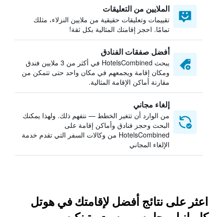
الملايين من التعليقات
تقييمات وتعليقات حقيقية من ملايين النزلاء، مثلك
تمامًا. احجز إقامتك المثالية بكل ثقة!
أفضل صفقات الفنادق
يبحث HotelsCombined في أكثر من 3 ملايين فندق
ومكان إقامة ويجمعهم في مكان واحد حتى تتمكن من
مقارنة أماكن الإقامة المثالية.
إلغاء مجاني
من الوارد أن تتغير الخطط — نتفهم ذلك. ولهذا يمكنك
البحث وحجز فنادق وأماكن إقامة على
HotelsCombined من وكالات السفر التي تقدم خدمة
الإلغاء المجاني
اعثر على نتائج أفضل لإقامتك في هوتل