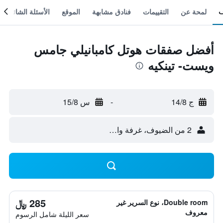
لمحة عن
التقييمات
فنادق مشابهة
الموقع
الأسئلة الشائعة
أفضل صفقات هوتل كامبانيلي جامس
ويست- تينكيه
ج 14/8
-
س 15/8
2 من الضيوف، غرفة واحدة
285 ﷼
Double room، نوع السرير غير
معروف
سعر الليلة شامل الرسوم