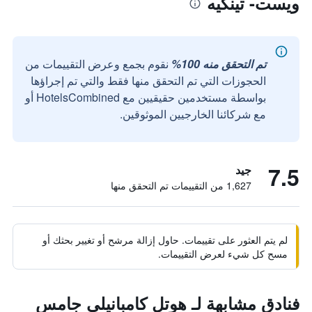
ويست- تينكيه
تم التحقق منه 100%
نقوم بجمع وعرض التقييمات من
الحجوزات التي تم التحقق منها فقط والتي تم إجراؤها
بواسطة مستخدمين حقيقيين مع HotelsCombined أو
مع شركائنا الخارجيين الموثوقين.
7.5
جيد
1,627 من التقييمات تم التحقق منها
لم يتم العثور على تقييمات. حاول إزالة مرشح أو تغيير بحثك أو
مسح كل شيء لعرض التقييمات.
فنادق مشابهة لـ هوتل كامبانيلي جامس