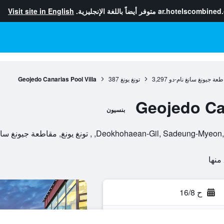
ar.hotelscombined
متوفر أيضاً باللغة الإنجليزية.
Visit site in English
طعة جيونغ سانغ نام-دو
3,297
تونغ يونغ
387
Geojedo Canarias Pool Villa
Geojedo Can
بنسيون
ح 16/8