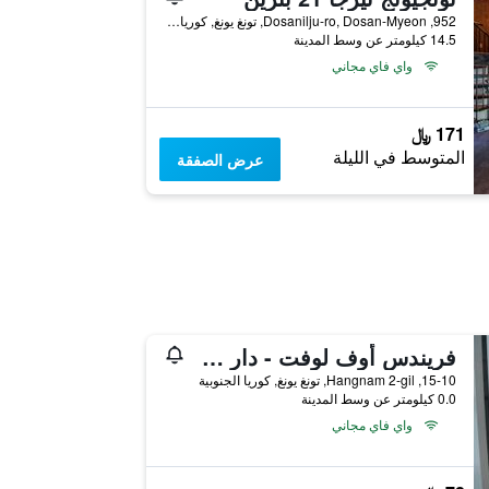
952, Dosanilju-ro, Dosan-Myeon, تونغ يونغ, كوريا الجنوبية
14.5 كيلومتر عن وسط المدينة
واي فاي مجاني
171 ﷼
المتوسط في الليلة
عرض الصفقة
فريندس أوف لوفت - دار ضيافة
15-10, Hangnam 2-gil, تونغ يونغ, كوريا الجنوبية
0.0 كيلومتر عن وسط المدينة
واي فاي مجاني