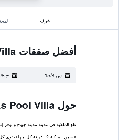
غرف
لمحة
أفضل صفقات Geojedo Canarias Pool Villa
س 15/8
-
ح 16/8
حول Geojedo Canarias Pool Villa
تقع الملكية في مدينة مدينة جيوج و توفر إ
تتضمن الملكية 12 غرفة كل منها تحتوي كل الأشياء الأساسية لضمان إقامة مريحة.