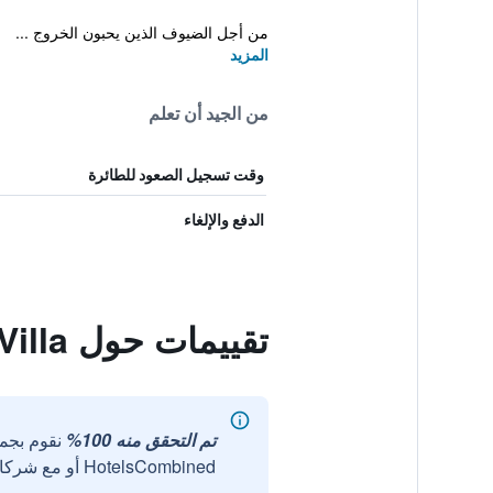
من أجل الضيوف الذين يحبون الخروج ...
المزيد
من الجيد أن تعلم
وقت تسجيل الصعود للطائرة
الدفع والإلغاء
تقييمات حول Geojedo Canarias Pool Villa
تم التحقق منه 100%
نقوم بجم
HotelsCombined أو مع شركائنا الخارجيين الموثوقين.