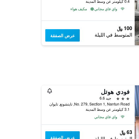
0.4 كيلومتر عن وسط المدينة
واي فاي مجاني
مكيف هواء
100 ﷼
المتوسط في الليلة
عرض الصفقة
فودي هوتل
3 نجوم
جيد 6.6
No. 279, Section 1, Nantun Road, تايتشونغ, تايوان
3.1 كيلومتر عن وسط المدينة
واي فاي مجاني
63 ﷼
عرض الصفقة
المتوسط في الليلة