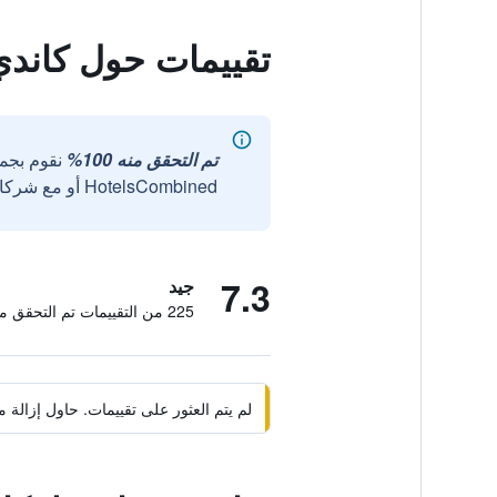
تقييمات حول كاند
تم التحقق منه 100%
نقوم بجم
HotelsCombined أو مع شركائنا الخارجيين الموثوقين.
7.3
جيد
225 من التقييمات تم التحقق منها
لم يتم العثور على تقييمات. حاول إزال