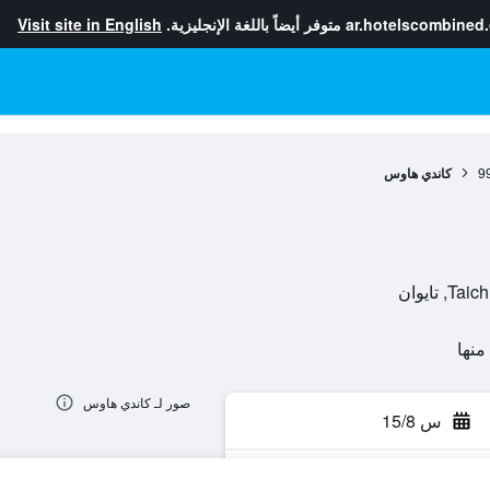
ar.hotelscombined
متوفر أيضاً باللغة الإنجليزية.
Visit site in English
9
كاندي هاوس
صور لـ كاندي هاوس
س 15/8