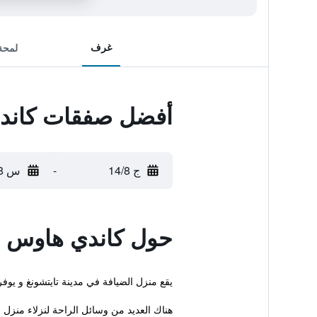
غرف
لمحة
أفضل صفقات كاند
ج 14/8
-
س 15/8
حول كاندي هاوس
يقع منزل الضيافة في مدينة تايتشونغ و يوفر إنتر
هناك العديد من وسائل الراحة لنزلاء منزل