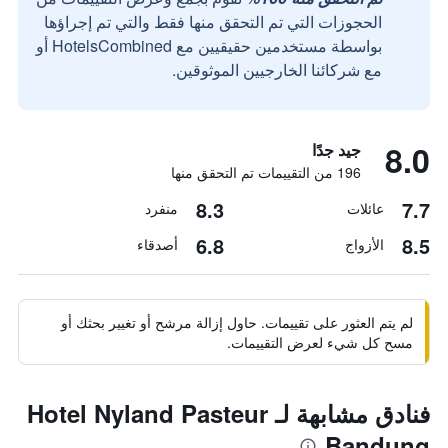
الحجوزات التي تم التحقق منها فقط والتي تم إجراؤها
بواسطة مستخدمين حقيقيين مع HotelsCombined أو
مع شركائنا الخارجيين الموثوقين.
8.0
جيد جدًا
196 من التقييمات تم التحقق منها
8.3
7.7
عائلات
منفرد
6.8
8.5
الأزواج
أصدقاء
لم يتم العثور على تقييمات. حاول إزالة مرشح أو تغيير بحثك أو
مسح كل شيء لعرض التقييمات.
فنادق مشابهة لـ Hotel Nyland Pasteur
Bandung