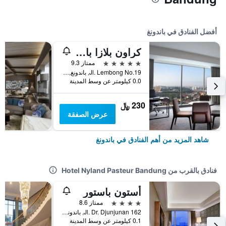
أفضل الفنادق في باندونغ
كراون بلازا باندونغ
5 نجوم
ممتاز 9.3
Jl. Lembong No.19, باندونغ, إندونيسيا
0.0 كيلومتر عن وسط المدينة
230 ﷼
عرض الصفقة
شاهد المزيد من أهم الفنادق في باندونغ
فنادق بالقرب من Hotel Nyland Pasteur Bandung
أستون باستور
4 نجوم
ممتاز 8.6
Jl. Dr. Djunjunan 162, باندونغ, إندونيسيا
0.1 كيلومتر عن وسط المدينة