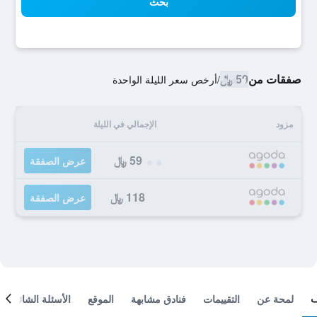
بحث
صفقات من
59 ﷼
/
أرخص سعر الليلة الواحدة
مزود
الإجمالي في الليلة
59 ﷼
عرض الصفقة
118 ﷼
عرض الصفقة
لمحة عن
التقييمات
فنادق مشابهة
الموقع
الأسئلة الشائعة