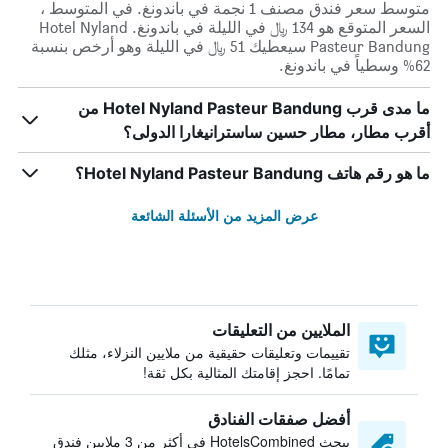
متوسط ​​سعر فندق مصنف 1 نجمة في باندونغ. في المتوسط ،
السعر المتوقع هو 134 ﷼ في الليلة في باندونغ. Hotel Nyland
Pasteur Bandung سيعطيك 51 ﷼ في الليلة وهو أرخص بنسبة
62% وسطياً في باندونغ.
ما مدى قرب Hotel Nyland Pasteur Bandung من
أقرب مطار، مطار حسين ساسترانيغارا الدولى؟
ما هو رقم هاتف Hotel Nyland Pasteur Bandung؟
عرض المزيد من الأسئلة الشائعة
الملايين من التعليقات
تقييمات وتعليقات حقيقية من ملايين النزلاء، مثلك
تمامًا. احجز إقامتك المثالية بكل ثقة!
أفضل صفقات الفنادق
يبحث HotelsCombined في أكثر من 3 ملايين فندق