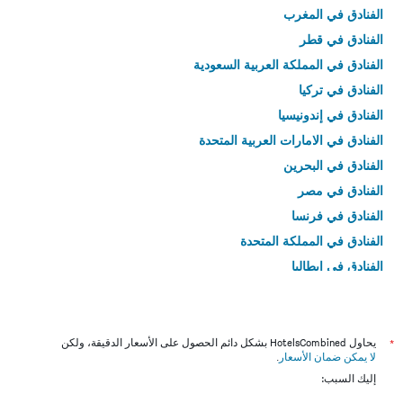
الفنادق في المغرب
الفنادق في قطر
الفنادق في المملكة العربية السعودية
الفنادق في تركيا
الفنادق في إندونيسيا
الفنادق في الامارات العربية المتحدة
الفنادق في البحرين
الفنادق في مصر
الفنادق في فرنسا
الفنادق في المملكة المتحدة
الفنادق في إيطاليا
الفنادق في تايلاند
*
يحاول HotelsCombined بشكل دائم الحصول على الأسعار الدقيقة، ولكن
لا يمكن ضمان الأسعار
.
إليك السبب: