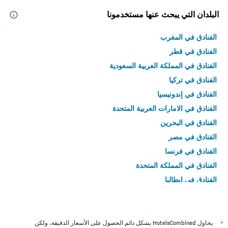
البلدان التي يبحث عنها مستخدمونا
الفنادق في المغرب
الفنادق في قطر
الفنادق في المملكة العربية السعودية
الفنادق في تركيا
الفنادق في إندونيسيا
الفنادق في الامارات العربية المتحدة
الفنادق في البحرين
الفنادق في مصر
الفنادق في فرنسا
الفنادق في المملكة المتحدة
الفنادق في إيطاليا
الفنادق في تايلاند
*
يحاول HotelsCombined بشكل دائم الحصول على الأسعار الدقيقة، ولكن