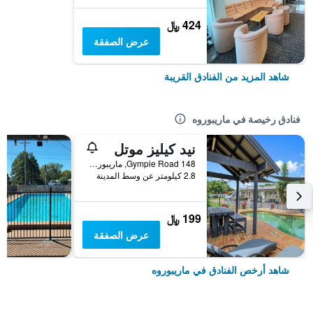
424 ﷼
عرض الصفقة
شاهد المزيد من الفنادق القريبة
فنادق رخيصة في ماريبوروه
نيد كيليز موتل
148 Gympie Road, ماريبوروه, QLD, أستراليا
2.8 كيلومتر عن وسط المدينة
199 ﷼
عرض الصفقة
شاهد أرخص الفنادق في ماريبوروه