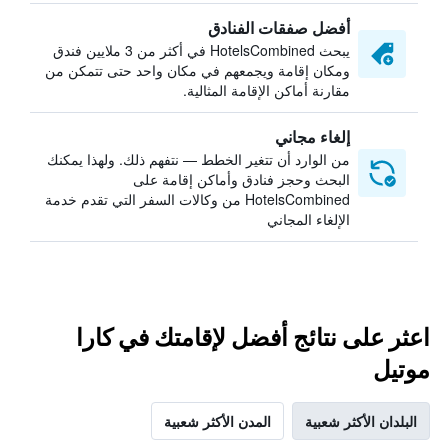
أفضل صفقات الفنادق
يبحث HotelsCombined في أكثر من 3 ملايين فندق
ومكان إقامة ويجمعهم في مكان واحد حتى تتمكن من
مقارنة أماكن الإقامة المثالية.
إلغاء مجاني
من الوارد أن تتغير الخطط — نتفهم ذلك. ولهذا يمكنك
البحث وحجز فنادق وأماكن إقامة على
HotelsCombined من وكالات السفر التي تقدم خدمة
الإلغاء المجاني
اعثر على نتائج أفضل لإقامتك في كارا
موتيل
البلدان الأكثر شعبية
المدن الأكثر شعبية