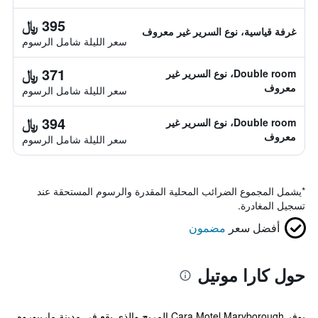
395 ﷼
غرفة قياسية، نوع السرير غير معروف
سعر الليلة شامل الرسوم
371 ﷼
Double room، نوع السرير غير
معروف
سعر الليلة شامل الرسوم
394 ﷼
Double room، نوع السرير غير
معروف
سعر الليلة شامل الرسوم
*
يشمل المجموع الضرائب المحلية المقدرة والرسوم المستحقة عند
تسجيل المغادرة.
أفضل سعر
مضمون
حول كارا موتيل
يوفر Cara Motel Maryborough المريح والذي يقع في مدينة ماريبوروه