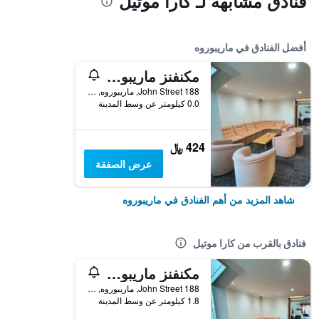
فنادق مشابهة لـ كارا موتيل
أفضل الفنادق في ماريبوروه
مكنفنز ماريبورو موتل
188 John Street, ماريبوروه, QLD, أستراليا
0.0 كيلومتر عن وسط المدينة
424 ﷼
عرض الصفقة
شاهد المزيد من أهم الفنادق في ماريبوروه
فنادق بالقرب من كارا موتيل
مكنفنز ماريبورو موتل
188 John Street, ماريبوروه, QLD, أستراليا
1.8 كيلومتر عن وسط المدينة