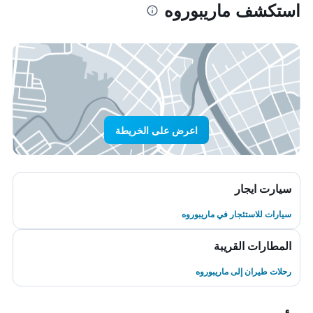
استكشف ماريبوروه
اعرض على الخريطة
سيارت ايجار
سيارات للاستئجار في ماريبوروه
المطارات القريبة
رحلات طيران إلى ماريبوروه