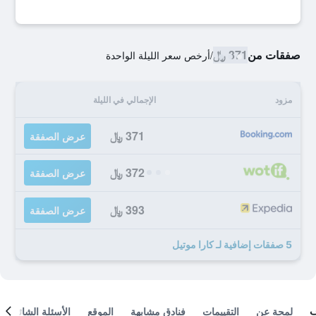
صفقات من
371 ﷼
/
أرخص سعر الليلة الواحدة
مزود
الإجمالي في الليلة
371 ﷼
عرض الصفقة
372 ﷼
عرض الصفقة
393 ﷼
عرض الصفقة
5 صفقات إضافية لـ كارا موتيل
لمحة عن
التقييمات
فنادق مشابهة
الموقع
الأسئلة الشائعة